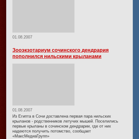
01.08.2007
Зооэкзотариум сочинского дендрария
пополнился нильскими крыланами
01.08.2007
Из Египта в Сочи доставлена первая пара нильских
крыланов - родственников летучих мышей. Поселились
первые крыланы в сочинском дендрарии, где от них
надеются получить потомство, сообщает
«МаксМедиаГрупп»