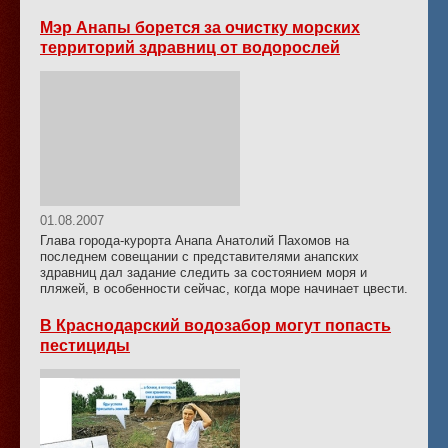
Мэр Анапы борется за очистку морских
территорий здравниц от водорослей
01.08.2007
Глава города-курорта Анапа Анатолий Пахомов на
последнем совещании с представителями анапских
здравниц дал задание следить за состоянием моря и
пляжей, в особенности сейчас, когда море начинает цвести.
В Краснодарский водозабор могут попасть
пестициды