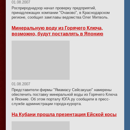
01.08.2007
Росприроднадзор начал проверку предприятий,
принадлежащих компании "Очаково", в Краснодарском
регионе, сообщил замглавы ведомства Олег Митволь.
Минеральную воду из Горячего Ключа,
возможно, будут поставлять в Японию
01.08.2007
Представители фирмы "Ямамасу Сейсакушо" намерены
обеспечить поставку минеральной воды из Горячего Ключа
в Японию. Об этом порталу ЮГА.ру сообщили в пресс-
службе администрации города-курорта.
На Кубани прошла презентация Ейской косы