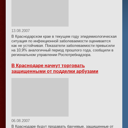
13.08.2007
В Краснодарском крае в текущем году эпидемиологическая
ситуация по инфекционной заболеваемости оценивается
как не устойчивая. Показатели заболеваемости превысили
на 10,9% аналогичный период прошлого года, сообщили в
региональном управлении Роспотребнадзора.
В Краснодаре начнут торговать
защищенными от подделки арбузами
06.08.2007
В Краснодаре будут продавать бахчевые, защищенные от