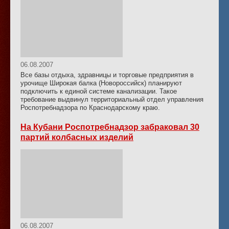
06.08.2007
Все базы отдыха, здравницы и торговые предприятия в
урочище Широкая балка (Новороссийск) планируют
подключить к единой системе канализации. Такое
требование выдвинул территориальный отдел управления
Роспотребнадзора по Краснодарскому краю.
На Кубани Роспотребнадзор забраковал 30
партий колбасных изделий
06.08.2007