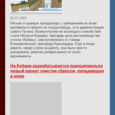
02.07.2007
Письмо в краевую прокуратуру с требованием во всем
разобраться пришло не откуда-нибудь, а из администрации
самого Путина. Возмутителем же всеобщего спокойствия
стала Наталья Бурцева, бригадир цеха растениеводства
учхоза «Кубань», расположенного в станице
Елизаветинской, пригороде Краснодара. Еще в конце
апреля, придя утром на работу, она была просто
шокирована: рабочие разбрасывали по полю...
ядохимикаты.
На Кубани разрабатывается принципиально
новый проект очистки сбросов, попадающих
в море