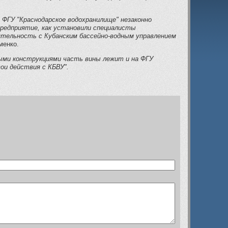
 ФГУ "Краснодарское водохранилище" незаконно
предприятие, как установили специалисты
еятельность с Кубанским бассейно-водным управлением
менко.
ными конструкциями часть вины лежит и на ФГУ
вои действия с КБВУ".