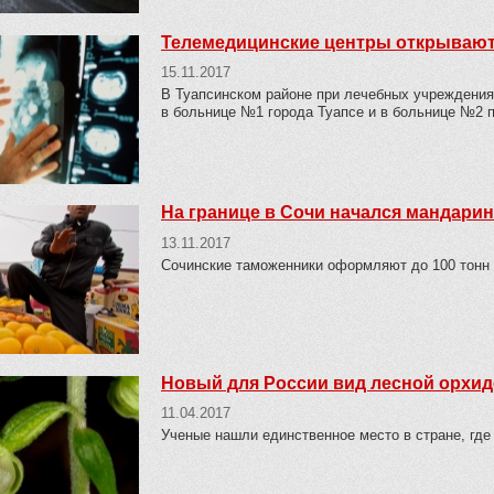
Телемедицинские центры открывают
15.11.2017
В Туапсинском районе при лечебных учреждения
в больнице №1 города Туапсе и в больнице №2 
На границе в Сочи начался мандари
13.11.2017
Сочинские таможенники оформляют до 100 тонн г
Новый для России вид лесной орхид
11.04.2017
Ученые нашли единственное место в стране, где