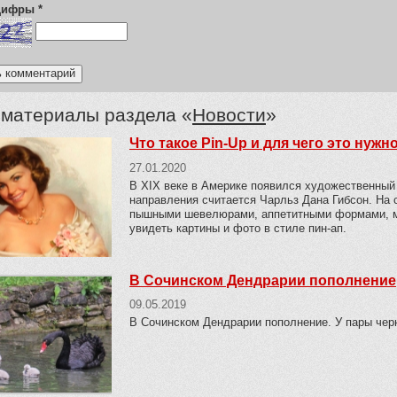
 цифры
*
 материалы раздела «
Новости
»
Что такое Pin-Up и для чего это нужн
27.01.2020
В XIX веке в Америке появился художественный 
направления считается Чарльз Дана Гибсон. На 
пышными шевелюрами, аппетитными формами, ми
увидеть картины и фото в стиле пин-ап.
В Сочинском Дендрарии пополнение
09.05.2019
В Сочинском Дендрарии пополнение. У пары чер