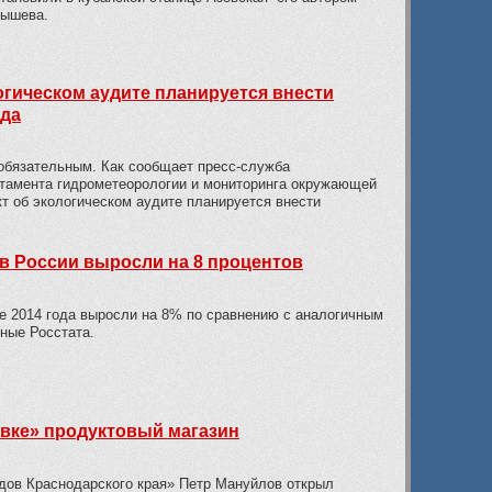
бышева.
огическом аудите планируется внести
ода
 обязательным. Как сообщает пресс-служба
тамента гидрометеорологии и мониторинга окружающей
т об экологическом аудите планируется внести
 в России выросли на 8 процентов
 2014 года выросли на 8% по сравнению с аналогичным
ные Росстата.
вке» продуктовый магазин
дов Краснодарского края» Петр Мануйлов открыл