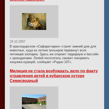
19.10.2007
В краснодарском «Сафари-парке» строят зимний дом для
животных, куда из летних вольеров перевезут всех
питомцев зоопарка. Здесь же откроют террариум и бассейн
с крокодилами. Любой посетитель сможет покормить
хищника курицей, сообщает «Радио 107».
Милиция не стала возбуждать дело по факту
отравления детей в кубанском хуторе
Семисводный