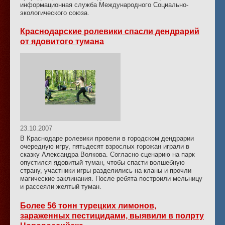
информационная служба Международного Социально-
экологического союза.
Краснодарские ролевики спасли дендрарий
от ядовитого тумана
23.10.2007
В Краснодаре ролевики провели в городском дендрарии
очередную игру, пятьдесят взрослых горожан играли в
сказку Александра Волкова. Согласно сценарию на парк
опустился ядовитый туман, чтобы спасти волшебную
страну, участники игры разделились на кланы и прочли
магические заклинания. После ребята построили мельницу
и рассеяли желтый туман.
Более 56 тонн турецких лимонов,
зараженных пестицидами, выявили в полрту