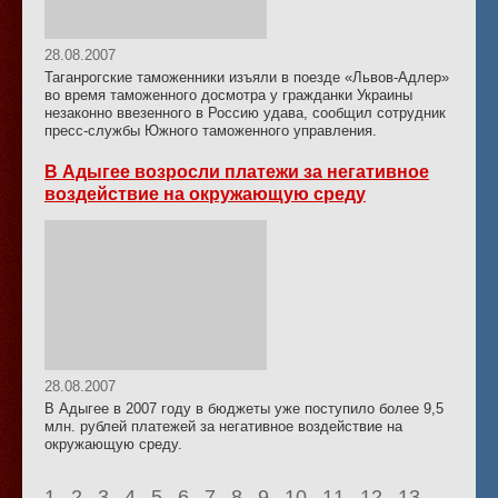
28.08.2007
Таганрогские таможенники изъяли в поезде «Львов-Адлер»
во время таможенного досмотра у гражданки Украины
незаконно ввезенного в Россию удава, сообщил сотрудник
пресс-службы Южного таможенного управления.
В Адыгее возросли платежи за негативное
воздействие на окружающую среду
28.08.2007
В Адыгее в 2007 году в бюджеты уже поступило более 9,5
млн. рублей платежей за негативное воздействие на
окружающую среду.
1
2
3
4
5
6
7
8
9
10
11
12
13