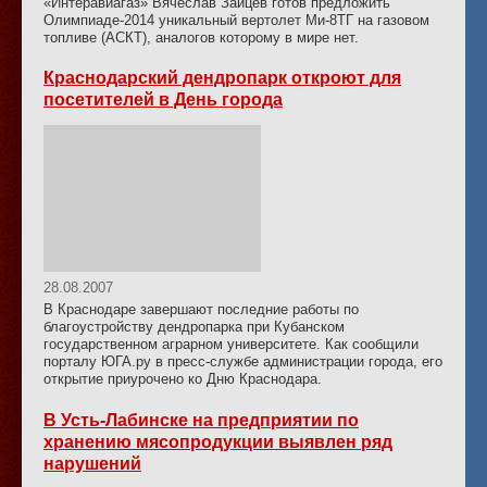
«Интеравиагаз» Вячеслав Зайцев готов предложить
Олимпиаде-2014 уникальный вертолет Ми-8ТГ на газовом
топливе (АСКТ), аналогов которому в мире нет.
Краснодарский дендропарк откроют для
посетителей в День города
28.08.2007
В Краснодаре завершают последние работы по
благоустройству дендропарка при Кубанском
государственном аграрном университете. Как сообщили
порталу ЮГА.ру в пресс-службе администрации города, его
открытие приурочено ко Дню Краснодара.
В Усть-Лабинске на предприятии по
хранению мясопродукции выявлен ряд
нарушений