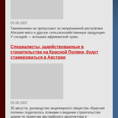
03.09.2007
Таможенники не пропускают из непризнанной республики
Абхазия мясо и другую сельскохозяйственную продукцию.
У соседей — вспышка африканской чумы.
Специалисты, задействованные в
строительстве на Красной Поляне, будут
стажироваться в Австрии
03.09.2007
30 августа, руководство акционерного общества «Красная
поляна» поделилось планами о ведении строительства
домов по проектам австрийского архитектора и