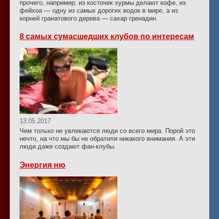
прочего, например, из косточек хурмы делают кофе, из
фейхоа — одну из самых дорогих водок в мире, а из
корней гранатового дерева — сахар гренадин.
8 самых сумасшедших клубов по интересам
13.05.2017
Чем только не увлекаются люди со всего мира. Порой это
нечто, на что мы бы не обратили никакого внимания. А эти
люди даже создают фан-клубы.
Энергия ню