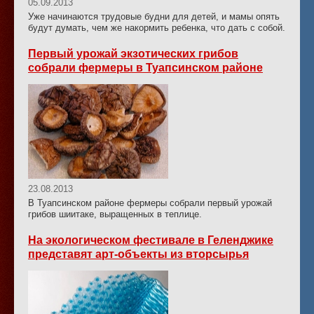
05.09.2013
Уже начинаются трудовые будни для детей, и мамы опять
будут думать, чем же накормить ребенка, что дать с собой.
Первый урожай экзотических грибов
собрали фермеры в Туапсинском районе
23.08.2013
В Туапсинском районе фермеры собрали первый урожай
грибов шиитаке, выращенных в теплице.
На экологическом фестивале в Геленджике
представят арт-объекты из вторсырья