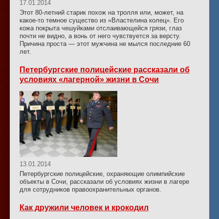
17.01.2014
Этот 80-летний старик похож на тролля или, может, на
какое-то темное существо из «Властелина колец». Его
кожа покрыта чешуйками отслаивающейся грязи, глаз
почти не видно, а вонь от него чувствуется за версту.
Причина проста — этот мужчина не мылся последние 60
лет.
Петербургские полицейские рассказали об
условиях «лагерной» жизни в Сочи
13.01.2014
Петербургские полицейские, охраняющие олимпийские
объекты в Сочи, рассказали об условиях жизни в лагере
для сотрудников правоохранительных органов.
Как дружили человек и крокодил