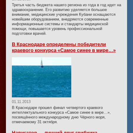
Третья часть бюджета нашего региона из года в год идет на
здравоохранение. Его развитию уделяется большое
внимание, медицинские учреждения Кубани оснащаются
новейшим оборудованием, внедряются современные
информационные системы и стандарты медицинской
помощи, повышается уровень профессиональной
подготовки врачей.
В Краснодаре определены победители
краевого конкурса «Самое синее в мире…»
01.11.2013
В Краснодаре прошел финал четвертого краевого
интеллектуального конкурса «Самое синее в мире…»,
посвящённого международному дню Чёрного моря,
отмечаемому 31 октября.
Навигатор — лучший друг грибника