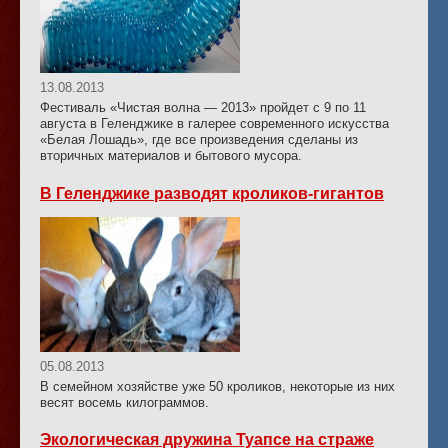
13.08.2013
Фестиваль «Чистая волна — 2013» пройдет с 9 по 11
августа в Геленджике в галерее современного искусства
«Белая Лошадь», где все произведения сделаны из
вторичных материалов и бытового мусора.
В Геленджике разводят кроликов-гигантов
05.08.2013
В семейном хозяйстве уже 50 кроликов, некоторые из них
весят восемь килограммов.
Экологическая дружина Туапсе на страже