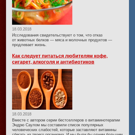
18.03.2018
Исследования свидетельствуют о том, что отказ
от животных белков — мяса и молочных продуктов —
продлевает жизнь.
Как следует питаться любителям кофе,
сигарет, алкоголя и антибиотиков
18.03.2018
Вместе с автором серии бестселлеров о витаминотерапии
Эндрю Саулом мы составили список популярных
человеческих слабостей, которые заставляют витамины
сбегать из твоего организма. И мы были бы одним большим