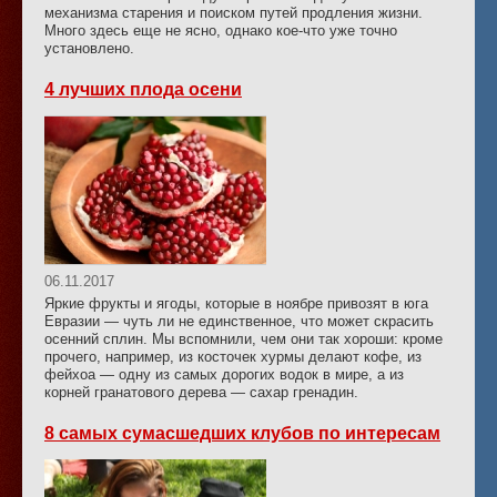
механизма старения и поиском путей продления жизни.
Много здесь еще не ясно, однако кое-что уже точно
установлено.
4 лучших плода осени
06.11.2017
Яркие фрукты и ягоды, которые в ноябре привозят в юга
Евразии — чуть ли не единственное, что может скрасить
осенний сплин. Мы вспомнили, чем они так хороши: кроме
прочего, например, из косточек хурмы делают кофе, из
фейхоа — одну из самых дорогих водок в мире, а из
корней гранатового дерева — сахар гренадин.
8 самых сумасшедших клубов по интересам