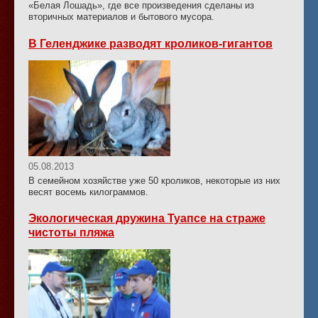
«Белая Лошадь», где все произведения сделаны из
вторичных материалов и бытового мусора.
В Геленджике разводят кроликов-гигантов
05.08.2013
В семейном хозяйстве уже 50 кроликов, некоторые из них
весят восемь килограммов.
Экологическая дружина Туапсе на страже
чистоты пляжа