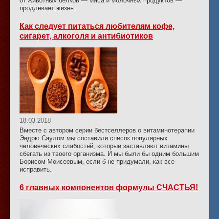
от животных белков — мяса и молочных продуктов —
продлевает жизнь.
Как следует питаться любителям кофе,
сигарет, алкоголя и антибиотиков
18.03.2018
Вместе с автором серии бестселлеров о витаминотерапии
Эндрю Саулом мы составили список популярных
человеческих слабостей, которые заставляют витамины
сбегать из твоего организма. И мы были бы одним большим
Борисом Моисеевым, если б не придумали, как все
исправить.
6 главных компонентов формулы СЧАСТЬЯ!