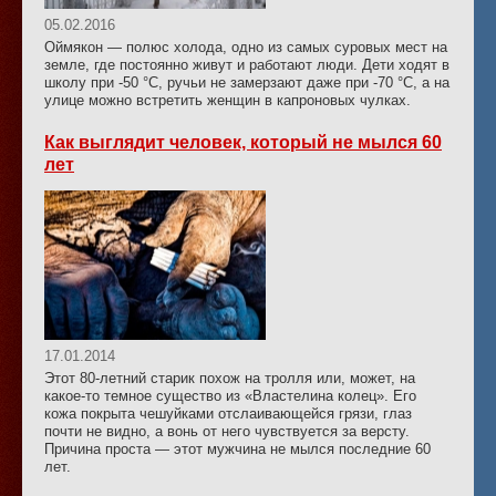
05.02.2016
Оймякон — полюс холода, одно из самых суровых мест на
земле, где постоянно живут и работают люди. Дети ходят в
школу при -50 °C, ручьи не замерзают даже при -70 °C, а на
улице можно встретить женщин в капроновых чулках.
Как выглядит человек, который не мылся 60
лет
17.01.2014
Этот 80-летний старик похож на тролля или, может, на
какое-то темное существо из «Властелина колец». Его
кожа покрыта чешуйками отслаивающейся грязи, глаз
почти не видно, а вонь от него чувствуется за версту.
Причина проста — этот мужчина не мылся последние 60
лет.