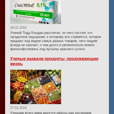
28.02.2018
Ученый Тодд Кэшдан рассчитал, из чего состоит это
загадочное ощущение, к которому все стремятся, которое
продают под видом самых разных товаров, чего людям
всегда не хватает, о чем долго и увлекательно можно
философствовать под бутылку красного сухого.
Ученые назвали продукты, продлевающие
жизнь
27.01.2018
Учеными всего мира ведутся работы над изучением