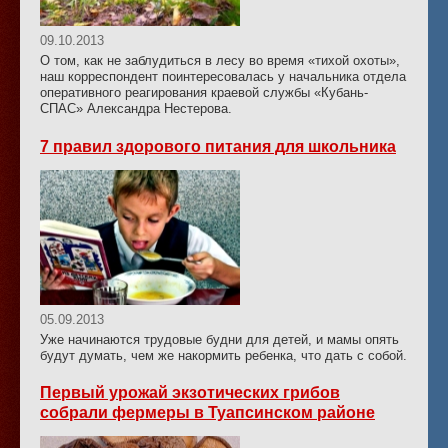
09.10.2013
О том, как не заблудиться в лесу во время «тихой охоты»,
наш корреспондент поинтересовалась у начальника отдела
оперативного реагирования краевой службы «Кубань-
СПАС» Александра Нестерова.
7 правил здорового питания для школьника
05.09.2013
Уже начинаются трудовые будни для детей, и мамы опять
будут думать, чем же накормить ребенка, что дать с собой.
Первый урожай экзотических грибов
собрали фермеры в Туапсинском районе