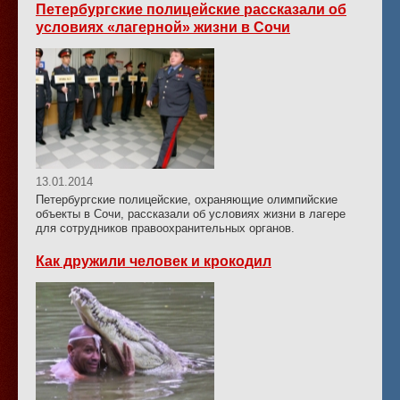
Петербургские полицейские рассказали об
условиях «лагерной» жизни в Сочи
13.01.2014
Петербургские полицейские, охраняющие олимпийские
объекты в Сочи, рассказали об условиях жизни в лагере
для сотрудников правоохранительных органов.
Как дружили человек и крокодил