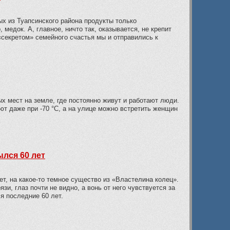
ых из Туапсинского района продукты только
 медок. А, главное, ничто так, оказывается, не крепит
«секретом» семейного счастья мы и отправились к
х мест на земле, где постоянно живут и работают люди.
ают даже при -70 °C, а на улице можно встретить женщин
ылся 60 лет
ет, на какое-то темное существо из «Властелина колец».
и, глаз почти не видно, а вонь от него чувствуется за
я последние 60 лет.