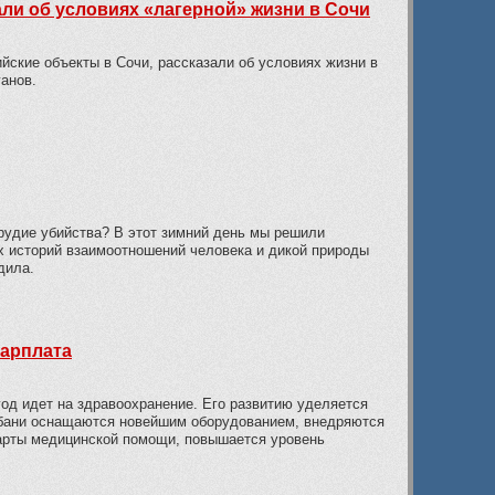
ли об условиях «лагерной» жизни в Сочи
ские объекты в Сочи, рассказали об условиях жизни в
анов.
рудие убийства? В этот зимний день мы решили
х историй взаимоотношений человека и дикой природы
дила.
арплата
год идет на здравоохранение. Его развитию уделяется
бани оснащаются новейшим оборудованием, внедряются
рты медицинской помощи, повышается уровень