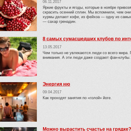
06.11.2017
Яркие фрукты и ягоды, которые в ноябре привозя
скрасить осенний сплин. Мы вспомнили, чем они 
хурмы делают кофе, из фейхоа — одну из самых 
— сахар гренадин.
8 самых сумасшедших клубов по ин
13.05.2017
Чем только не увлекаются люди со всего мира. П
внимания. А эти люди даже создают фан-клубы.
Энергия ню
09.04.2017
Как проходят занятия по «голой» йоге.
Можно вырастить счастье на грядке