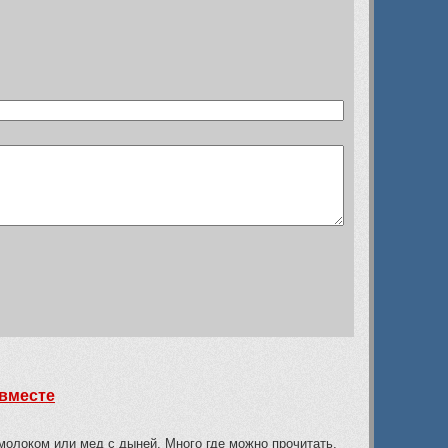
 вместе
 молоком или мед с дыней. Много где можно прочитать,