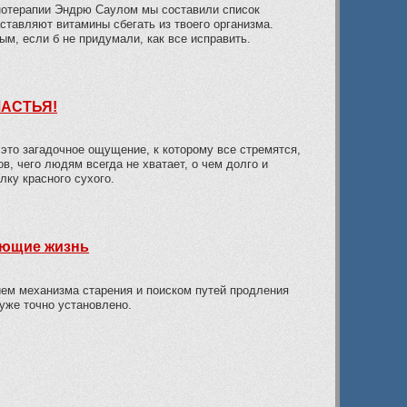
нотерапии Эндрю Саулом мы составили список
ставляют витамины сбегать из твоего организма.
, если б не придумали, как все исправить.
ЧАСТЬЯ!
 это загадочное ощущение, к которому все стремятся,
, чего людям всегда не хватает, о чем долго и
ку красного сухого.
ающие жизнь
ием механизма старения и поиском путей продления
 уже точно установлено.