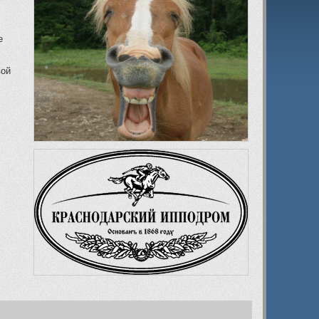
е
вой