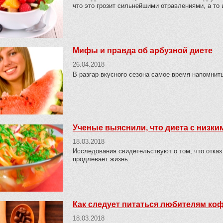
что это грозит сильнейшими отравлениями, а то
Мифы и правда об арбузной диете
26.04.2018
В разгар вкусного сезона самое время напомнит
Ученые выяснили, что диета с низк
18.03.2018
Исследования свидетельствуют о том, что отка
продлевает жизнь.
Как следует питаться любителям кофе
18.03.2018