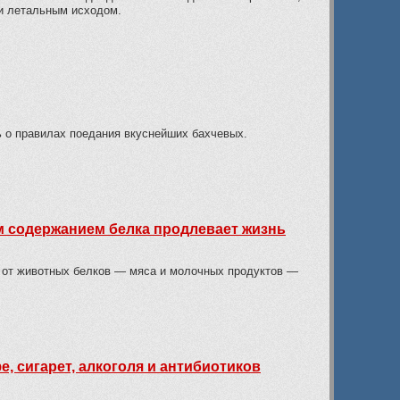
 и летальным исходом.
ь о правилах поедания вкуснейших бахчевых.
им содержанием белка продлевает жизнь
з от животных белков — мяса и молочных продуктов —
, сигарет, алкоголя и антибиотиков