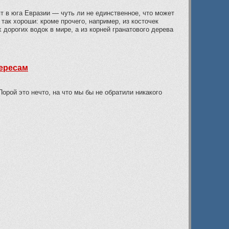
т в юга Евразии — чуть ли не единственное, что может
так хороши: кроме прочего, например, из косточек
дорогих водок в мире, а из корней гранатового дерева
тересам
орой это нечто, на что мы бы не обратили никакого
?