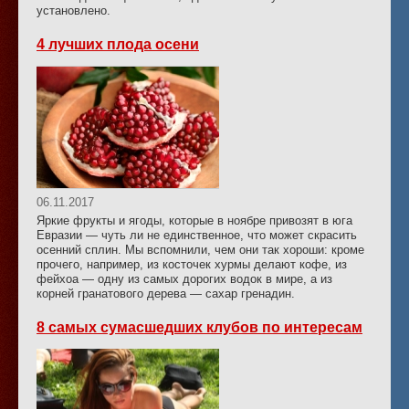
установлено.
4 лучших плода осени
06.11.2017
Яркие фрукты и ягоды, которые в ноябре привозят в юга
Евразии — чуть ли не единственное, что может скрасить
осенний сплин. Мы вспомнили, чем они так хороши: кроме
прочего, например, из косточек хурмы делают кофе, из
фейхоа — одну из самых дорогих водок в мире, а из
корней гранатового дерева — сахар гренадин.
8 самых сумасшедших клубов по интересам