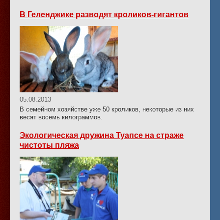
В Геленджике разводят кроликов-гигантов
05.08.2013
В семейном хозяйстве уже 50 кроликов, некоторые из них
весят восемь килограммов.
Экологическая дружина Туапсе на страже
чистоты пляжа