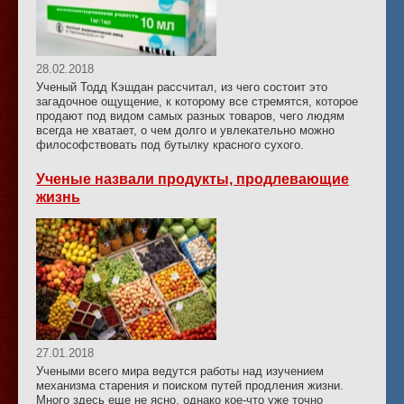
28.02.2018
Ученый Тодд Кэшдан рассчитал, из чего состоит это
загадочное ощущение, к которому все стремятся, которое
продают под видом самых разных товаров, чего людям
всегда не хватает, о чем долго и увлекательно можно
философствовать под бутылку красного сухого.
Ученые назвали продукты, продлевающие
жизнь
27.01.2018
Учеными всего мира ведутся работы над изучением
механизма старения и поиском путей продления жизни.
Много здесь еще не ясно, однако кое-что уже точно