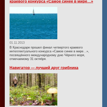
краевого конкурса «Самое синее в мире…»
01.11.2013
В Краснодаре прошел финал четвертого краевого
интеллектуального конкурса «Самое синее в мире…»,
посвящённого международному дню Чёрного моря,
отмечаемому 31 октября.
Навигатор — лучший друг грибника