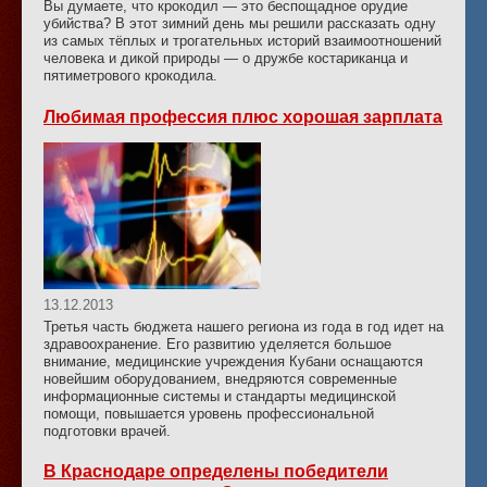
Вы думаете, что крокодил — это беспощадное орудие
убийства? В этот зимний день мы решили рассказать одну
из самых тёплых и трогательных историй взаимоотношений
человека и дикой природы — о дружбе костариканца и
пятиметрового крокодила.
Любимая профессия плюс хорошая зарплата
13.12.2013
Третья часть бюджета нашего региона из года в год идет на
здравоохранение. Его развитию уделяется большое
внимание, медицинские учреждения Кубани оснащаются
новейшим оборудованием, внедряются современные
информационные системы и стандарты медицинской
помощи, повышается уровень профессиональной
подготовки врачей.
В Краснодаре определены победители