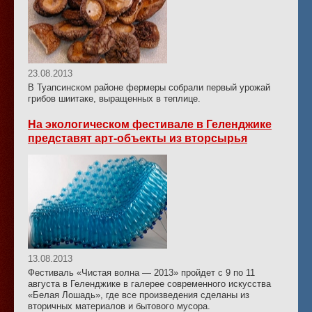
23.08.2013
В Туапсинском районе фермеры собрали первый урожай
грибов шиитаке, выращенных в теплице.
На экологическом фестивале в Геленджике
представят арт-объекты из вторсырья
13.08.2013
Фестиваль «Чистая волна — 2013» пройдет с 9 по 11
августа в Геленджике в галерее современного искусства
«Белая Лошадь», где все произведения сделаны из
вторичных материалов и бытового мусора.