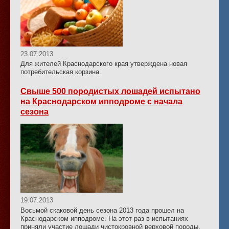
23.07.2013
Для жителей Краснодарского края утверждена новая
потребительская корзина.
Свыше 500 породистых лошадей испытано
на Краснодарском ипподроме с начала
сезона
19.07.2013
Восьмой скаковой день сезона 2013 года прошел на
Краснодарском ипподроме. На этот раз в испытаниях
приняли участие лошади чистокровной верховой породы,