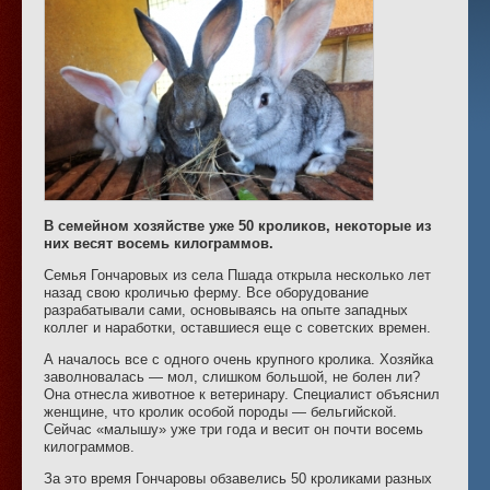
В семейном хозяйстве уже 50 кроликов, некоторые из
них весят восемь килограммов.
Семья Гончаровых из села Пшада открыла несколько лет
назад свою кроличью ферму. Все оборудование
разрабатывали сами, основываясь на опыте западных
коллег и наработки, оставшиеся еще с советских времен.
А началось все с одного очень крупного кролика. Хозяйка
заволновалась — мол, слишком большой, не болен ли?
Она отнесла животное к ветеринару. Специалист объяснил
женщине, что кролик особой породы — бельгийской.
Сейчас «малышу» уже три года и весит он почти восемь
килограммов.
За это время Гончаровы обзавелись 50 кроликами разных