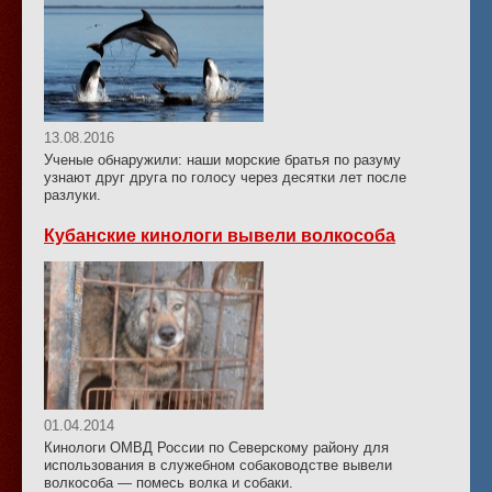
13.08.2016
Ученые обнаружили: наши морские братья по разуму
узнают друг друга по голосу через десятки лет после
разлуки.
Кубанские кинологи вывели волкособа
01.04.2014
Кинологи ОМВД России по Северскому району для
использования в служебном собаководстве вывели
волкособа — помесь волка и собаки.