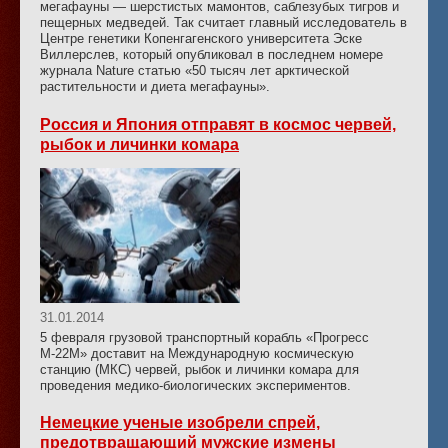
мегафауны — шерстистых мамонтов, саблезубых тигров и
пещерных медведей. Так считает главный исследователь в
Центре генетики Копенгагенского университета Эске
Виллерслев, который опубликовал в последнем номере
журнала Nature статью «50 тысяч лет арктической
растительности и диета мегафауны».
Россия и Япония отправят в космос червей,
рыбок и личинки комара
31.01.2014
5 февраля грузовой транспортный корабль «Прогресс
М-22М» доставит на Международную космическую
станцию (МКС) червей, рыбок и личинки комара для
проведения медико-биологических экспериментов.
Немецкие ученые изобрели спрей,
предотвращающий мужские измены