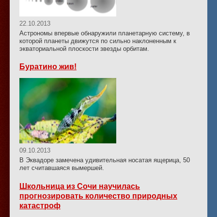
22.10.2013
Астрономы впервые обнаружили планетарную систему, в
которой планеты движутся по сильно наклоненным к
экваториальной плоскости звезды орбитам.
Буратино жив!
09.10.2013
В Эквадоре замечена удивительная носатая ящерица, 50
лет считавшаяся вымершей.
Школьница из Сочи научилась
прогнозировать количество природных
катастроф