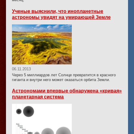
Ученые выяснили, что инопланетные
астрономы увидят на умирающей Земле
06.11.2013
Через 5 миллиардов лет Солнце превратится в красного
гиганта и внутри него может оказаться орбита Земли.
Астрономами впервые обнаружена «кривая»
планетарная система