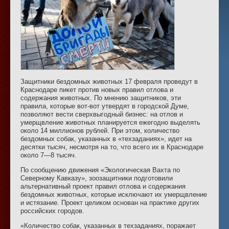
Защитники бездомных животных 17 февраля проведут в
Краснодаре пикет против новых правил отлова и
содержания животных. По мнению защитников, эти
правила, которые вот-вот утвердят в городской Думе,
позволяют вести сверхвыгодный бизнес: на отлов и
умерщвление животных планируется ежегодно выделять
около 14 миллионов рублей. При этом, количество
бездомных собак, указанных в «техзаданиях», идет на
десятки тысяч, несмотря на то, что всего их в Краснодаре
около 7—8 тысяч.
По сообщению движения «Экологическая Вахта по
Северному Кавказу», зоозащитники подготовили
альтернативный проект правил отлова и содержания
бездомных животных, которые исключают их умерщвление
и истязание. Проект целиком основан на практике других
российских городов.
«Количество собак, указанных в техзаданиях, поражает