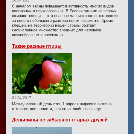
16.04.2017
С началом весны повышается активность многих видов
насекомых и паукообразных. В России одними из первых
оживают клещи — это опасное членистоногое, которое из-
за своего небольшого размера почти незаметно. Кроме
клещей, на территории нашей страны обитает
бесчисленное множество вредных для человека
паукообразных и насекомых.
Такие разные птицы
01.04.2017
Международный день птиц 1 апреля широко и активно
отмечает вся планета, пернатых любят повсюду.
Дельфины не забывают старых друзей