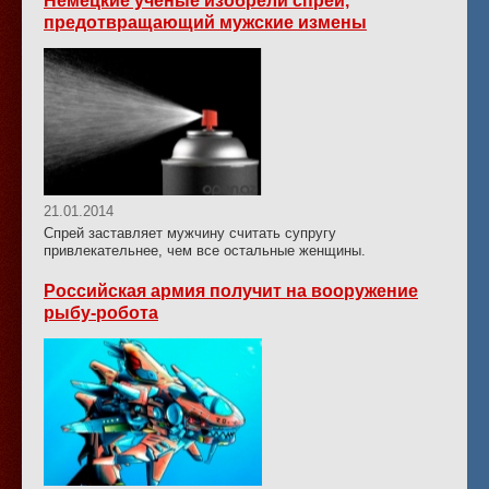
Немецкие ученые изобрели спрей,
предотвращающий мужские измены
21.01.2014
Спрей заставляет мужчину считать супругу
привлекательнее, чем все остальные женщины.
Российская армия получит на вооружение
рыбу-робота