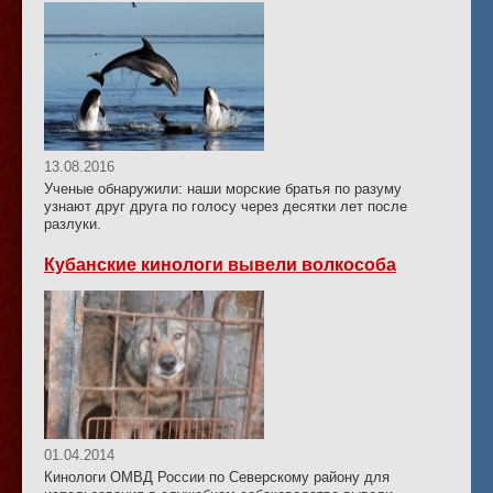
13.08.2016
Ученые обнаружили: наши морские братья по разуму
узнают друг друга по голосу через десятки лет после
разлуки.
Кубанские кинологи вывели волкособа
01.04.2014
Кинологи ОМВД России по Северскому району для