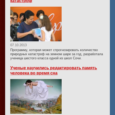
катастроф
07.10.2013
Программу, которая может спрогнозировать количество
природных катастроф на земном шаре за год, разработала
ученица шестого класса одной из школ Сочи.
Ученые научились редактировать память
человека во время сна