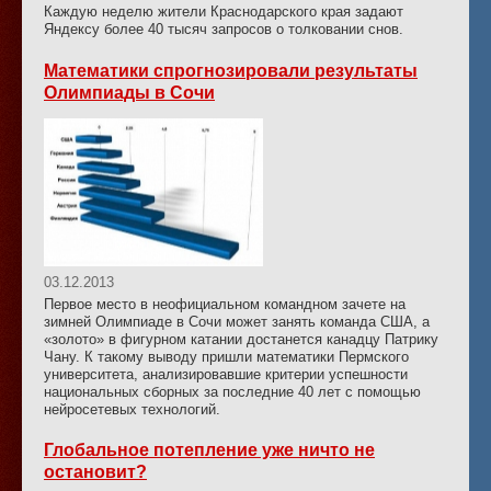
Каждую неделю жители Краснодарского края задают
Яндексу более 40 тысяч запросов о толковании снов.
Математики спрогнозировали результаты
Олимпиады в Сочи
03.12.2013
Первое место в неофициальном командном зачете на
зимней Олимпиаде в Сочи может занять команда США, а
«золото» в фигурном катании достанется канадцу Патрику
Чану. К такому выводу пришли математики Пермского
университета, анализировавшие критерии успешности
национальных сборных за последние 40 лет с помощью
нейросетевых технологий.
Глобальное потепление уже ничто не
остановит?