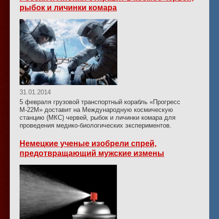
рыбок и личинки комара
31.01.2014
5 февраля грузовой транспортный корабль «Прогресс
М-22М» доставит на Международную космическую
станцию (МКС) червей, рыбок и личинки комара для
проведения медико-биологических экспериментов.
Немецкие ученые изобрели спрей,
предотвращающий мужские измены