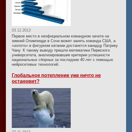
03.12.2013
Первое место в неофициальном командном зачете на
зимней Олимпиаде в Сочи может занять команда США, а
«золото» в фигурном катании достанется канадцу Патрику
Чану. К такому выводу пришли математики Пермского
университета, анализировавшие критерии успешности
национальных сборных за последние 40 лет с помощью
нейросетевых технологий.
Глобальное потепление уже ничто не
остановит?