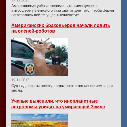
27.11.2013
Американские учёные заявили, что имеющегося в
атмосфере углекислого газа хватит для того, чтобы Земля
нагревалась всё текущее тысячелетие.
Американских браконьеров начали ловить
на оленей-роботов
19.11.2013
Суд над первым преступником состоится менее чем через
месяц.
Ученые выяснили, что инопланетные
астрономы увидят на умирающей Земле