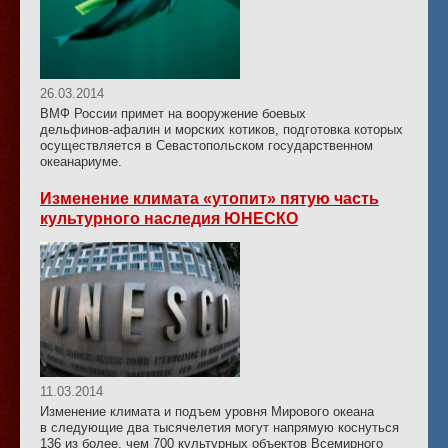
26.03.2014
ВМФ России примет на вооружение боевых
дельфинов-афалин
и морских котиков, подготовка которых
осуществляется в Севастопольском государственном
океанариуме.
Изменение климата «утопит» пятую часть
культурного наследия ЮНЕСКО
11.03.2014
Изменение климата и подъем уровня Мирового океана
в следующие два тысячелетия могут напрямую коснуться
136 из более, чем 700 культурных объектов Всемирного