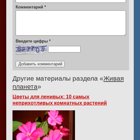
Комментарий
*
Введите цифры
*
Другие материалы раздела «
Живая
планета
»
Цветы для ленивых: 10 самых
неприхотливых комнатных растений