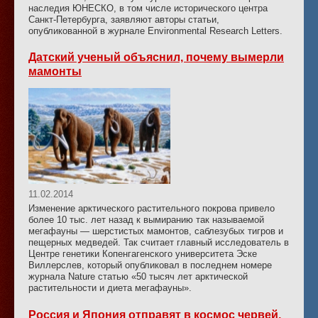
наследия ЮНЕСКО, в том числе исторического центра
Санкт-Петербурга, заявляют авторы статьи,
опубликованной в журнале Environmental Research Letters.
Датский ученый объяснил, почему вымерли
мамонты
11.02.2014
Изменение арктического растительного покрова привело
более 10 тыс. лет назад к вымиранию так называемой
мегафауны — шерстистых мамонтов, саблезубых тигров и
пещерных медведей. Так считает главный исследователь в
Центре генетики Копенгагенского университета Эске
Виллерслев, который опубликовал в последнем номере
журнала Nature статью «50 тысяч лет арктической
растительности и диета мегафауны».
Россия и Япония отправят в космос червей,