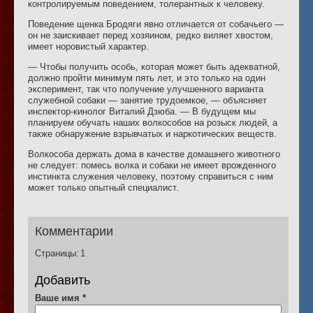
контролируемым поведением, толерантных к человеку.
Поведение щенка Бродяги явно отличается от собачьего —
он не заискивает перед хозяином, редко виляет хвостом,
имеет норовистый характер.
— Чтобы получить особь, которая может быть адекватной,
должно пройти минимум пять лет, и это только на один
эксперимент, так что получение улучшенного варианта
служебной собаки — занятие трудоемкое, — объясняет
инспектор-кинолог Виталий Дзюба. — В будущем мы
планируем обучать наших волкособов на розыск людей, а
также обнаружение взрывчатых и наркотических веществ.
Волкособа держать дома в качестве домашнего животного
не следует: помесь волка и собаки не имеет врожденного
инстинкта служения человеку, поэтому справиться с ним
может только опытный специалист.
Комментарии
Страницы:
1
Добавить
Ваше имя
*