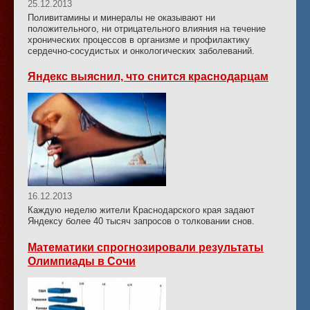
25.12.2013
Поливитамины и минералы не оказывают ни
положительного, ни отрицательного влияния на течение
хронических процессов в организме и профилактику
сердечно-сосудистых и онкологических заболеваний.
Яндекс выяснил, что снится краснодарцам
16.12.2013
Каждую неделю жители Краснодарского края задают
Яндексу более 40 тысяч запросов о толковании снов.
Математики спрогнозировали результаты
Олимпиады в Сочи