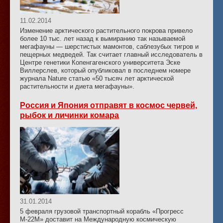
11.02.2014
Изменение арктического растительного покрова привело
более 10 тыс. лет назад к вымиранию так называемой
мегафауны — шерстистых мамонтов, саблезубых тигров и
пещерных медведей. Так считает главный исследователь в
Центре генетики Копенгагенского университета Эске
Виллерслев, который опубликовал в последнем номере
журнала Nature статью «50 тысяч лет арктической
растительности и диета мегафауны».
Россия и Япония отправят в космос червей,
рыбок и личинки комара
31.01.2014
5 февраля грузовой транспортный корабль «Прогресс
М-22М» доставит на Международную космическую