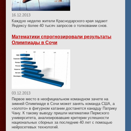
16.12.2013
Каждую неделю жители Краснодарского края задают
Яндексу более 40 тысяч запросов о толковании снов.
Математики спрогнозировали результаты
Олимпиады в Сочи
03.12.2013
Первое место в неофициальном командном зачете на
зимней Олимпиаде в Сочи может занять команда США, а
«золото» в фигурном катании достанется канадцу Патрику
Чану. К такому выводу пришли математики Пермского
университета, анализировавшие критерии успешности
национальных сборных за последние 40 лет с помощью
нейросетевых технологий.