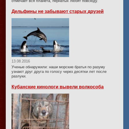
отмечает вся планета, пернатых любят повсюду.
Дельфины не забывают старых друзей
13.08.2016
Ученые обнаружили: наши морские братья по разуму
узнают друг друга по голосу через десятки лет после
разлуки.
Кубанские кинологи вывели волкособа