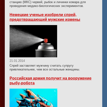
станцию (МКС) червей, рыбок и личинки комара для
проведения медико-биологических экспериментов.
Немецкие ученые изобрели спрей,
предотвращающий мужские измены
21.01.2014
Спрей заставляет мужчину считать супругу
привлекательнее, чем все остальные женщины.
Российская армия получит на вооружение
рыбу-робота