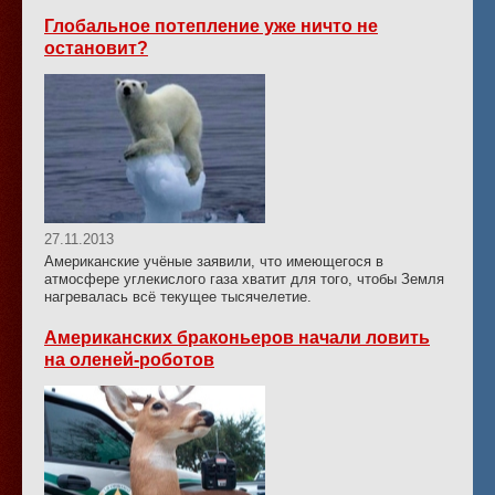
Глобальное потепление уже ничто не
остановит?
27.11.2013
Американские учёные заявили, что имеющегося в
атмосфере углекислого газа хватит для того, чтобы Земля
нагревалась всё текущее тысячелетие.
Американских браконьеров начали ловить
на оленей-роботов