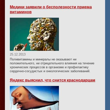
Медики заявили о бесполезности приема
витаминов
25.12.2013
Поливитамины и минералы не оказывают ни
положительного, ни отрицательного влияния на течение
хронических процессов в организме и профилактику
сердечно-сосудистых и онкологических заболеваний.
Яндекс выяснил, что снится краснодарцам