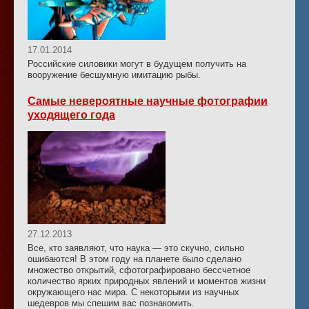
17.01.2014
Российские силовики могут в будущем получить на
вооружение бесшумную имитацию рыбы.
Самые невероятные научные фотографии
уходящего года
27.12.2013
Все, кто заявляют, что наука — это скучно, сильно
ошибаются! В этом году на планете было сделано
множество открытий, сфотографировано бессчетное
количество ярких природных явлений и моментов жизни
окружающего нас мира. С некоторыми из научных
шедевров мы спешим вас познакомить.