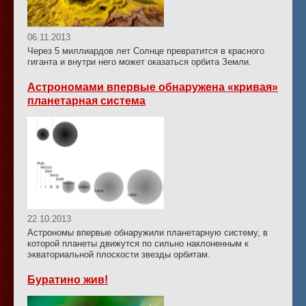
06.11.2013
Через 5 миллиардов лет Солнце превратится в красного
гиганта и внутри него может оказаться орбита Земли.
Астрономами впервые обнаружена «кривая»
планетарная система
22.10.2013
Астрономы впервые обнаружили планетарную систему, в
которой планеты движутся по сильно наклоненным к
экваториальной плоскости звезды орбитам.
Буратино жив!