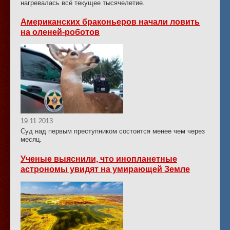
нагревалась всё текущее тысячелетие.
Американских браконьеров начали ловить
на оленей-роботов
19.11.2013
Суд над первым преступником состоится менее чем через
месяц.
Ученые выяснили, что инопланетные
астрономы увидят на умирающей Земле