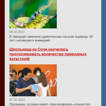
09.10.2013
В Эквадоре замечена удивительная носатая ящерица, 50
лет считавшаяся вымершей.
Школьница из Сочи научилась
прогнозировать количество природных
катастроф
07.10.2013
Программу, которая может спрогнозировать количество