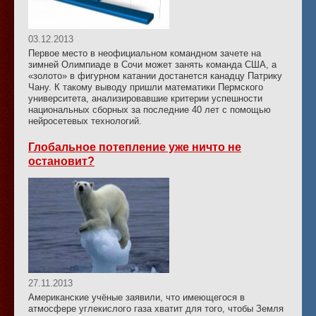
03.12.2013
Первое место в неофициальном командном зачете на
зимней Олимпиаде в Сочи может занять команда США, а
«золото» в фигурном катании достанется канадцу Патрику
Чану. К такому выводу пришли математики Пермского
университета, анализировавшие критерии успешности
национальных сборных за последние 40 лет с помощью
нейросетевых технологий.
Глобальное потепление уже ничто не
остановит?
27.11.2013
Американские учёные заявили, что имеющегося в
атмосфере углекислого газа хватит для того, чтобы Земля