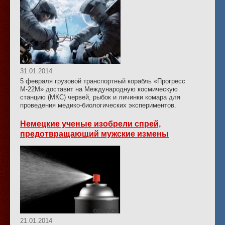
31.01.2014
5 февраля грузовой транспортный корабль «Прогресс
М-22М» доставит на Международную космическую
станцию (МКС) червей, рыбок и личинки комара для
проведения медико-биологических экспериментов.
Немецкие ученые изобрели спрей,
предотвращающий мужские измены
21.01.2014