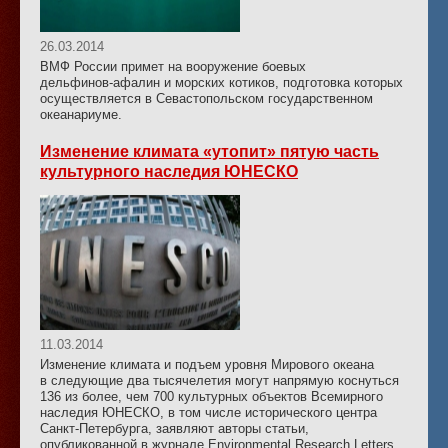
26.03.2014
ВМФ России примет на вооружение боевых
дельфинов-афалин
и морских котиков, подготовка которых
осуществляется в Севастопольском государственном
океанариуме.
Изменение климата «утопит» пятую часть
культурного наследия ЮНЕСКО
11.03.2014
Изменение климата и подъем уровня Мирового океана
в следующие два тысячелетия могут напрямую коснуться
136 из более, чем 700 культурных объектов Всемирного
наследия ЮНЕСКО, в том числе исторического центра
Санкт-Петербурга, заявляют авторы статьи,
опубликованной в журнале Environmental Research Letters.