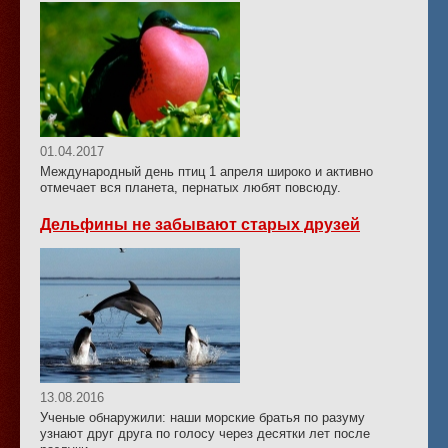
01.04.2017
Международный день птиц 1 апреля широко и активно
отмечает вся планета, пернатых любят повсюду.
Дельфины не забывают старых друзей
13.08.2016
Ученые обнаружили: наши морские братья по разуму
узнают друг друга по голосу через десятки лет после