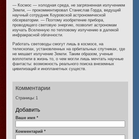
— Космос — холодная среда, не загрязненная излучением
Земли, — прокомментировал Станислав Горда, ведущий
научный сотрудник Коуровской астрономической
обсерватории. — Поэтому изобретение прибора,
проводящего световую энергию, позволит астрономам
изучать Вселенную по тепловому излучению в далекой
инфракрасной облачности.
Работать световоды смогут лишь в космосе, на
телескопах, установленных на орбитальных спутниках, где
не мешает излучение Земли. Таким образом, ученые
воплотили в жизнь то, о чем могли лишь мечтать научные
фантасты: возможность реального поиска внеземных
цивилизаций и инопланетных существ.
Комментарии
Страницы:
1
Добавить
Ваше имя
*
Комментарий
*