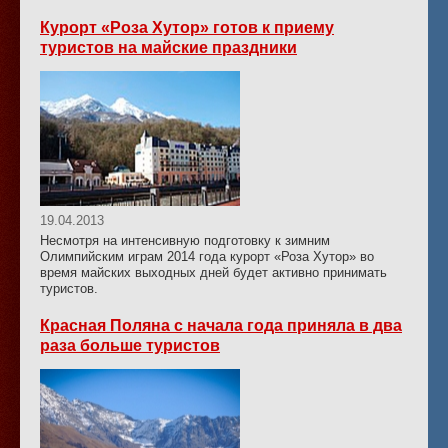
Курорт «Роза Хутор» готов к приему
туристов на майские праздники
19.04.2013
Несмотря на интенсивную подготовку к зимним
Олимпийским играм 2014 года курорт «Роза Хутор» во
время майских выходных дней будет активно принимать
туристов.
Красная Поляна с начала года приняла в два
раза больше туристов