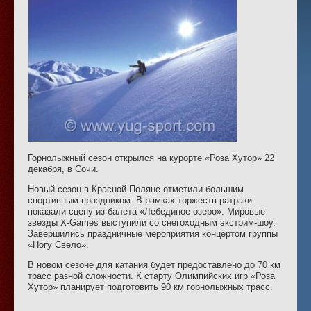
Горнолыжный сезон открылся на курорте «Роза Хутор» 22
декабря, в Сочи.
Новый сезон в Красной Поляне отметили большим
спортивным праздником. В рамках торжеств ратраки
показали сцену из балета «Лебединое озеро». Мировые
звезды X-Games выступили со снегоходным экстрим-шоу.
Завершились праздничные мероприятия концертом группы
«Ногу Свело».
В новом сезоне для катания будет предоставлено до 70 км
трасс разной сложности. К старту Олимпийских игр «Роза
Хутор» планирует подготовить 90 км горнолыжных трасс.