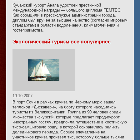
Кубанский курорт Анапа удостоен престижной
международной награды — большого диплома FEMTEC.
Как сообщили в пресс-службе администрации города,
диплом был вручен за высшее качество (согласно мировым
стандартам) в области водолечения, климатолечения и
гостеприимства.
Экологический туризм все популярнее
19.10.2007
В порт Сочи в рамках круиза по Черному морю зашел
теплоход «Дискавери», на борту которого находились
туристы из Великобритании. Группа из 90 человек среди
множества экскурсий, которые предлагает город-курорт
иностранным гостям, предпочла путешествие в хостинскую
тисо-самшитовую рощу, в которой сохранились реликты
доледникового периода. Особое впечатление на
участников круиза произвел тис, которому больше тысячи