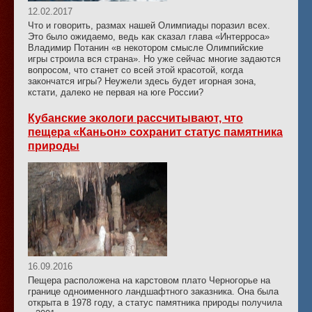
12.02.2017
Что и говорить, размах нашей Олимпиады поразил всех.
Это было ожидаемо, ведь как сказал глава «Интерроса»
Владимир Потанин «в некотором смысле Олимпийские
игры строила вся страна». Но уже сейчас многие задаются
вопросом, что станет со всей этой красотой, когда
закончатся игры? Неужели здесь будет игорная зона,
кстати, далеко не первая на юге России?
Кубанские экологи рассчитывают, что
пещера «Каньон» сохранит статус памятника
природы
16.09.2016
Пещера расположена на карстовом плато Черногорье на
границе одноименного ландшафтного заказника. Она была
открыта в 1978 году, а статус памятника природы получила