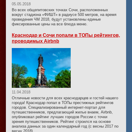
05.05.2018
Во всех общепитовских точках Сочи, расположенных
вокруг стадиона «ФИШТ» в радиусе 500 метров, на время
проведения ЧМ 2018, будут установлены единые
фиксированные цены на все блюда меню.
Краснодар и Сочи попали в ТОПы рейтингов,
проводимых Airbnb
11.04.2018
Отличные новости для всех краснодарцев и гостей нашего
города! Краснодар попал в ТОПы престижных рейтингов
городов. Специализированный интернет-портал для
путешественников, предлагающий жилье внаем, Airbnb,
опубликовал рейтинг лучших городов России с точки
зрения путешественников. Рейтинг строился на основе
анализа данных за один календарный год (с весны 2017 по
весну 2018).