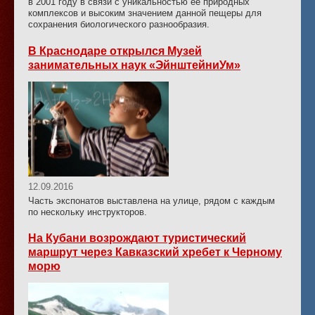
в 2001 году в связи с уникальностью ее природных
комплексов и высоким значением данной пещеры для
сохранения биологического разнообразия.
В Краснодаре открылся Музей
занимательных наук «ЭйнштейниУм»
12.09.2016
Часть экспонатов выставлена на улице, рядом с каждым
по нескольку инструкторов.
На Кубани возрождают туристический
маршрут через Кавказский хребет к Черному
морю