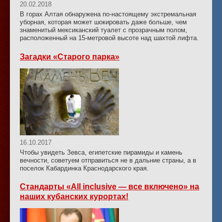
20.02.2018
В горах Алтая обнаружена по-настоящему экстремальная
уборная, которая может шокировать даже больше, чем
знаменитый мексиканский туалет с прозрачным полом,
расположенный на 15-метровой высоте над шахтой лифта.
Загадки «Старого парка»
16.10.2017
Чтобы увидеть Зевса, египетские пирамиды и камень
вечности, советуем отправиться не в дальние страны, а в
поселок Кабардинка Краснодарского края.
Стандарты «All inclusive — все включено» на
наших кубанских курортах!