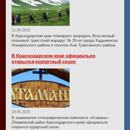
21.06.2016
В Краснодарском крае планируют возродить Всесоюзный
плановый туристский маршрут № 29 из города Хадыженска
Апшеронского района в поселок Аше Туапсинского района.
В Краснодарском крае официально
открылся курортный сезон
29.05.2015
В знаменитом этнографическом комплексе «Атамань»
(Темрюкский район Краснодарского края) официально
открылся курортный сезон.