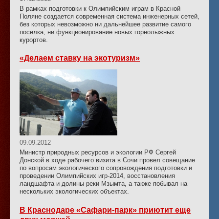
В рамках подготовки к Олимпийским играм в Красной
Поляне создается современная система инженерных сетей,
без которых невозможно ни дальнейшее развитие самого
поселка, ни функционирование новых горнолыжных
курортов.
«Делаем ставку на экотуризм»
09.09.2012
Министр природных ресурсов и экологии РФ Сергей
Донской в ходе рабочего визита в Сочи провел совещание
по вопросам экологического сопровождения подготовки и
проведении Олимпийских игр-2014, восстановления
ландшафта и долины реки Мзымта, а также побывал на
нескольких экологических объектах.
В Краснодаре «Сафари-парк» приютит еще