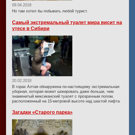
09.04.2018
Но там хотел бы побывать любой турист.
Самый экстремальный туалет мира висит на
утесе в Сибири
20.02.2018
В горах Алтая обнаружена по-настоящему экстремальная
уборная, которая может шокировать даже больше, чем
знаменитый мексиканский туалет с прозрачным полом,
расположенный на 15-метровой высоте над шахтой лифта.
Загадки «Старого парка»