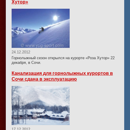
Хутор»
24.12.2012
Горнолыжный сезон открылся на курорте «Роза Хутор» 22
декабря, в Сочи.
Канализация для горнолыжных курортов в
Сочи сдана в эксплуатацию
17.12.2012