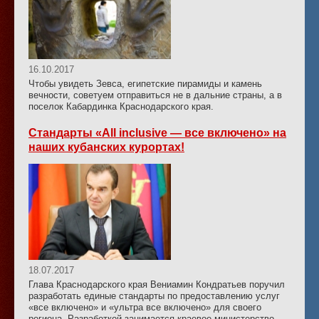
16.10.2017
Чтобы увидеть Зевса, египетские пирамиды и камень
вечности, советуем отправиться не в дальние страны, а в
поселок Кабардинка Краснодарского края.
Стандарты «All inclusive — все включено» на
наших кубанских курортах!
18.07.2017
Глава Краснодарского края Вениамин Кондратьев поручил
разработать единые стандарты по предоставлению услуг
«все включено» и «ультра все включено» для своего
региона. Разработкой занимается краевое министерство