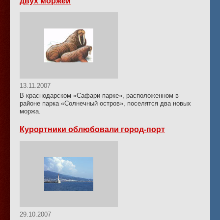
двух моржей
13.11.2007
В краснодарском «Сафари-парке», расположенном в
районе парка «Солнечный остров», поселятся два новых
моржа.
Курортники облюбовали город-порт
29.10.2007