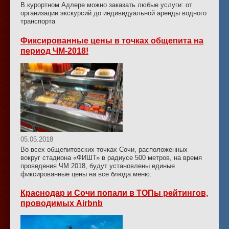
В курортном Адлере можно заказать любые услуги: от
организации экскурсий до индивидуальной аренды водного
транспорта
Фиксированные цены в точках общепита на
период ЧМ-2018!
05.05.2018
Во всех общепитовских точках Сочи, расположенных
вокруг стадиона «ФИШТ» в радиусе 500 метров, на время
проведения ЧМ 2018, будут установлены единые
фиксированные цены на все блюда меню.
Краснодар и Сочи попали в ТОПы рейтингов,
проводимых Airbnb