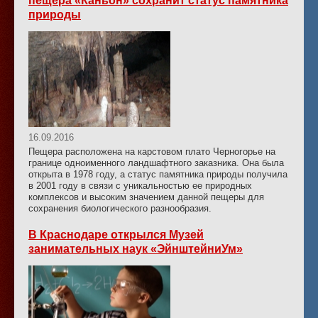
пещера «Каньон» сохранит статус памятника
природы
16.09.2016
Пещера расположена на карстовом плато Черногорье на
границе одноименного ландшафтного заказника. Она была
открыта в 1978 году, а статус памятника природы получила
в 2001 году в связи с уникальностью ее природных
комплексов и высоким значением данной пещеры для
сохранения биологического разнообразия.
В Краснодаре открылся Музей
занимательных наук «ЭйнштейниУм»