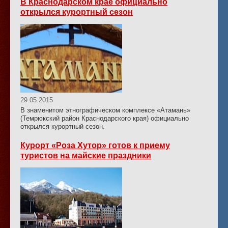
В Краснодарском крае официально
открылся курортный сезон
29.05.2015
В знаменитом этнографическом комплексе «Атамань»
(Темрюкский район Краснодарского края) официально
открылся курортный сезон.
Курорт «Роза Хутор» готов к приему
туристов на майские праздники