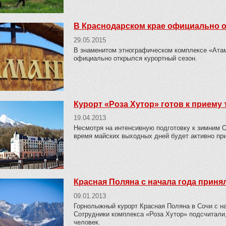
В Краснодарском крае официально 
29.05.2015
В знаменитом этнографическом комплексе «Атам
официально открылся курортный сезон.
Курорт «Роза Хутор» готов к приему
19.04.2013
Несмотря на интенсивную подготовку к зимним О
время майских выходных дней будет активно при
Красная Поляна с начала года приня
09.01.2013
Горнолыжный курорт Красная Поляна в Сочи с на
Сотрудники комплекса «Роза Хутор» подсчитали, 
человек.