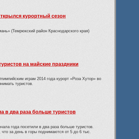
открылся курортный сезон
ань» (Темрюкский район Краснодарского края)
 туристов на майские праздники
лимпийским играм 2014 года курорт «Роза Хутор» во
нимать туристов.
ла в два раза больше туристов
чала года посетили в два раза больше туристов.
что за день в горы поднимаются от 5 до 6 тыс.