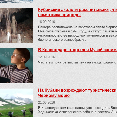
Кубанские экологи рассчитывают, чт
памятника природы
16.09.2016
Пещера расположена на карстовом плато Черног
Она была открыта в 1978 году, а статус памятни
уникальностью ее природных комплексов и выс
биологического разнообразия.
В Краснодаре открылся Музей зани
12.09.2016
Часть экспонатов выставлена на улице, рядом с
На Кубани возрождают туристический
Черному морю
21.06.2016
В Краснодарском крае планируют возродить Все
Хадыженска Апшеронского района в поселок Аше