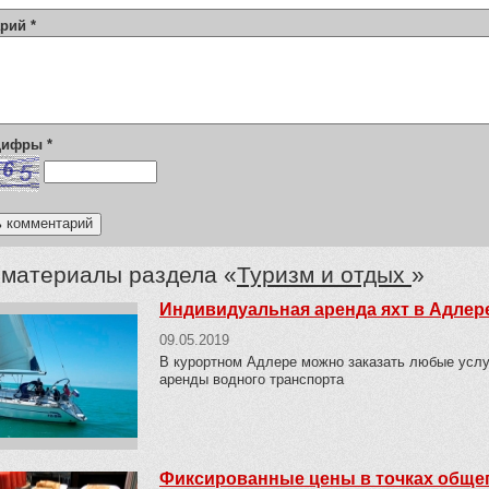
арий
*
 цифры
*
 материалы раздела «
Туризм и отдых
»
Индивидуальная аренда яхт в Адлер
09.05.2019
В курортном Адлере можно заказать любые услуг
аренды водного транспорта
Фиксированные цены в точках общеп