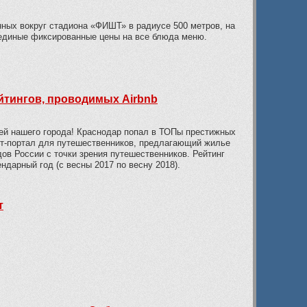
нных вокруг стадиона «ФИШТ» в радиусе 500 метров, на
единые фиксированные цены на все блюда меню.
йтингов, проводимых Airbnb
тей нашего города! Краснодар попал в ТОПы престижных
ет-портал для путешественников, предлагающий жилье
дов России с точки зрения путешественников. Рейтинг
ндарный год (с весны 2017 по весну 2018).
т