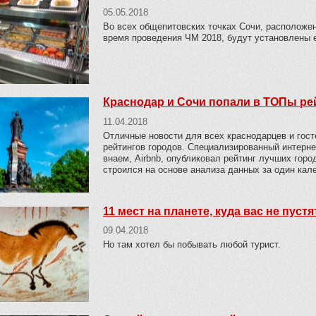
05.05.2018
Во всех общепитовских точках Сочи, расположе
время проведения ЧМ 2018, будут установлены 
Краснодар и Сочи попали в ТОПы ре
11.04.2018
Отличные новости для всех краснодарцев и гос
рейтингов городов. Специализированный интерн
внаем, Airbnb, опубликовал рейтинг лучших горо
строился на основе анализа данных за один кале
11 мест на планете, куда вас не пустя
09.04.2018
Но там хотел бы побывать любой турист.