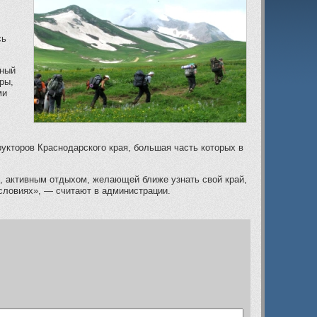
сь
ьный
ры,
ми
рукторов Краснодарского края, большая часть которых в
, активным отдыхом, желающей ближе узнать свой край,
словиях», — считают в администрации.