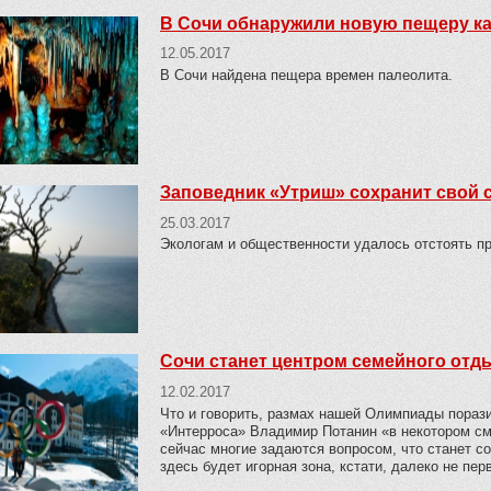
В Сочи обнаружили новую пещеру ка
12.05.2017
В Сочи найдена пещера времен палеолита.
Заповедник «Утриш» сохранит свой 
25.03.2017
Экологам и общественности удалось отстоять пр
Сочи станет центром семейного отд
12.02.2017
Что и говорить, размах нашей Олимпиады порази
«Интерроса» Владимир Потанин «в некотором см
сейчас многие задаются вопросом, что станет со
здесь будет игорная зона, кстати, далеко не пер