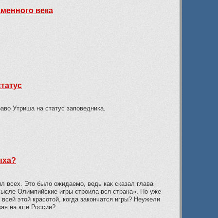
менного века
статус
аво Утриша на статус заповедника.
ыха?
л всех. Это было ожидаемо, ведь как сказал глава
ысле Олимпийские игры строила вся страна». Но уже
 всей этой красотой, когда закончатся игры? Неужели
вая на юге России?