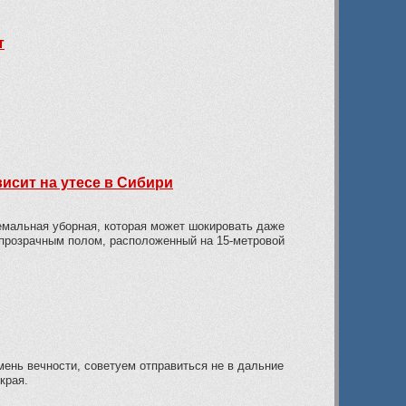
т
исит на утесе в Сибири
емальная уборная, которая может шокировать даже
 прозрачным полом, расположенный на 15-метровой
мень вечности, советуем отправиться не в дальние
края.