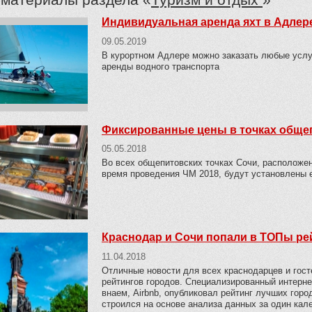
Индивидуальная аренда яхт в Адлер
09.05.2019
В курортном Адлере можно заказать любые услуг
аренды водного транспорта
Фиксированные цены в точках общеп
05.05.2018
Во всех общепитовских точках Сочи, расположе
время проведения ЧМ 2018, будут установлены 
Краснодар и Сочи попали в ТОПы ре
11.04.2018
Отличные новости для всех краснодарцев и гос
рейтингов городов. Специализированный интерн
внаем, Airbnb, опубликовал рейтинг лучших горо
строился на основе анализа данных за один кале