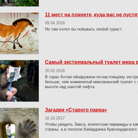
11 мест на планете, куда вас не пустя
09.04.2018
Но там хотел бы побывать любой турист.
Самый экстремальный туалет мира в
20.02.2018
В горах Алтая обнаружена по-настоящему экстр
больше, чем знаменитый мексиканский туалет с
высоте над шахтой лифта.
Загадки «Старого парка»
16.10.2017
Чтобы увидеть Зевса, египетские пирамиды и ка
страны, а в поселок Кабардинка Краснодарского 