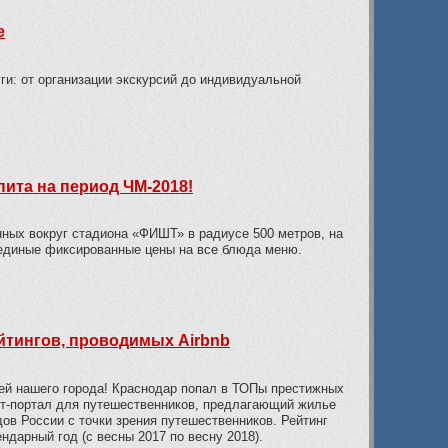
е
и: от организации экскурсий до индивидуальной
ита на период ЧМ-2018!
нных вокруг стадиона «ФИШТ» в радиусе 500 метров, на
единые фиксированные цены на все блюда меню.
йтингов, проводимых Airbnb
тей нашего города! Краснодар попал в ТОПы престижных
ет-портал для путешественников, предлагающий жилье
дов России с точки зрения путешественников. Рейтинг
ндарный год (с весны 2017 по весну 2018).