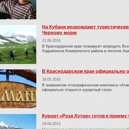
На Кубани возрождают туристический
Черному морю
21.06.2016
В Краснодарском крае планируют возродить Все
Хадыженска Апшеронского района в поселок Аше
В Краснодарском крае официально 
29.05.2015
В знаменитом этнографическом комплексе «Атам
официально открылся курортный сезон.
Курорт «Роза Хутор» готов к приему
19.04.2013