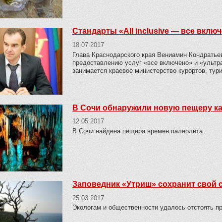
Стандарты «All inclusive — все вклю
18.07.2017
Глава Краснодарского края Вениамин Кондратье
предоставлению услуг «все включено» и «ультра
занимается краевое министерство курортов, тур
В Сочи обнаружили новую пещеру ка
12.05.2017
В Сочи найдена пещера времен палеолита.
Заповедник «Утриш» сохранит свой 
25.03.2017
Экологам и общественности удалось отстоять пр