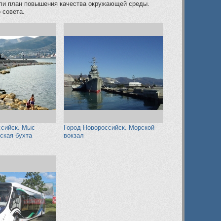
али план повышения качества окружающей среды.
 совета.
ссийск. Мыс
Город Новороссийск. Морской
ская бухта
вокзал