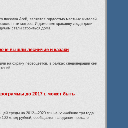
го поселка Агой, является гордостью местных жителей.
 около пяти метров. И даже имя красавцу люди дали —
 дубом стали строиться дома.
люче вышли лесничие и казаки
ли на охрану первоцветов, в рамках спецоперации они
тений.
рограммы до 2017 г. может быть
ей среды на 2012—2020 гг.» на ближайшие три года
о 100 млрд рублей, сообщается на едином портале