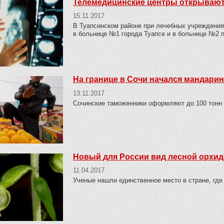
Телемедицинские центры открывают
15.11.2017
В Туапсинском районе при лечебных учреждения
в больнице №1 города Туапсе и в больнице №2 
На границе в Сочи начался мандари
13.11.2017
Сочинские таможенники оформляют до 100 тонн г
Новый для России вид лесной орхид
11.04.2017
Ученые нашли единственное место в стране, где