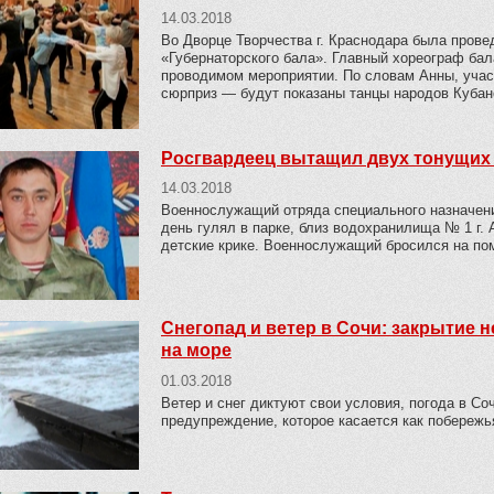
14.03.2018
Во Дворце Творчества г. Краснодара была провед
«Губернаторского бала». Главный хореограф бал
проводимом мероприятии. По словам Анны, учас
сюрприз — будут показаны танцы народов Кубанс
Росгвардеец вытащил двух тонущих
14.03.2018
Военнослужащий отряда специального назначени
день гулял в парке, близ водохранилища № 1 г.
детские крике. Военнослужащий бросился на по
Снегопад и ветер в Сочи: закрытие
на море
01.03.2018
Ветер и снег диктуют свои условия, погода в Со
предупреждение, которое касается как побережья