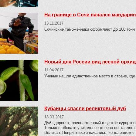
На границе в Сочи начался мандари
13.11.2017
Сочинские таможенники оформляют до 100 тонн г
Новый для России вид лесной орхид
11.04.2017
Ученые нашли единственное место в стране, где
Кубанцы спасли реликтовый дуб
18.03.2017
Дуб-здоровяк, расположенный в центре курортно
Только в обхвате уникальное дерево составляет
Великан. Неприятности начались, когда рядом с