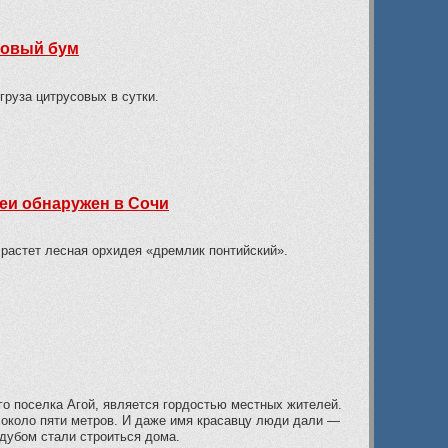
новый бум
руза цитрусовых в сутки.
еи обнаружен в Сочи
 растет лесная орхидея «дремлик понтийский».
го поселка Агой, является гордостью местных жителей.
 около пяти метров. И даже имя красавцу люди дали —
 дубом стали строиться дома.