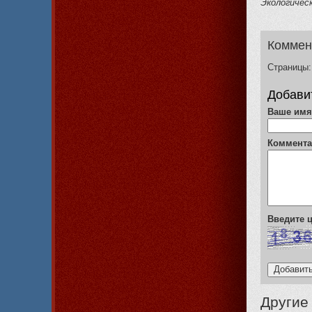
Экологичес
Коммен
Страницы:
Добави
Ваше им
Коммент
Введите
Другие