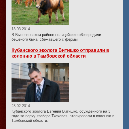
18.03.2014
В Выселковском районе полицейские обезвредили
бешеного быка, сбежавшего с фермы.
Кубанского эколога Витишко отправили в
колонию в Тамбовской области
28.02.2014
Кубанского эколога Евгения Витишко, осужденного на 3
года за порчу «забора Ткачева», этапировали в колонию в
Тамбовской области.