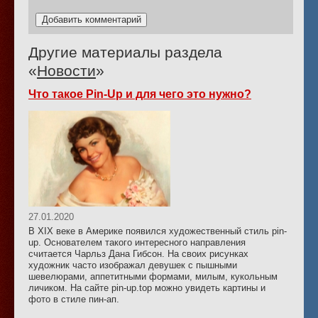
Другие материалы раздела
«
Новости
»
Что такое Pin-Up и для чего это нужно?
27.01.2020
В XIX веке в Америке появился художественный стиль pin-
up. Основателем такого интересного направления
считается Чарльз Дана Гибсон. На своих рисунках
художник часто изображал девушек с пышными
шевелюрами, аппетитными формами, милым, кукольным
личиком. На сайте pin-up.top можно увидеть картины и
фото в стиле пин-ап.