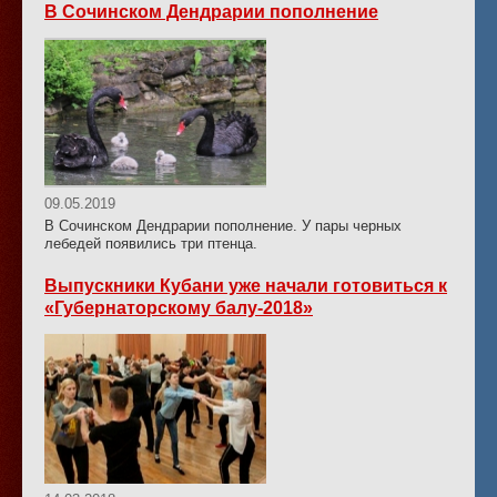
В Сочинском Дендрарии пополнение
09.05.2019
В Сочинском Дендрарии пополнение. У пары черных
лебедей появились три птенца.
Выпускники Кубани уже начали готовиться к
«Губернаторскому балу-2018»