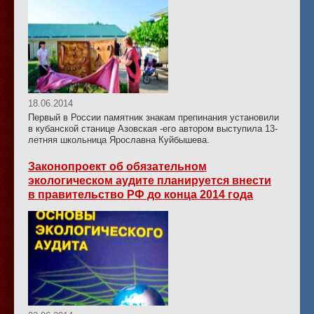
18.06.2014
Первый в России памятник знакам препинания установили
в кубанской станице Азовская -его автором выступила 13-
летняя школьница Ярославна Куйбышева.
Законопроект об обязательном
экологическом аудите планируется внести
в правительство РФ до конца 2014 года