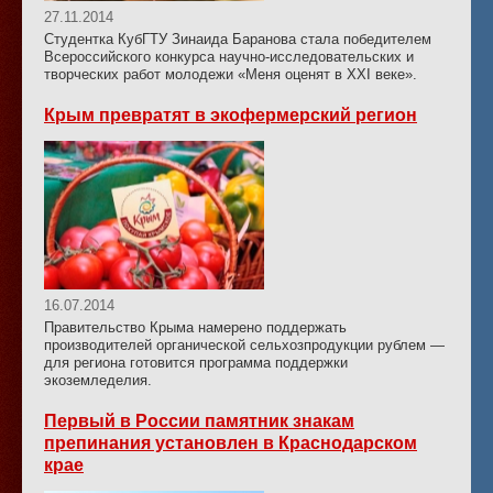
27.11.2014
Студентка КубГТУ Зинаида Баранова стала победителем
Всероссийского конкурса научно-исследовательских и
творческих работ молодежи «Меня оценят в ХХI веке».
Крым превратят в экофермерский регион
16.07.2014
Правительство Крыма намерено поддержать
производителей органической сельхозпродукции рублем —
для региона готовится программа поддержки
экоземледелия.
Первый в России памятник знакам
препинания установлен в Краснодарском
крае