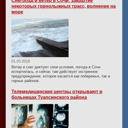
Снегопад и ветер в Сочи: закрытие
некоторых горнолыжных трасс, волнение на
море
01.03.2018
Ветер и снег диктуют свои условия, погода в Сочи
испортилась, и сейчас там действует экстренное
предупреждение, которое касается как побережья, так и
горных районов.
Телемедицинские центры открывают в
больницах Туапсинского района