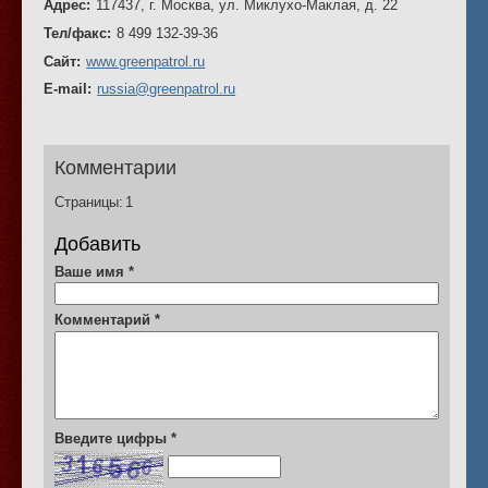
Адрес:
117437, г. Москва, ул. Миклухо-Маклая, д. 22
Тел/факс:
8 499 132-39-36
Сайт:
www.greenpatrol.ru
E-mail:
russia@greenpatrol.ru
Комментарии
Страницы:
1
Добавить
Ваше имя
*
Комментарий
*
Введите цифры
*