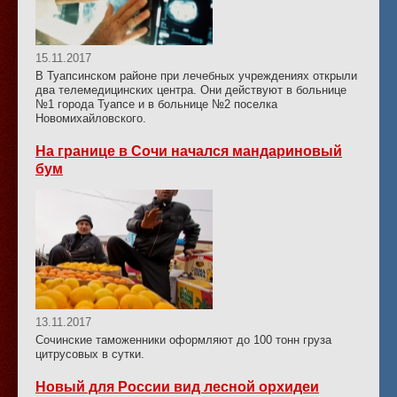
15.11.2017
В Туапсинском районе при лечебных учреждениях открыли
два телемедицинских центра. Они действуют в больнице
№1 города Туапсе и в больнице №2 поселка
Новомихайловского.
На границе в Сочи начался мандариновый
бум
13.11.2017
Сочинские таможенники оформляют до 100 тонн груза
цитрусовых в сутки.
Новый для России вид лесной орхидеи