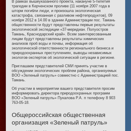
В рамках вышеуказанного проекта, накануне 5-тилетия
трагедии в Керченском проливе (11 ноября 2007 года в
шторм погибли люди, и произошла экологическая
катастрофа, связанная с разливом нефтепродуктов), 09
ноября 2012 в 14.00 в здании Администрации пос. Тамань
общественности будут представлены первые результаты
экологической экспедиции «37-меридиан. Полуостров
Тамань, Краснодарский край». Всем заинтересованным
лицам будут представлены результаты химических
анализов проб воды и почвы, информация об
экологической ответственности регионального бизнеса и
природоохранных преступлениях, выводы независимых
экологов-экспертов об экологической ситуации в регионе.
Приглашаем представителей СМИ принять участие в
обсуждении экологических проблем района, организуемых
ВОО «Зеленый патруль» совместно с Администрацией пос.
Тамань.
Об участии в мероприятии вашего представителя просим
информировать директора природоохранных программ
ВОО «Зеленый патруль» Пукалова Р.А. п телефону 8 903
763-05-18.
Общероссийская общественная
организация «Зеленый патруль»