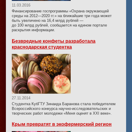
11.03.2016
Финансирование госпрограммы «Охрана окружающей
среды на 2012—2020 гг.» на ближайшие три года может
быть увеличено на 16,4 млрд рублей —
до 100 млрд рублей, сообщается на едином портале
раскрытия информации.
Безвредные конфеты разработала
краснодарская студентка
27.11.2014
Студентка КубГТУ Зинаида Баранова стала победителем
Всероссийского конкурса научно-исследовательских и
творческих работ молодежи «Меня оценят в ХХI веке».
Крым превратят в экофермерский регион