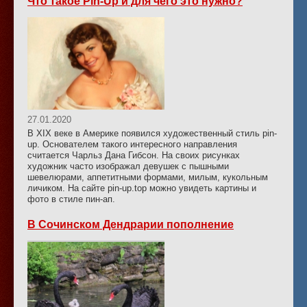
Что такое Pin-Up и для чего это нужно?
27.01.2020
В XIX веке в Америке появился художественный стиль pin-
up. Основателем такого интересного направления
считается Чарльз Дана Гибсон. На своих рисунках
художник часто изображал девушек с пышными
шевелюрами, аппетитными формами, милым, кукольным
личиком. На сайте pin-up.top можно увидеть картины и
фото в стиле пин-ап.
В Сочинском Дендрарии пополнение