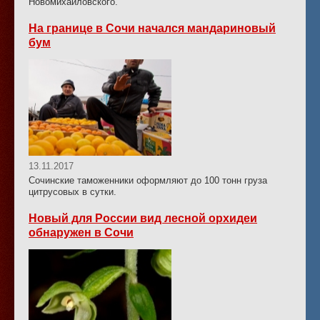
Новомихайловского.
На границе в Сочи начался мандариновый
бум
13.11.2017
Сочинские таможенники оформляют до 100 тонн груза
цитрусовых в сутки.
Новый для России вид лесной орхидеи
обнаружен в Сочи