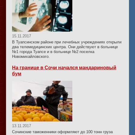
15.11.2017
В Туапсинском районе при лечебных учреждениях открыли
два телемедицинских центра. Они действуют в больнице
№1 города Туапсе и в больнице №2 поселка
Новомихайловского.
На границе в Сочи начался мандариновый
бум
13.11.2017
Сочинские таможенники оформляют до 100 тонн груза