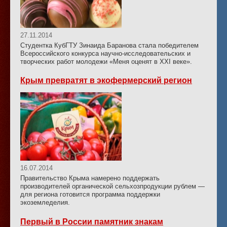
27.11.2014
Студентка КубГТУ Зинаида Баранова стала победителем
Всероссийского конкурса научно-исследовательских и
творческих работ молодежи «Меня оценят в ХХI веке».
Крым превратят в экофермерский регион
16.07.2014
Правительство Крыма намерено поддержать
производителей органической сельхозпродукции рублем —
для региона готовится программа поддержки
экоземледелия.
Первый в России памятник знакам