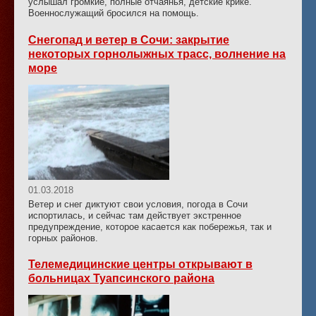
услышал громкие, полные отчаянья, детские крике.
Военнослужащий бросился на помощь.
Снегопад и ветер в Сочи: закрытие
некоторых горнолыжных трасс, волнение на
море
01.03.2018
Ветер и снег диктуют свои условия, погода в Сочи
испортилась, и сейчас там действует экстренное
предупреждение, которое касается как побережья, так и
горных районов.
Телемедицинские центры открывают в
больницах Туапсинского района