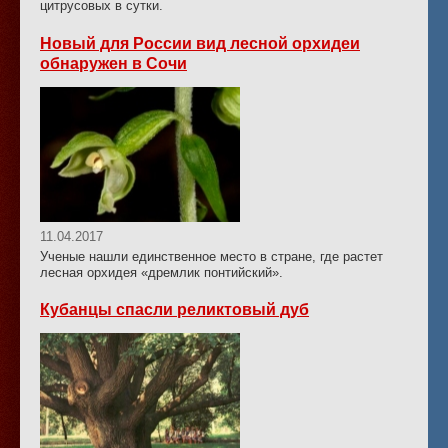
цитрусовых в сутки.
Новый для России вид лесной орхидеи
обнаружен в Сочи
11.04.2017
Ученые нашли единственное место в стране, где растет
лесная орхидея «дремлик понтийский».
Кубанцы спасли реликтовый дуб