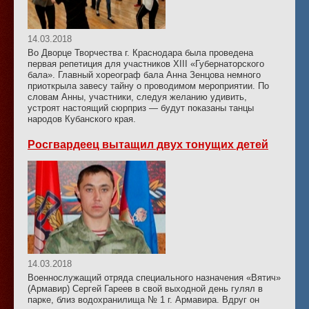
14.03.2018
Во Дворце Творчества г. Краснодара была проведена
первая репетиция для участников XIII «Губернаторского
бала». Главный хореограф бала Анна Зенцова немного
приоткрыла завесу тайну о проводимом мероприятии. По
словам Анны, участники, следуя желанию удивить,
устроят настоящий сюрприз — будут показаны танцы
народов Кубанского края.
Росгвардеец вытащил двух тонущих детей
14.03.2018
Военнослужащий отряда специального назначения «Вятич»
(Армавир) Сергей Гареев в свой выходной день гулял в
парке, близ водохранилища № 1 г. Армавира. Вдруг он