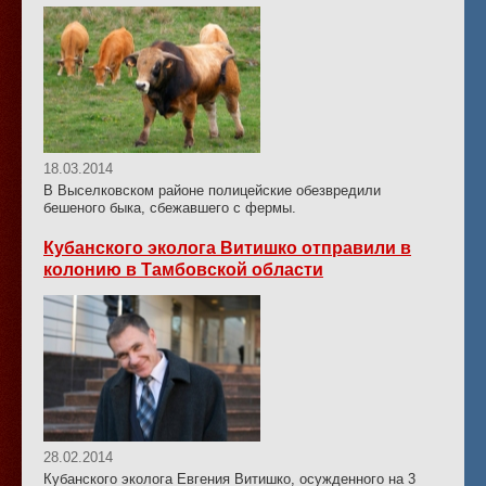
18.03.2014
В Выселковском районе полицейские обезвредили
бешеного быка, сбежавшего с фермы.
Кубанского эколога Витишко отправили в
колонию в Тамбовской области
28.02.2014
Кубанского эколога Евгения Витишко, осужденного на 3