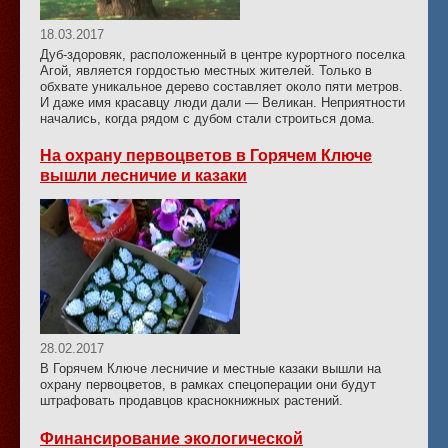
18.03.2017
Дуб-здоровяк, расположенный в центре курортного поселка
Агой, является гордостью местных жителей. Только в
обхвате уникальное дерево составляет около пяти метров.
И даже имя красавцу люди дали — Великан. Неприятности
начались, когда рядом с дубом стали строиться дома.
На охрану первоцветов в Горячем Ключе
вышли лесничие и казаки
28.02.2017
В Горячем Ключе лесничие и местные казаки вышли на
охрану первоцветов, в рамках спецоперации они будут
штрафовать продавцов краснокнижных растений.
Финансирование экологической