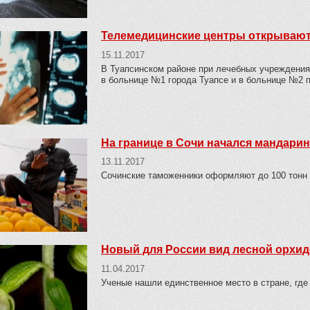
Телемедицинские центры открывают
15.11.2017
В Туапсинском районе при лечебных учреждения
в больнице №1 города Туапсе и в больнице №2 
На границе в Сочи начался мандари
13.11.2017
Сочинские таможенники оформляют до 100 тонн г
Новый для России вид лесной орхид
11.04.2017
Ученые нашли единственное место в стране, где