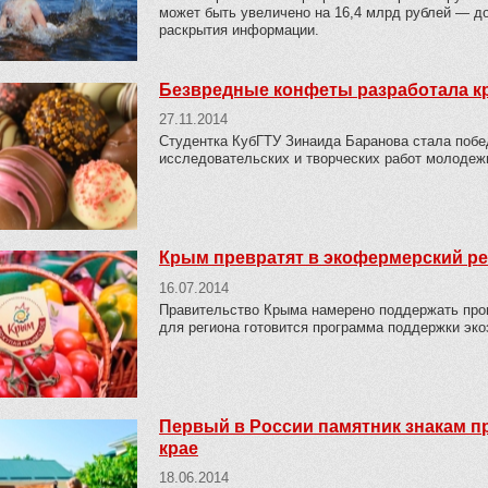
может быть увеличено на 16,4 млрд рублей — д
раскрытия информации.
Безвредные конфеты разработала кр
27.11.2014
Студентка КубГТУ Зинаида Баранова стала побе
исследовательских и творческих работ молодежи
Крым превратят в экофермерский р
16.07.2014
Правительство Крыма намерено поддержать про
для региона готовится программа поддержки эк
Первый в России памятник знакам п
крае
18.06.2014