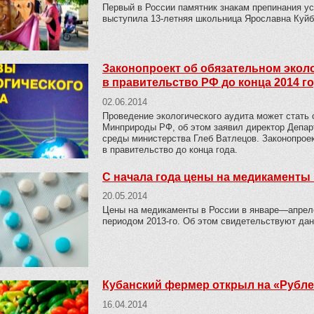
Первый в России памятник знакам препинания ус
выступила 13-летняя школьница Ярославна Куй
Законопроект об обязательном экол
в правительство РФ до конца 2014 г
02.06.2014
Проведение экологического аудита может стать
Минприроды РФ, об этом заявил директор Депар
среды министерства Глеб Ватлецов. Законопроек
в правительство до конца года.
С начала года цены на медикаменты
20.05.2014
Цены на медикаменты в России в январе—апреле
периодом 2013-го. Об этом свидетельствуют дан
Кубанский фермер открыл на «Рубле
16.04.2014