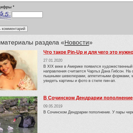
 цифры
*
 материалы раздела «
Новости
»
Что такое Pin-Up и для чего это нужн
27.01.2020
В XIX веке в Америке появился художественный 
направления считается Чарльз Дана Гибсон. На 
пышными шевелюрами, аппетитными формами, ми
увидеть картины и фото в стиле пин-ап.
В Сочинском Дендрарии пополнение
09.05.2019
В Сочинском Дендрарии пополнение. У пары чер