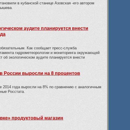
тановили в кубанской станице Азовская -его автором
бышева.
огическом аудите планируется внести
ода
 обязательным. Как сообщает пресс-служба
тамента гидрометеорологии и мониторинга окружающей
т об экологическом аудите планируется внести
 в России выросли на 8 процентов
 2014 года выросли на 8% по сравнению с аналогичным
ные Росстата.
вке» продуктовый магазин