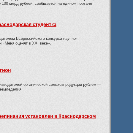
о 100 млрд рублей, сообщается на едином портале
аснодарская студентка
дителем Всероссийского конкурса научно-
 «Меня оценят в ХХI веке».
егион
изводителей органической сельхозпродукции рублем —
оземледелия.
репинания установлен в Краснодарском