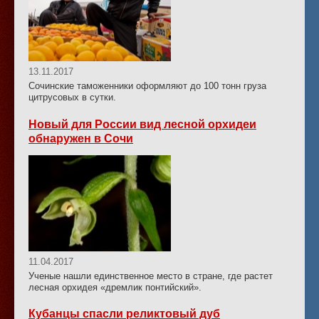
13.11.2017
Сочинские таможенники оформляют до 100 тонн груза
цитрусовых в сутки.
Новый для России вид лесной орхидеи
обнаружен в Сочи
11.04.2017
Ученые нашли единственное место в стране, где растет
лесная орхидея «дремлик понтийский».
Кубанцы спасли реликтовый дуб