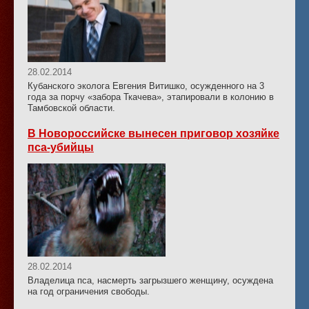
28.02.2014
Кубанского эколога Евгения Витишко, осужденного на 3
года за порчу «забора Ткачева», этапировали в колонию в
Тамбовской области.
В Новороссийске вынесен приговор хозяйке
пса-убийцы
28.02.2014
Владелица пса, насмерть загрызшего женщину, осуждена
на год ограничения свободы.