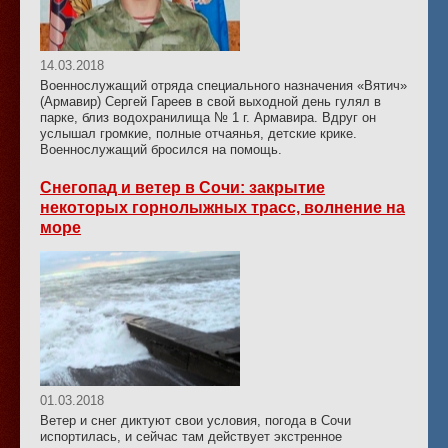
14.03.2018
Военнослужащий отряда специального назначения «Вятич»
(Армавир) Сергей Гареев в свой выходной день гулял в
парке, близ водохранилища № 1 г. Армавира. Вдруг он
услышал громкие, полные отчаянья, детские крике.
Военнослужащий бросился на помощь.
Снегопад и ветер в Сочи: закрытие
некоторых горнолыжных трасс, волнение на
море
01.03.2018
Ветер и снег диктуют свои условия, погода в Сочи
испортилась, и сейчас там действует экстренное