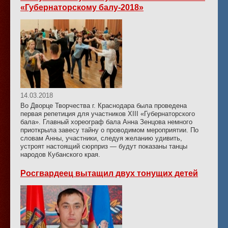
«Губернаторскому балу-2018»
14.03.2018
Во Дворце Творчества г. Краснодара была проведена
первая репетиция для участников XIII «Губернаторского
бала». Главный хореограф бала Анна Зенцова немного
приоткрыла завесу тайну о проводимом мероприятии. По
словам Анны, участники, следуя желанию удивить,
устроят настоящий сюрприз — будут показаны танцы
народов Кубанского края.
Росгвардеец вытащил двух тонущих детей