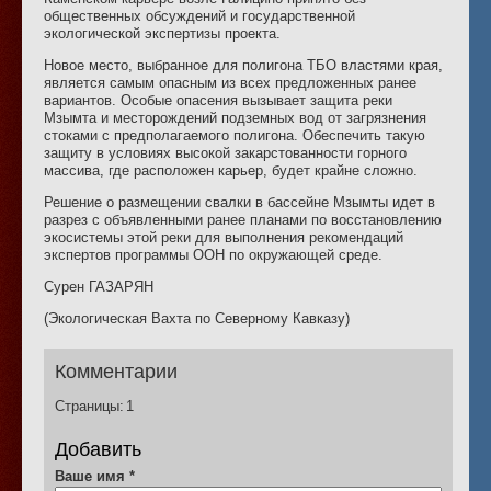
общественных обсуждений и государственной
экологической экспертизы проекта.
Новое место, выбранное для полигона ТБО властями края,
является самым опасным из всех предложенных ранее
вариантов. Особые опасения вызывает защита реки
Мзымта и месторождений подземных вод от загрязнения
стоками с предполагаемого полигона. Обеспечить такую
защиту в условиях высокой закарстованности горного
массива, где расположен карьер, будет крайне сложно.
Решение о размещении свалки в бассейне Мзымты идет в
разрез с объявленными ранее планами по восстановлению
экосистемы этой реки для выполнения рекомендаций
экспертов программы ООН по окружающей среде.
Сурен ГАЗАРЯН
(Экологическая Вахта по Северному Кавказу)
Комментарии
Страницы:
1
Добавить
Ваше имя
*