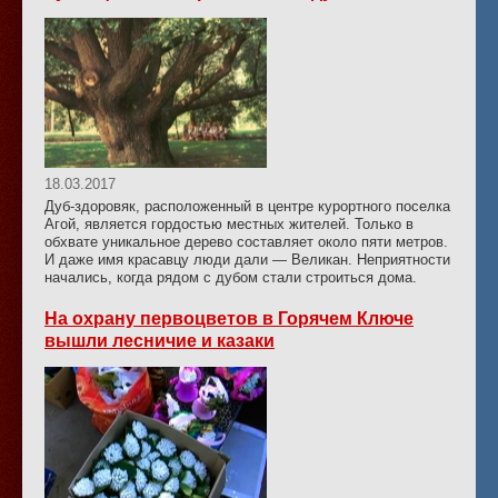
18.03.2017
Дуб-здоровяк, расположенный в центре курортного поселка
Агой, является гордостью местных жителей. Только в
обхвате уникальное дерево составляет около пяти метров.
И даже имя красавцу люди дали — Великан. Неприятности
начались, когда рядом с дубом стали строиться дома.
На охрану первоцветов в Горячем Ключе
вышли лесничие и казаки