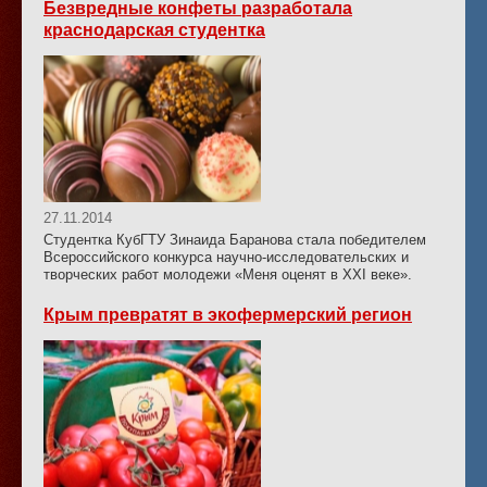
Безвредные конфеты разработала
краснодарская студентка
27.11.2014
Студентка КубГТУ Зинаида Баранова стала победителем
Всероссийского конкурса научно-исследовательских и
творческих работ молодежи «Меня оценят в ХХI веке».
Крым превратят в экофермерский регион