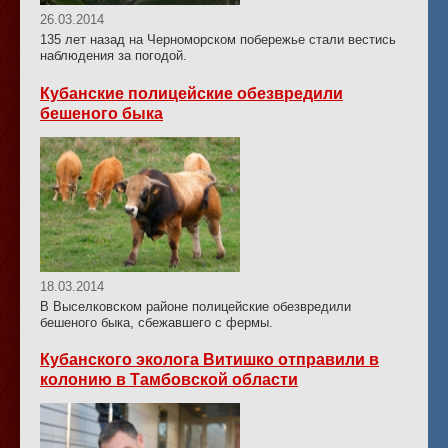
26.03.2014
135 лет назад на Черноморском побережье стали вестись
наблюдения за погодой.
Кубанские полицейские обезвредили
бешеного быка
18.03.2014
В Выселковском районе полицейские обезвредили
бешеного быка, сбежавшего с фермы.
Кубанского эколога Витишко отправили в
колонию в Тамбовской области