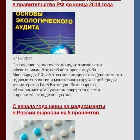
в правительство РФ до конца 2014 года
02.06.2014
Проведение экологического аудита может стать
обязательным. Как сообщает пресс-служба
Минприроды РФ, об этом заявил директор Департамента
гидрометеорологии и мониторинга окружающей среды
министерства Глеб Ватлецов. Законопроект
об экологическом аудите планируется внести
в правительство до конца года.
С начала года цены на медикаменты
в России выросли на 8 процентов