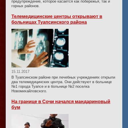
предупреждение, которое касается как побережья, так и
горных районов.
Телемедицинские центры открывают в
больницах Туапсинского района
15.11.2017
В Туапсинском районе при лечебных учреждениях открыли
два телемедицинских центра. Они действуют в больнице
№1 города Туапсе и в больнице №2 поселка
Новомихайловского.
На границе в Сочи начался мандариновый
бум