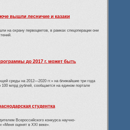
люче вышли лесничие и казаки
ли на охрану первоцветов, в рамках спецоперации они
тений.
рограммы до 2017 г. может быть
ей среды на 2012—2020 гг.» на ближайшие три года
о 100 млрд рублей, сообщается на едином портале
аснодарская студентка
дителем Всероссийского конкурса научно-
 «Меня оценят в ХХI веке».