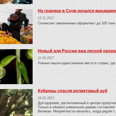
На границе в Сочи начался мандари
13.11.2017
Сочинские таможенники оформляют до 100 тонн г
Новый для России вид лесной орхид
11.04.2017
Ученые нашли единственное место в стране, где
Кубанцы спасли реликтовый дуб
18.03.2017
Дуб-здоровяк, расположенный в центре курортно
Только в обхвате уникальное дерево составляет
Великан. Неприятности начались, когда рядом с