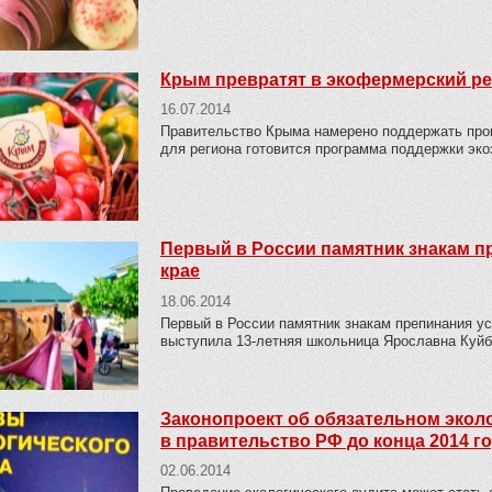
Крым превратят в экофермерский р
16.07.2014
Правительство Крыма намерено поддержать про
для региона готовится программа поддержки эк
Первый в России памятник знакам п
крае
18.06.2014
Первый в России памятник знакам препинания ус
выступила 13-летняя школьница Ярославна Куй
Законопроект об обязательном экол
в правительство РФ до конца 2014 г
02.06.2014