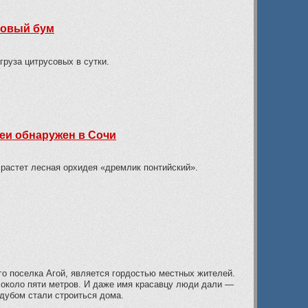
новый бум
руза цитрусовых в сутки.
еи обнаружен в Сочи
 растет лесная орхидея «дремлик понтийский».
го поселка Агой, является гордостью местных жителей.
 около пяти метров. И даже имя красавцу люди дали —
 дубом стали строиться дома.