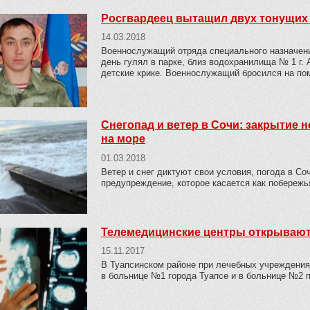
Росгвардеец вытащил двух тонущих
14.03.2018
Военнослужащий отряда специального назначени
день гулял в парке, близ водохранилища № 1 г.
детские крике. Военнослужащий бросился на по
Снегопад и ветер в Сочи: закрытие
на море
01.03.2018
Ветер и снег диктуют свои условия, погода в Со
предупреждение, которое касается как побережья
Телемедицинские центры открывают
15.11.2017
В Туапсинском районе при лечебных учреждения
в больнице №1 города Туапсе и в больнице №2 