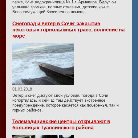
парке, близ водохранилища № 1 г. Армавира. Вдруг он
услышал громкие, полные отчаянья, детские крике.
Военнослужащий бросился на помощь.
Снегопад и ветер в Сочи: закрытие
некоторых горнолыжных трасс, волнение на
море
01.03.2018
Ветер и снег диктуют свои условия, погода в Сочи
испортилась, и сейчас там действует экстренное
предупреждение, которое касается как побережья, так и
горных районов.
Телемедицинские центры открывают в
больницах Туапсинского района