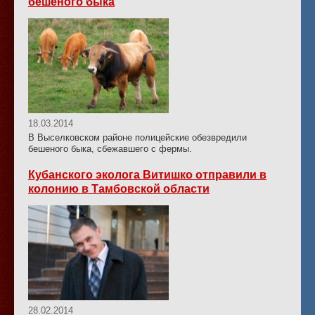
бешеного быка
18.03.2014
В Выселковском районе полицейские обезвредили
бешеного быка, сбежавшего с фермы.
Кубанского эколога Витишко отправили в
колонию в Тамбовской области
28.02.2014