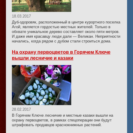
18.03.2017
Дуб-здоровяк, расположенный в центре курортного поселка
Агой, является гордостью местных жителей. Только в
обхвате уникальное дерево составляет около пяти метров.
И даже имя красавцу люди дали — Великан. Неприятности
начались, когда рядом с дубом стали строиться дома.
На охрану первоцветов в Горячем Ключе
вышли лесничие и казаки
28.02.2017
В Горячем Ключе лесничие и местные казаки вышли на
охрану первоцветов, в рамках спецоперации они будут
штрафовать продавцов краснокнижных растений.