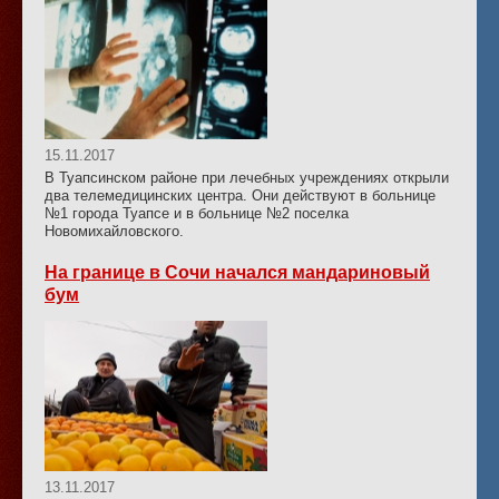
15.11.2017
В Туапсинском районе при лечебных учреждениях открыли
два телемедицинских центра. Они действуют в больнице
№1 города Туапсе и в больнице №2 поселка
Новомихайловского.
На границе в Сочи начался мандариновый
бум
13.11.2017