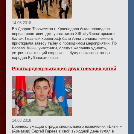
14.03.2018
Во Дворце Творчества г. Краснодара была проведена
первая репетиция для участников XIII «Губернаторского
бала». Главный хореограф бала Анна Зенцова немного
приоткрыла завесу тайну о проводимом мероприятии. По
словам Анны, участники, следуя желанию удивить,
устроят настоящий сюрприз — будут показаны танцы
народов Кубанского края.
Росгвардеец вытащил двух тонущих детей
14.03.2018
Военнослужащий отряда специального назначения «Вятич»
(Армавир) Сергей Гареев в свой выходной день гулял в