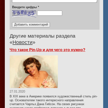
Введите цифры
*
Другие материалы раздела
«
Новости
»
Что такое Pin-Up и для чего это нужно?
27.01.2020
В XIX веке в Америке появился художественный стиль pin-
up. Основателем такого интересного направления
считается Чарльз Дана Гибсон. На своих рисунках
художник часто изображал девушек с пышными