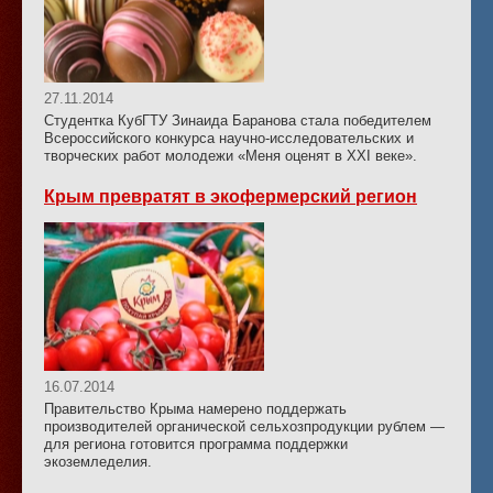
27.11.2014
Студентка КубГТУ Зинаида Баранова стала победителем
Всероссийского конкурса научно-исследовательских и
творческих работ молодежи «Меня оценят в ХХI веке».
Крым превратят в экофермерский регион
16.07.2014
Правительство Крыма намерено поддержать
производителей органической сельхозпродукции рублем —
для региона готовится программа поддержки
экоземледелия.