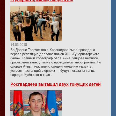
14.03.2018
Во Дворце Творчества г. Краснодара была проведена
первая репетиция для участников XIII «Губернаторского
бала». Главный хореограф бала Анна Зенцова немного
приоткрыла завесу тайну о проводимом мероприятии. По
словам Анны, участники, следуя желанию удивить,
устроят настоящий сюрприз — будут показаны танцы
народов Кубанского края.
Росгвардеец вытащил двух тонущих детей