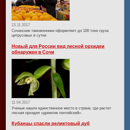
13.11.2017
Сочинские таможенники оформляют до 100 тонн груза
цитрусовых в сутки.
Новый для России вид лесной орхидеи
обнаружен в Сочи
11.04.2017
Ученые нашли единственное место в стране, где растет
лесная орхидея «дремлик понтийский».
Кубанцы спасли реликтовый дуб