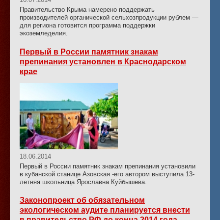
Правительство Крыма намерено поддержать
производителей органической сельхозпродукции рублем —
для региона готовится программа поддержки
экоземледелия.
Первый в России памятник знакам
препинания установлен в Краснодарском
крае
18.06.2014
Первый в России памятник знакам препинания установили
в кубанской станице Азовская -его автором выступила 13-
летняя школьница Ярославна Куйбышева.
Законопроект об обязательном
экологическом аудите планируется внести
в правительство РФ до конца 2014 года