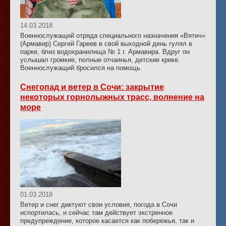
14.03.2018
Военнослужащий отряда специального назначения «Вятич»
(Армавир) Сергей Гареев в свой выходной день гулял в
парке, близ водохранилища № 1 г. Армавира. Вдруг он
услышал громкие, полные отчаянья, детские крике.
Военнослужащий бросился на помощь.
Снегопад и ветер в Сочи: закрытие
некоторых горнолыжных трасс, волнение на
море
01.03.2018
Ветер и снег диктуют свои условия, погода в Сочи
испортилась, и сейчас там действует экстренное
предупреждение, которое касается как побережья, так и