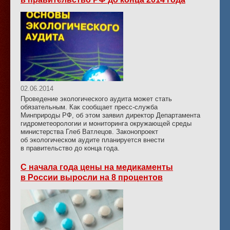
02.06.2014
Проведение экологического аудита может стать
обязательным. Как сообщает пресс-служба
Минприроды РФ, об этом заявил директор Департамента
гидрометеорологии и мониторинга окружающей среды
министерства Глеб Ватлецов. Законопроект
об экологическом аудите планируется внести
в правительство до конца года.
С начала года цены на медикаменты
в России выросли на 8 процентов