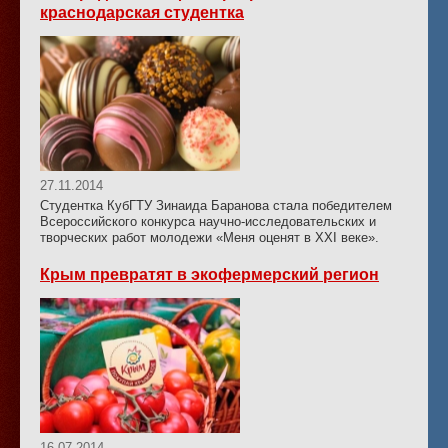
краснодарская студентка
27.11.2014
Студентка КубГТУ Зинаида Баранова стала победителем
Всероссийского конкурса научно-исследовательских и
творческих работ молодежи «Меня оценят в ХХI веке».
Крым превратят в экофермерский регион
16.07.2014