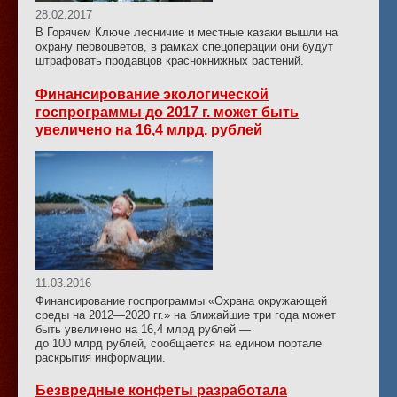
28.02.2017
В Горячем Ключе лесничие и местные казаки вышли на
охрану первоцветов, в рамках спецоперации они будут
штрафовать продавцов краснокнижных растений.
Финансирование экологической
госпрограммы до 2017 г. может быть
увеличено на 16,4 млрд. рублей
11.03.2016
Финансирование госпрограммы «Охрана окружающей
среды на 2012—2020 гг.» на ближайшие три года может
быть увеличено на 16,4 млрд рублей —
до 100 млрд рублей, сообщается на едином портале
раскрытия информации.
Безвредные конфеты разработала