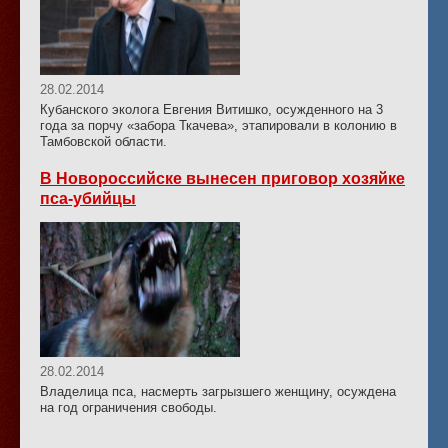
28.02.2014
Кубанского эколога Евгения Витишко, осужденного на 3
года за порчу «забора Ткачева», этапировали в колонию в
Тамбовской области.
В Новороссийске вынесен приговор хозяйке
пса-убийцы
28.02.2014
Владелица пса, насмерть загрызшего женщину, осуждена
на год ограничения свободы.