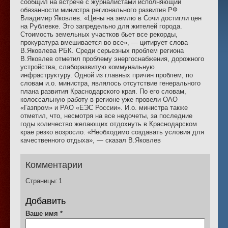
сообщил на встрече с журналистами исполняющий
обязанности министра регионального развития РФ
Владимир Яковлев. «Цены на землю в Сочи достигли цен
на Рублевке. Это запредельно для жителей города.
Стоимость земельных участков бьет все рекорды,
прокуратура вмешивается во все», — цитирует слова
В.Яковлева РБК. Среди серьезных проблем региона
В.Яковлев отметил проблему энергоснабжения, дорожного
устройства, слаборазвитую коммунальную
инфраструктуру. Одной из главных причин проблем, по
словам и.о. министра, являлось отсутствие генерального
плана развития Краснодарского края. По его словам,
колоссальную работу в регионе уже провели ОАО
«Газпром» и РАО «ЕЭС России». И.о. министра также
отметил, что, несмотря на все недочеты, за последние
годы количество желающих отдохнуть в Краснодарском
крае резко возросло. «Необходимо создавать условия для
качественного отдыха», — сказал В.Яковлев
Комментарии
Страницы:
1
Добавить
Ваше имя
*