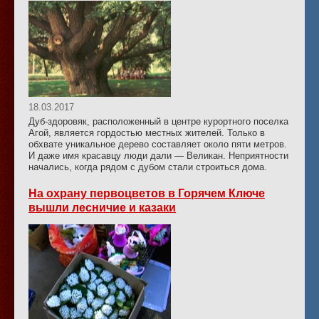
18.03.2017
Дуб-здоровяк, расположенный в центре курортного поселка
Агой, является гордостью местных жителей. Только в
обхвате уникальное дерево составляет около пяти метров.
И даже имя красавцу люди дали — Великан. Неприятности
начались, когда рядом с дубом стали строиться дома.
На охрану первоцветов в Горячем Ключе
вышли лесничие и казаки