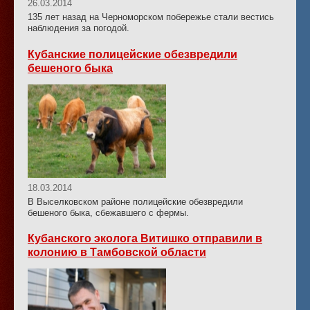
26.03.2014
135 лет назад на Черноморском побережье стали вестись
наблюдения за погодой.
Кубанские полицейские обезвредили
бешеного быка
18.03.2014
В Выселковском районе полицейские обезвредили
бешеного быка, сбежавшего с фермы.
Кубанского эколога Витишко отправили в
колонию в Тамбовской области