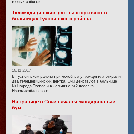
горных районов.
Телемедицинские центры открывают в
больницах Туапсинского района
15.11.2017
В Туапсинском районе при лечебных учреждениях открыли
два телемедицинских центра. Они действуют в больнице
№1 города Туапсе и в больнице №2 поселка
Новомихайловского.
На границе в Сочи начался мандариновый
бум