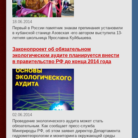
18.06.2014
Первый в России памятник знакам препинания установили
в кубанской станице Азовская -его автором выступила 13-
летняя школьница Ярославна Куйбышева.
Законопроект об обязательном
экологическом аудите планируется внести
в правительство РФ до конца 2014 года
02.06.2014
Проведение экологического аудита может стать
обязательным. Как сообщает пресс-служба
Минприроды РФ, об этом заявил директор Департамента
гидрометеорологии и мониторинга окружающей среды