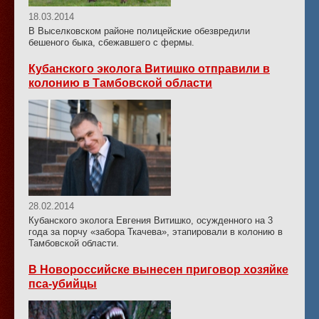
18.03.2014
В Выселковском районе полицейские обезвредили
бешеного быка, сбежавшего с фермы.
Кубанского эколога Витишко отправили в
колонию в Тамбовской области
28.02.2014
Кубанского эколога Евгения Витишко, осужденного на 3
года за порчу «забора Ткачева», этапировали в колонию в
Тамбовской области.
В Новороссийске вынесен приговор хозяйке
пса-убийцы