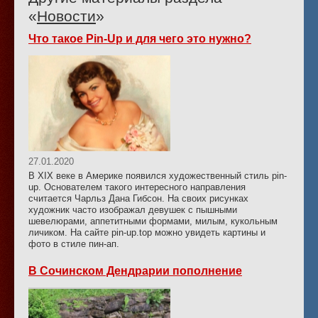
«
Новости
»
Что такое Pin-Up и для чего это нужно?
27.01.2020
В XIX веке в Америке появился художественный стиль pin-
up. Основателем такого интересного направления
считается Чарльз Дана Гибсон. На своих рисунках
художник часто изображал девушек с пышными
шевелюрами, аппетитными формами, милым, кукольным
личиком. На сайте pin-up.top можно увидеть картины и
фото в стиле пин-ап.
В Сочинском Дендрарии пополнение