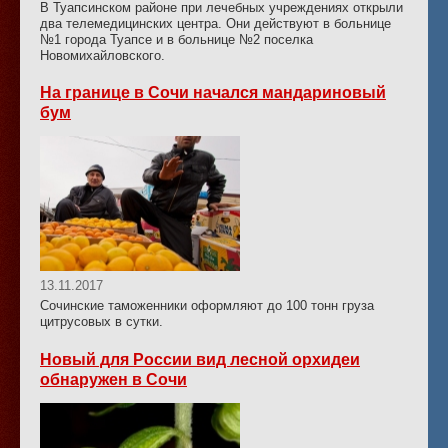
В Туапсинском районе при лечебных учреждениях открыли
два телемедицинских центра. Они действуют в больнице
№1 города Туапсе и в больнице №2 поселка
Новомихайловского.
На границе в Сочи начался мандариновый
бум
13.11.2017
Сочинские таможенники оформляют до 100 тонн груза
цитрусовых в сутки.
Новый для России вид лесной орхидеи
обнаружен в Сочи