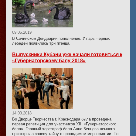
09.05.2019
В Сочинском Дендрарии пополнение. У пары черных
лебедей появились три птенца.
Выпускники Кубани уже начали готовиться к
«Губернаторскому балу-2018»
14.03.2018
Во Дворце Творчества г. Краснодара была проведена
первая репетиция для участников XIII «Губернаторского
бала». Главный хореограф бала Анна Зенцова немного
приоткрыла завесу тайну о проводимом мероприятии. По