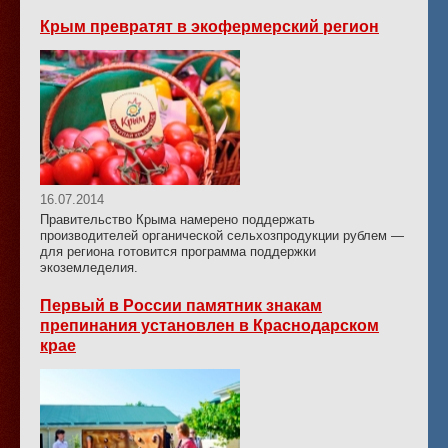
Крым превратят в экофермерский регион
16.07.2014
Правительство Крыма намерено поддержать
производителей органической сельхозпродукции рублем —
для региона готовится программа поддержки
экоземледелия.
Первый в России памятник знакам
препинания установлен в Краснодарском
крае