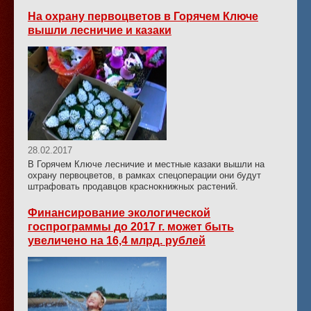
На охрану первоцветов в Горячем Ключе
вышли лесничие и казаки
28.02.2017
В Горячем Ключе лесничие и местные казаки вышли на
охрану первоцветов, в рамках спецоперации они будут
штрафовать продавцов краснокнижных растений.
Финансирование экологической
госпрограммы до 2017 г. может быть
увеличено на 16,4 млрд. рублей