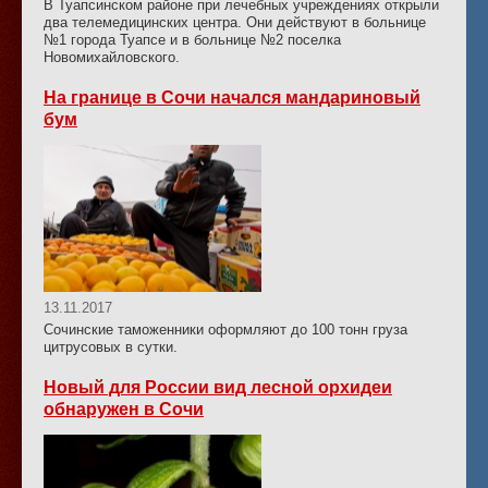
В Туапсинском районе при лечебных учреждениях открыли
два телемедицинских центра. Они действуют в больнице
№1 города Туапсе и в больнице №2 поселка
Новомихайловского.
На границе в Сочи начался мандариновый
бум
13.11.2017
Сочинские таможенники оформляют до 100 тонн груза
цитрусовых в сутки.
Новый для России вид лесной орхидеи
обнаружен в Сочи