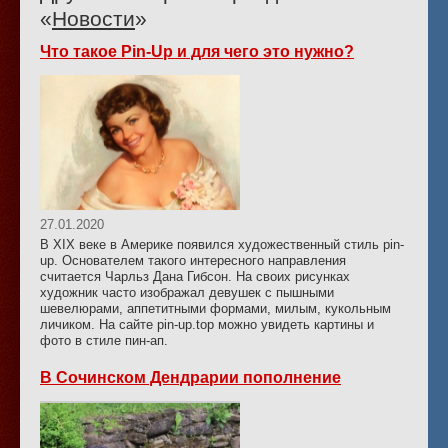
«
Новости
»
Что такое Pin-Up и для чего это нужно?
27.01.2020
В XIX веке в Америке появился художественный стиль pin-
up. Основателем такого интересного направления
считается Чарльз Дана Гибсон. На своих рисунках
художник часто изображал девушек с пышными
шевелюрами, аппетитными формами, милым, кукольным
личиком. На сайте pin-up.top можно увидеть картины и
фото в стиле пин-ап.
В Сочинском Дендрарии пополнение