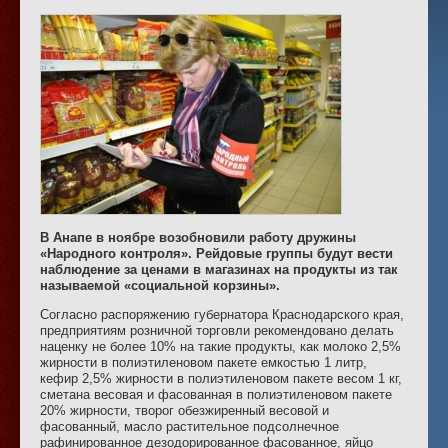
В Анапе в ноябре возобновили работу дружины
«Народного контроля». Рейдовые группы будут вести
наблюдение за ценами в магазинах на продукты из так
называемой «социальной корзины».
Согласно распоряжению губернатора Краснодарского края,
предприятиям розничной торговли рекомендовано делать
наценку не более 10% на такие продукты, как молоко 2,5%
жирности в полиэтиленовом пакете емкостью 1 литр,
кефир 2,5% жирности в полиэтиленовом пакете весом 1 кг,
сметана весовая и фасованная в полиэтиленовом пакете
20% жирности, творог обезжиренный весовой и
фасованный, масло растительное подсолнечное
рафинированное дезодорированное фасованное, яйцо