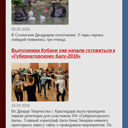
09.05.2019
В Сочинском Дендрарии пополнение. У пары черных
лебедей появились три птенца.
Выпускники Кубани уже начали готовиться к
«Губернаторскому балу-2018»
14.03.2018
Во Дворце Творчества г. Краснодара была проведена
первая репетиция для участников XIII «Губернаторского
бала». Главный хореограф бала Анна Зенцова немного
приоткрыла завесу тайну о проводимом мероприятии. По