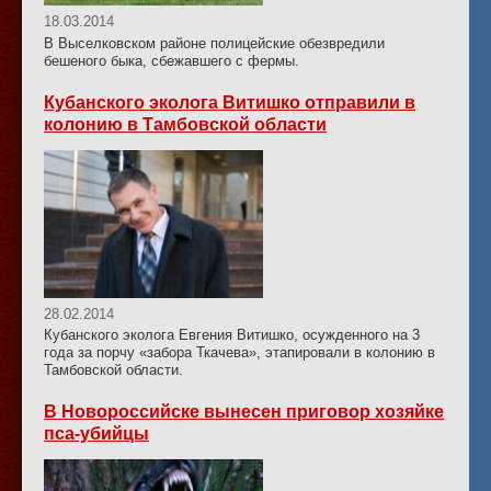
18.03.2014
В Выселковском районе полицейские обезвредили
бешеного быка, сбежавшего с фермы.
Кубанского эколога Витишко отправили в
колонию в Тамбовской области
28.02.2014
Кубанского эколога Евгения Витишко, осужденного на 3
года за порчу «забора Ткачева», этапировали в колонию в
Тамбовской области.
В Новороссийске вынесен приговор хозяйке
пса-убийцы