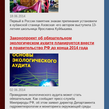
18.06.2014
Первый в России памятник знакам препинания установили
в кубанской станице Азовская -его автором выступила 13-
летняя школьница Ярославна Куйбышева.
Законопроект об обязательном
экологическом аудите планируется внести
в правительство РФ до конца 2014 года
02.06.2014
Проведение экологического аудита может стать
обязательным. Как сообщает пресс-служба
Минприроды РФ, об этом заявил директор Департамента
гидрометеорологии и мониторинга окружающей среды