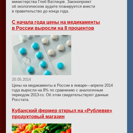
министерства Глеб Ватлецов. Законопроект
об экологическом аудите планируется внести
в правительство до конца года.
С начала года цены на медикаменты
в России выросли на 8 процентов
20.05.2014
Цены на медикаменты в России в январе—апреле 2014
года выросли на 8% по сравнению с аналогичным
периодом 2013-го. Об этом свидетельствуют данные
Росстата.
Кубанский фермер открыл на «Рублевке»
продуктовый магазин