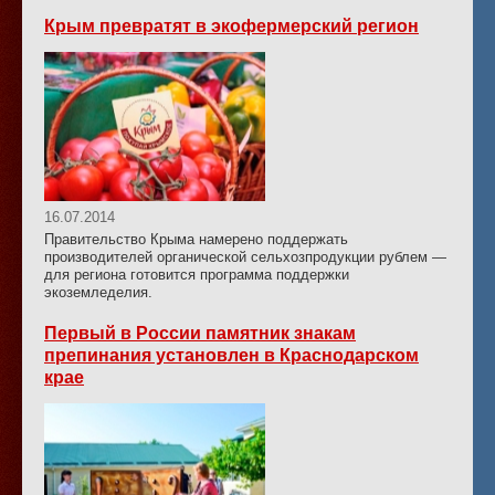
Крым превратят в экофермерский регион
16.07.2014
Правительство Крыма намерено поддержать
производителей органической сельхозпродукции рублем —
для региона готовится программа поддержки
экоземледелия.
Первый в России памятник знакам
препинания установлен в Краснодарском
крае