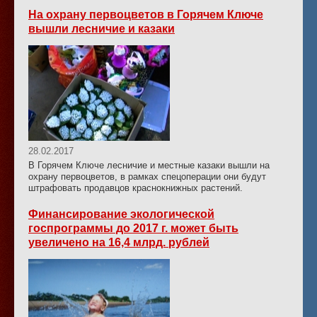
На охрану первоцветов в Горячем Ключе
вышли лесничие и казаки
28.02.2017
В Горячем Ключе лесничие и местные казаки вышли на
охрану первоцветов, в рамках спецоперации они будут
штрафовать продавцов краснокнижных растений.
Финансирование экологической
госпрограммы до 2017 г. может быть
увеличено на 16,4 млрд. рублей