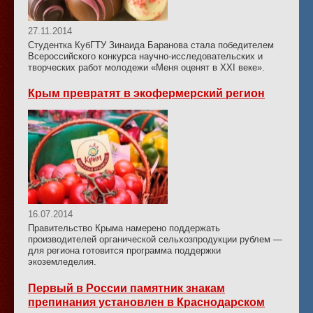
27.11.2014
Студентка КубГТУ Зинаида Баранова стала победителем
Всероссийского конкурса научно-исследовательских и
творческих работ молодежи «Меня оценят в ХХI веке».
Крым превратят в экофермерский регион
16.07.2014
Правительство Крыма намерено поддержать
производителей органической сельхозпродукции рублем —
для региона готовится программа поддержки
экоземледелия.
Первый в России памятник знакам
препинания установлен в Краснодарском