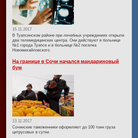
15.11.2017
В Туапсинском районе при лечебных учреждениях открыли
два телемедицинских центра. Они действуют в больнице
№1 города Туапсе и в больнице №2 поселка
Новомихайловского.
На границе в Сочи начался мандариновый
бум
13.11.2017
Сочинские таможенники оформляют до 100 тонн груза
цитрусовых в сутки.