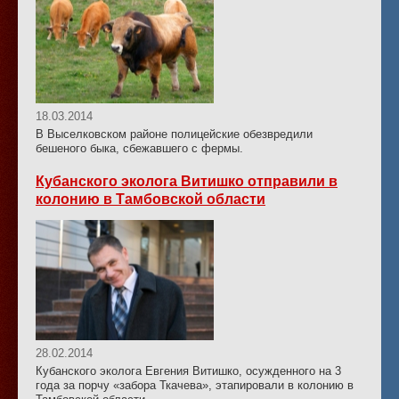
18.03.2014
В Выселковском районе полицейские обезвредили
бешеного быка, сбежавшего с фермы.
Кубанского эколога Витишко отправили в
колонию в Тамбовской области
28.02.2014
Кубанского эколога Евгения Витишко, осужденного на 3
года за порчу «забора Ткачева», этапировали в колонию в