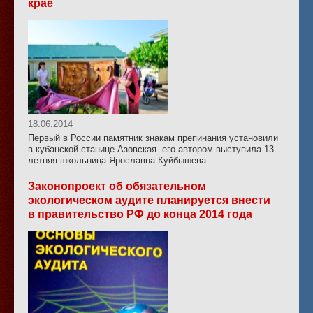
крае
18.06.2014
Первый в России памятник знакам препинания установили
в кубанской станице Азовская -его автором выступила 13-
летняя школьница Ярославна Куйбышева.
Законопроект об обязательном
экологическом аудите планируется внести
в правительство РФ до конца 2014 года