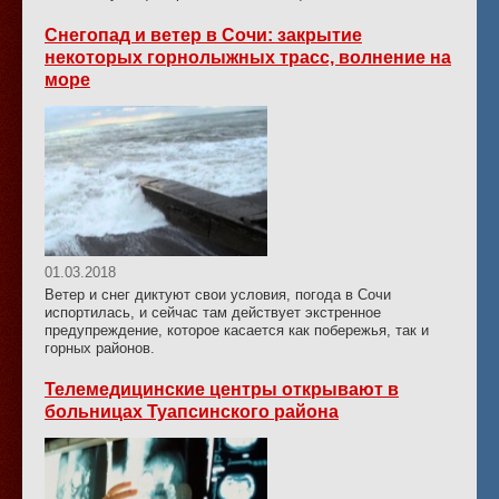
Снегопад и ветер в Сочи: закрытие
некоторых горнолыжных трасс, волнение на
море
01.03.2018
Ветер и снег диктуют свои условия, погода в Сочи
испортилась, и сейчас там действует экстренное
предупреждение, которое касается как побережья, так и
горных районов.
Телемедицинские центры открывают в
больницах Туапсинского района