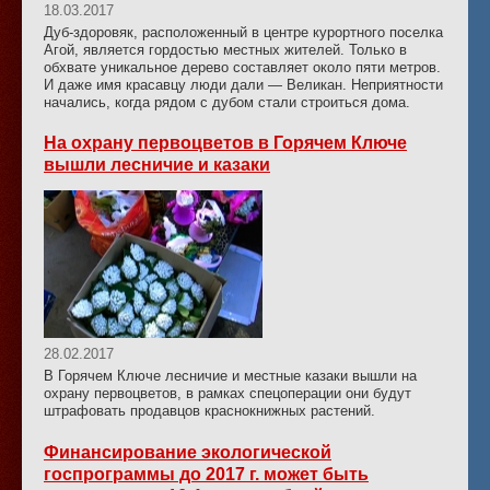
18.03.2017
Дуб-здоровяк, расположенный в центре курортного поселка
Агой, является гордостью местных жителей. Только в
обхвате уникальное дерево составляет около пяти метров.
И даже имя красавцу люди дали — Великан. Неприятности
начались, когда рядом с дубом стали строиться дома.
На охрану первоцветов в Горячем Ключе
вышли лесничие и казаки
28.02.2017
В Горячем Ключе лесничие и местные казаки вышли на
охрану первоцветов, в рамках спецоперации они будут
штрафовать продавцов краснокнижных растений.
Финансирование экологической
госпрограммы до 2017 г. может быть