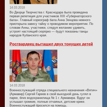
14.03.2018
Во Дворце Творчества г. Краснодара была проведена
первая репетиция для участников XIII «Губернаторского
бала». Главный хореограф бала Анна Зенцова немного
приоткрыла завесу тайну о проводимом мероприятии. По
словам Анны, участники, следуя желанию удивить,
устроят настоящий сюрприз — будут показаны танцы
народов Кубанского края.
Росгвардеец вытащил двух тонущих детей
14.03.2018
Военнослужащий отряда специального назначения «Вятич»
(Армавир) Сергей Гареев в свой выходной день гулял в
парке, близ водохранилища № 1 г. Армавира. Вдруг он
услышал громкие, полные отчаянья, детские крике.
Военнослужащий бросился на помощь.