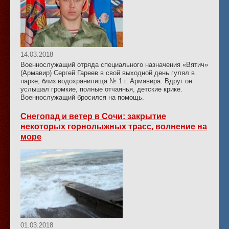
14.03.2018
Военнослужащий отряда специального назначения «Вятич»
(Армавир) Сергей Гареев в свой выходной день гулял в
парке, близ водохранилища № 1 г. Армавира. Вдруг он
услышал громкие, полные отчаянья, детские крике.
Военнослужащий бросился на помощь.
Снегопад и ветер в Сочи: закрытие
некоторых горнолыжных трасс, волнение на
море
01.03.2018