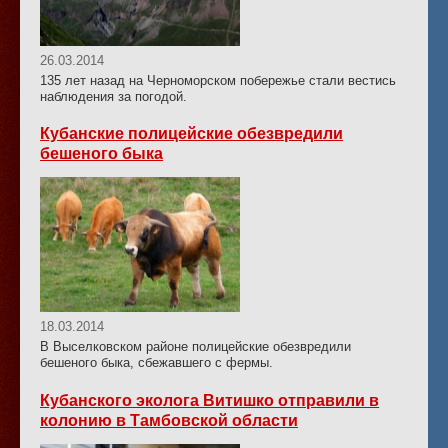
26.03.2014
135 лет назад на Черноморском побережье стали вестись
наблюдения за погодой.
Кубанские полицейские обезвредили
бешеного быка
18.03.2014
В Выселковском районе полицейские обезвредили
бешеного быка, сбежавшего с фермы.
Кубанского эколога Витишко отправили в
колонию в Тамбовской области