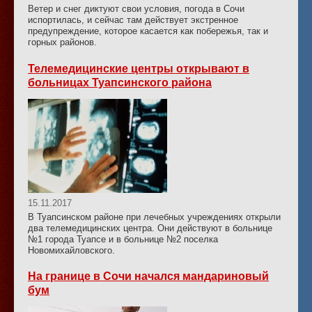
Ветер и снег диктуют свои условия, погода в Сочи
испортилась, и сейчас там действует экстренное
предупреждение, которое касается как побережья, так и
горных районов.
Телемедицинские центры открывают в
больницах Туапсинского района
15.11.2017
В Туапсинском районе при лечебных учреждениях открыли
два телемедицинских центра. Они действуют в больнице
№1 города Туапсе и в больнице №2 поселка
Новомихайловского.
На границе в Сочи начался мандариновый
бум