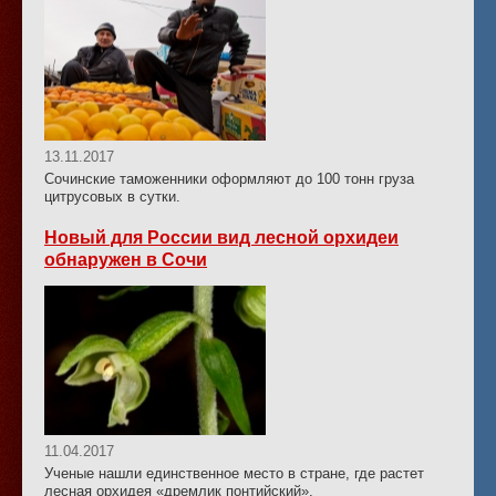
13.11.2017
Сочинские таможенники оформляют до 100 тонн груза
цитрусовых в сутки.
Новый для России вид лесной орхидеи
обнаружен в Сочи
11.04.2017
Ученые нашли единственное место в стране, где растет
лесная орхидея «дремлик понтийский».