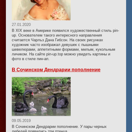
27.01.2020
В XIX веке в Америке появился художественный стиль pin-
up. Основателем такого интересного направления
считается Чарльз Дана Гибсон. На своих рисунках
художник часто изображал девушек с пышными
шевелюрами, аппетитными формами, милым, кукольным
личиком. На сайте pin-up.top можно увидеть картины и
фото в стиле пин-ап.
В Сочинском Дендрарии пополнение
09.05.2019
В Сочинском Дендрарии пополнение. У пары черных
лебедей появились три птенца.