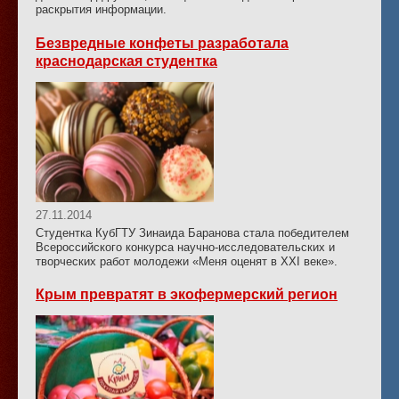
раскрытия информации.
Безвредные конфеты разработала
краснодарская студентка
27.11.2014
Студентка КубГТУ Зинаида Баранова стала победителем
Всероссийского конкурса научно-исследовательских и
творческих работ молодежи «Меня оценят в ХХI веке».
Крым превратят в экофермерский регион