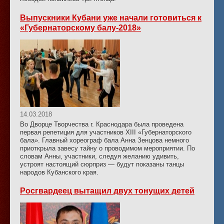
Выпускники Кубани уже начали готовиться к
«Губернаторскому балу-2018»
14.03.2018
Во Дворце Творчества г. Краснодара была проведена
первая репетиция для участников XIII «Губернаторского
бала». Главный хореограф бала Анна Зенцова немного
приоткрыла завесу тайну о проводимом мероприятии. По
словам Анны, участники, следуя желанию удивить,
устроят настоящий сюрприз — будут показаны танцы
народов Кубанского края.
Росгвардеец вытащил двух тонущих детей