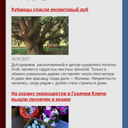
Кубанцы спасли реликтовый дуб
18.03.2017
Дуб-здоровяк, расположенный в центре курортного поселка
Агой, является гордостью местных жителей. Только в
обхвате уникальное дерево составляет около пяти метров.
И даже имя красавцу люди дали — Великан. Неприятности
начались, когда рядом с дубом стали строиться дома.
На охрану первоцветов в Горячем Ключе
вышли лесничие и казаки