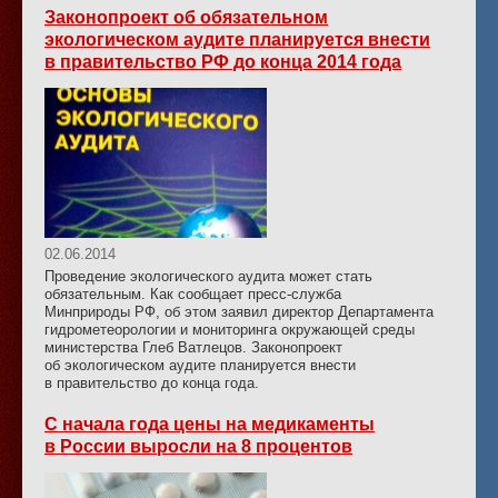
Законопроект об обязательном
экологическом аудите планируется внести
в правительство РФ до конца 2014 года
02.06.2014
Проведение экологического аудита может стать
обязательным. Как сообщает пресс-служба
Минприроды РФ, об этом заявил директор Департамента
гидрометеорологии и мониторинга окружающей среды
министерства Глеб Ватлецов. Законопроект
об экологическом аудите планируется внести
в правительство до конца года.
С начала года цены на медикаменты
в России выросли на 8 процентов