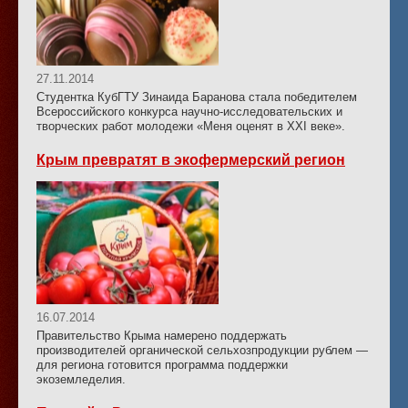
27.11.2014
Студентка КубГТУ Зинаида Баранова стала победителем
Всероссийского конкурса научно-исследовательских и
творческих работ молодежи «Меня оценят в ХХI веке».
Крым превратят в экофермерский регион
16.07.2014
Правительство Крыма намерено поддержать
производителей органической сельхозпродукции рублем —
для региона готовится программа поддержки
экоземледелия.