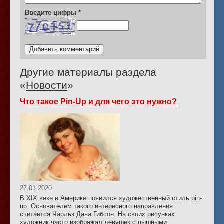
Введите цифры
*
Другие материалы раздела
«
Новости
»
Что такое Pin-Up и для чего это нужно?
27.01.2020
В XIX веке в Америке появился художественный стиль pin-
up. Основателем такого интересного направления
считается Чарльз Дана Гибсон. На своих рисунках
художник часто изображал девушек с пышными