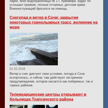
парке, близ водохранилища № 1 г. Армавира. Вдруг он
услышал громкие, полные отчаянья, детские крике.
Военнослужащий бросился на помощь.
Снегопад и ветер в Сочи: закрытие
некоторых горнолыжных трасс, волнение на
море
01.03.2018
Ветер и снег диктуют свои условия, погода в Сочи
испортилась, и сейчас там действует экстренное
предупреждение, которое касается как побережья, так и
горных районов.
Телемедицинские центры открывают в
больницах Туапсинского района