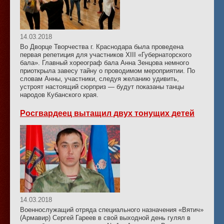
14.03.2018
Во Дворце Творчества г. Краснодара была проведена
первая репетиция для участников XIII «Губернаторского
бала». Главный хореограф бала Анна Зенцова немного
приоткрыла завесу тайну о проводимом мероприятии. По
словам Анны, участники, следуя желанию удивить,
устроят настоящий сюрприз — будут показаны танцы
народов Кубанского края.
Росгвардеец вытащил двух тонущих детей
14.03.2018
Военнослужащий отряда специального назначения «Вятич»
(Армавир) Сергей Гареев в свой выходной день гулял в