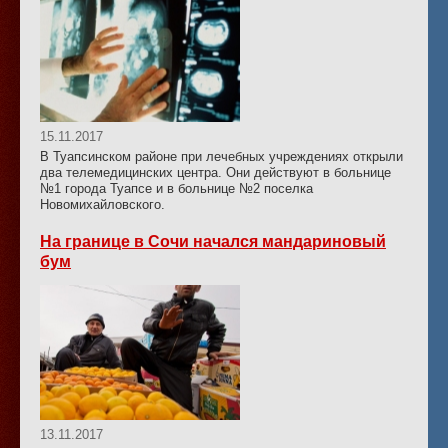
15.11.2017
В Туапсинском районе при лечебных учреждениях открыли
два телемедицинских центра. Они действуют в больнице
№1 города Туапсе и в больнице №2 поселка
Новомихайловского.
На границе в Сочи начался мандариновый
бум
13.11.2017