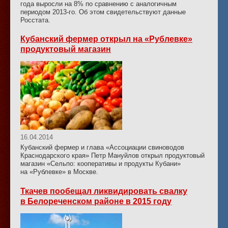
года выросли на 8% по сравнению с аналогичным
периодом 2013-го. Об этом свидетельствуют данные
Росстата.
Кубанский фермер открыл на «Рублевке»
продуктовый магазин
16.04.2014
Кубанский фермер и глава «Ассоциации свиноводов
Краснодарского края» Петр Мануйлов открыл продуктовый
магазин «Сельпо: кооперативы и продукты Кубани»
на «Рублевке» в Москве.
Ткачев пообещал ликвидировать свалку
в Белореченском районе в 2015 году