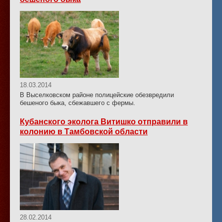
18.03.2014
В Выселковском районе полицейские обезвредили
бешеного быка, сбежавшего с фермы.
Кубанского эколога Витишко отправили в
колонию в Тамбовской области
28.02.2014