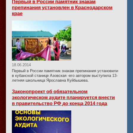
Первый в России памятник знакам
препинания установлен в Краснодарском
крае
18.06.2014
Первый в России памятник знакам препинания установили
в кубанской станице Азовская -его автором выступила 13-
летняя школьница Ярославна Куйбышева.
Законопроект об обязательном
экологическом аудите планируется внести
в правительство РФ до конца 2014 года