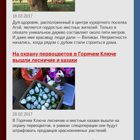
18.03.2017
Дуб-здоровяк, расположенный в центре курортного поселка
Агой, является гордостью местных жителей. Только в
обхвате уникальное дерево составляет около пяти метров.
И даже имя красавцу люди дали — Великан. Неприятности
начались, когда рядом с дубом стали строиться дома.
На охрану первоцветов в Горячем Ключе
вышли лесничие и казаки
28.02.2017
В Горячем Ключе лесничие и местные казаки вышли на
охрану первоцветов, в рамках спецоперации они будут
штрафовать продавцов краснокнижных растений.