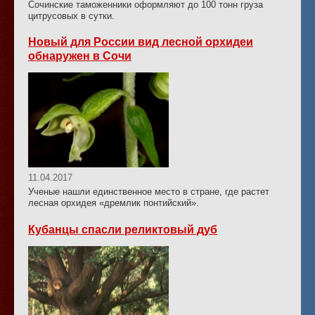
Сочинские таможенники оформляют до 100 тонн груза
цитрусовых в сутки.
Новый для России вид лесной орхидеи
обнаружен в Сочи
11.04.2017
Ученые нашли единственное место в стране, где растет
лесная орхидея «дремлик понтийский».
Кубанцы спасли реликтовый дуб