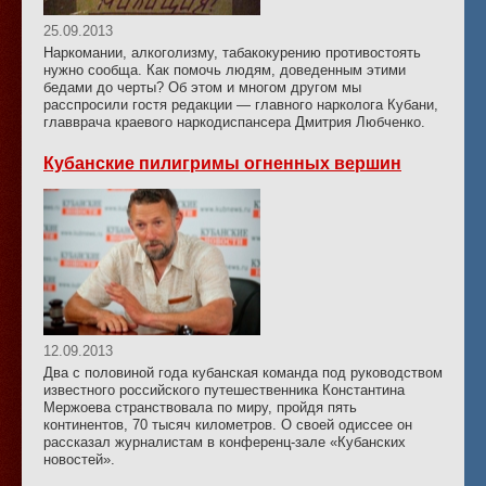
25.09.2013
Наркомании, алкоголизму, табакокурению противостоять
нужно сообща. Как помочь людям, доведенным этими
бедами до черты? Об этом и многом другом мы
расспросили гостя редакции — главного нарколога Кубани,
главврача краевого наркодиспансера Дмитрия Любченко.
Кубанские пилигримы огненных вершин
12.09.2013
Два с половиной года кубанская команда под руководством
известного российского путешественника Константина
Мержоева странствовала по миру, пройдя пять
континентов, 70 тысяч километров. О своей одиссее он
рассказал журналистам в конференц-зале «Кубанских
новостей».