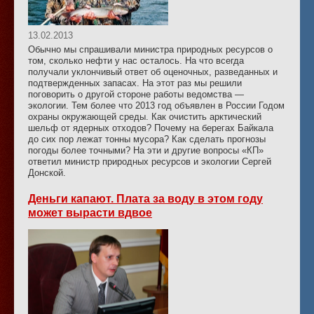
13.02.2013
Обычно мы спрашивали министра природных ресурсов о
том, сколько нефти у нас осталось. На что всегда
получали уклончивый ответ об оценочных, разведанных и
подтвержденных запасах. На этот раз мы решили
поговорить о другой стороне работы ведомства —
экологии. Тем более что 2013 год объявлен в России Годом
охраны окружающей среды. Как очистить арктический
шельф от ядерных отходов? Почему на берегах Байкала
до сих пор лежат тонны мусора? Как сделать прогнозы
погоды более точными? На эти и другие вопросы «КП»
ответил министр природных ресурсов и экологии Сергей
Донской.
Деньги капают. Плата за воду в этом году
может вырасти вдвое