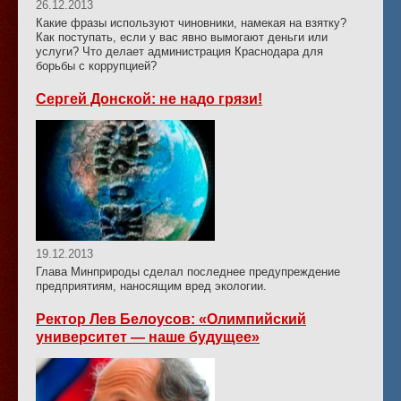
26.12.2013
Какие фразы используют чиновники, намекая на взятку?
Как поступать, если у вас явно вымогают деньги или
услуги? Что делает администрация Краснодара для
борьбы с коррупцией?
Сергей Донской: не надо грязи!
19.12.2013
Глава Минприроды сделал последнее предупреждение
предприятиям, наносящим вред экологии.
Ректор Лев Белоусов: «Олимпийский
университет — наше будущее»