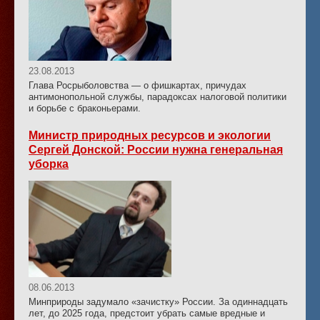
23.08.2013
Глава Росрыболовства — о фишкартах, причудах
антимонопольной службы, парадоксах налоговой политики
и борьбе с браконьерами.
Министр природных ресурсов и экологии
Сергей Донской: России нужна генеральная
уборка
08.06.2013
Минприроды задумало «зачистку» России. За одиннадцать
лет, до 2025 года, предстоит убрать самые вредные и