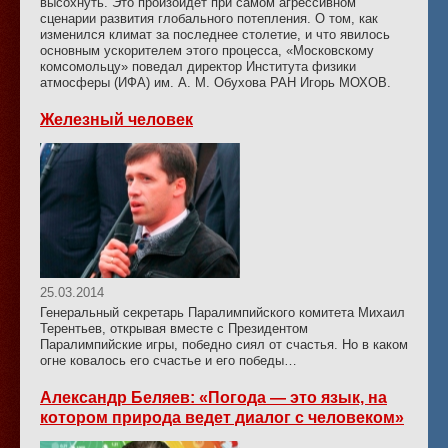
высохнуть. Это произойдет при самом агрессивном
сценарии развития глобального потепления. О том, как
изменился климат за последнее столетие, и что явилось
основным ускорителем этого процесса, «Московскому
комсомольцу» поведал директор Института физики
атмосферы (ИФА) им. А. М. Обухова РАН Игорь МОХОВ.
Железный человек
25.03.2014
Генеральный секретарь Паралимпийского комитета Михаил
Терентьев, открывая вместе с Президентом
Паралимпийские игры, победно сиял от счастья. Но в каком
огне ковалось его счастье и его победы…
Александр Беляев: «Погода — это язык, на
котором природа ведет диалог с человеком»