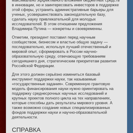
максимально эффективного вложения бюджетных средств
в инновации, но и заинтересовать инвесторов в поддержке
этой сферы, устранить административные барьеры для
ученых, усовершенствовать законодательную базу,
сделать науку привлекательной для молодых
исследователей. В этом отношении предложения
Владимира Путина — конкретны и своевременны.
Отметим, президент поставил перед научным
сообществом, бизнесом и властью общую задачу —
последовательно, используя лучший отечественный и
мировой опыт, сформировать в России научно-
образовательную среду, отвечающую требованиям
сегодняшнего дня, стратегическим приоритетам развития
Российской Федерации.
Для этого должен серьёзно измениться базовый
инструмент поддержки науки, так называемые
«государственные задания». Современную грантовую
модель финансирования науки нужно ориентировать на
поддержку среднесрочных научных исследований и
крупных проектов полного цикла на тех направлениях,
которые способны дать результаты мирового уровня. А
также возможно создание новых специализированных
фондов поддержки науки и научно-образовательной
деятельности.
СПРАВКА