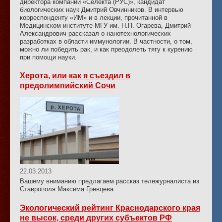
директора компании «Селекта (РУС)», кандидат
биологических наук Дмитрий Овчинников. В интервью
корреспонденту «ИМ» и в лекции, прочитанной в
Медицинском институте МГУ им. Н.П. Огарева, Дмитрий
Александрович рассказал о нанотехнологических
разработках в области иммунологии. В частности, о том,
можно ли победить рак, и как преодолеть тягу к курению
при помощи науки.
Херота, или как я съездил в
предолимпийский Сочи
22.03.2013
Вашему вниманию предлагаем рассказ тележурналиста из
Ставрополя Максима Гревцева.
Экологический рейтинг Краснодарского края
не высок, среди других субъектов РФ