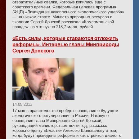
отвратительные свалки, которые копились еще с
советского времени. Федеральная целевая программа
(ФЦП) «Ликвидация накопленного экологического ущерба»
— на низком старте. Министр природных ресурсов и
экологии Сергей Донской рассказал «Комсомольской
правде»: на это нужно 218,7 млрд. рублей.
«Есть силы, которые стараются отложить
реформы». Интервью главы Минприроды
Сергея Донского
14.05.2013
17 мая в правительстве пройдет совещание о будущем
экологического регулирования в России. Накануне
совещания глава Минприроды Сергей Донской,
руководящий министерством почти год, рассказал
корреспонденту «Власти» Алексею Шаповалову о том,
когда будут проведены реформы и как строится диалог с