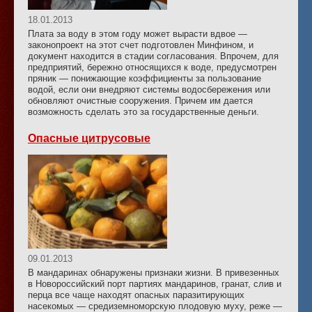
18.01.2013
Плата за воду в этом году может вырасти вдвое —
законопроект на этот счет подготовлен Минфином, и
документ находится в стадии согласования. Впрочем, для
предприятий, бережно относящихся к воде, предусмотрен
пряник — понижающие коэффициенты за пользование
водой, если они внедряют системы водосбережения или
обновляют очистные сооружения. Причем им дается
возможность сделать это за государственные деньги.
Опасные цитрусовые
09.01.2013
В мандаринах обнаружены признаки жизни. В привезенных
в Новороссийский порт партиях мандаринов, гранат, слив и
перца все чаще находят опасных паразитирующих
насекомых — средиземноморскую плодовую муху, реже —