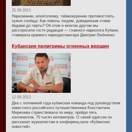
25.09.2013
Наркомании, алкоголизму, табакокурению противостоять
нужно сообща. Как помочь людям, доведенным этими
бедами до черты? Об этом и многом другом мы
расспросили гостя редакции — главного нарколога Кубани,
главврача краевого наркодиспансера Дмитрия Любченко.
Кубанские пилигримы огненных вершин
12.09.2013
Два с половиной года кубанская команда под руководством
известного российского путешественника Константина
Мержоева странствовала по миру, пройдя пять
континентов, 70 тысяч километров. О своей одиссее он
рассказал журналистам в конференц-зале «Кубанских
новостей».