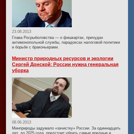
23.08.2013
Глава Росрыболовства — о фишкартах, причудах
антимонопольной службы, парадоксах налоговой политики
и борьбе с браконьерами.
Министр природных ресурсов и экологии
Сергей Донской: России нужна генеральная
уборка
08.06.2013
Минприроды задумало «зачистку» России. За одиннадцать
лет, до 2025 года, предстоит убрать самые вредные и