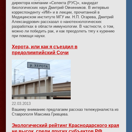
директора компании «Селекта (РУС)», кандидат
биологических наук Дмитрий Овчинников. В интервью
корреспонденту «ИМ» и в лекции, прочитанной в
Медицинском институте МГУ им. Н.П. Огарева, Дмитрий
Александрович рассказал о нанотехнологических
разработках в области иммунологии. В частности, о том,
можно ли победить рак, и как преодолеть тягу к курению
при помощи науки.
Херота, или как я съездил в
предолимпийский Сочи
22.03.2013
Вашему вниманию предлагаем рассказ тележурналиста из
Ставрополя Максима Гревцева.
Экологический рейтинг Краснодарского края
не высок, среди других субъектов РФ