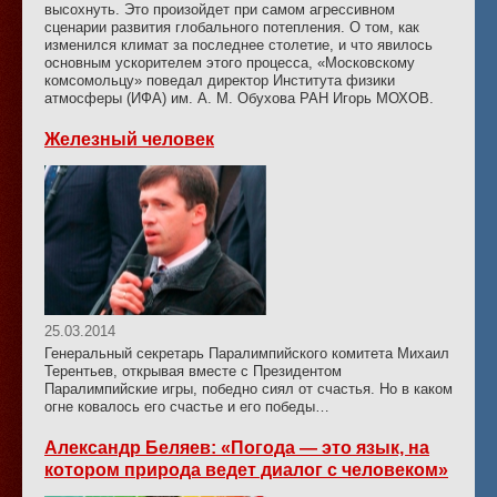
высохнуть. Это произойдет при самом агрессивном
сценарии развития глобального потепления. О том, как
изменился климат за последнее столетие, и что явилось
основным ускорителем этого процесса, «Московскому
комсомольцу» поведал директор Института физики
атмосферы (ИФА) им. А. М. Обухова РАН Игорь МОХОВ.
Железный человек
25.03.2014
Генеральный секретарь Паралимпийского комитета Михаил
Терентьев, открывая вместе с Президентом
Паралимпийские игры, победно сиял от счастья. Но в каком
огне ковалось его счастье и его победы…
Александр Беляев: «Погода — это язык, на
котором природа ведет диалог с человеком»