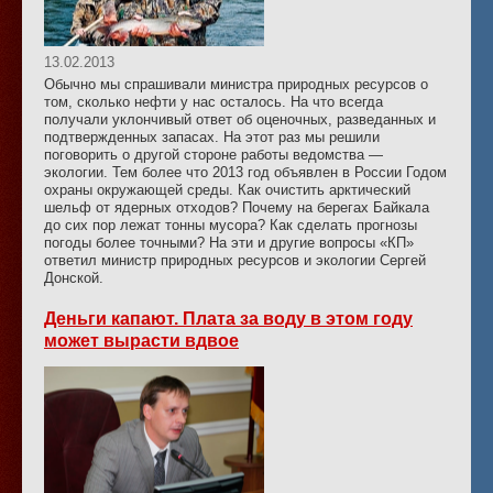
13.02.2013
Обычно мы спрашивали министра природных ресурсов о
том, сколько нефти у нас осталось. На что всегда
получали уклончивый ответ об оценочных, разведанных и
подтвержденных запасах. На этот раз мы решили
поговорить о другой стороне работы ведомства —
экологии. Тем более что 2013 год объявлен в России Годом
охраны окружающей среды. Как очистить арктический
шельф от ядерных отходов? Почему на берегах Байкала
до сих пор лежат тонны мусора? Как сделать прогнозы
погоды более точными? На эти и другие вопросы «КП»
ответил министр природных ресурсов и экологии Сергей
Донской.
Деньги капают. Плата за воду в этом году
может вырасти вдвое