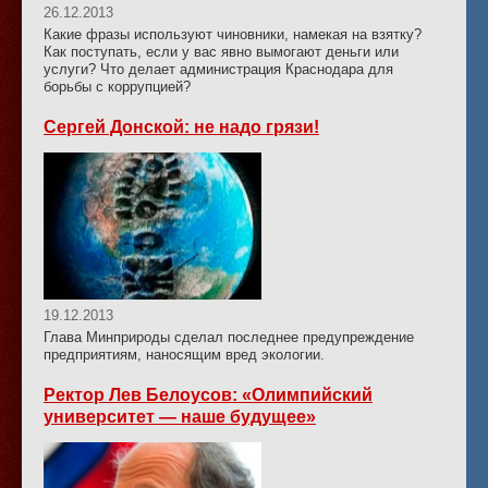
26.12.2013
Какие фразы используют чиновники, намекая на взятку?
Как поступать, если у вас явно вымогают деньги или
услуги? Что делает администрация Краснодара для
борьбы с коррупцией?
Сергей Донской: не надо грязи!
19.12.2013
Глава Минприроды сделал последнее предупреждение
предприятиям, наносящим вред экологии.
Ректор Лев Белоусов: «Олимпийский
университет — наше будущее»