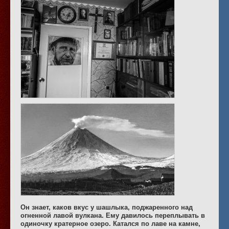
Он знает, каков вкус у шашлыка, поджаренного над
огненной лавой вулкана. Ему давилось переплывать в
одиночку кратерное озеро. Катался по лаве на камне,