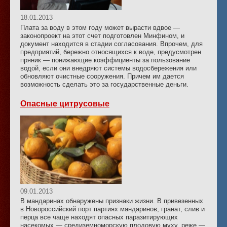
18.01.2013
Плата за воду в этом году может вырасти вдвое —
законопроект на этот счет подготовлен Минфином, и
документ находится в стадии согласования. Впрочем, для
предприятий, бережно относящихся к воде, предусмотрен
пряник — понижающие коэффициенты за пользование
водой, если они внедряют системы водосбережения или
обновляют очистные сооружения. Причем им дается
возможность сделать это за государственные деньги.
Опасные цитрусовые
09.01.2013
В мандаринах обнаружены признаки жизни. В привезенных
в Новороссийский порт партиях мандаринов, гранат, слив и
перца все чаще находят опасных паразитирующих
насекомых — средиземноморскую плодовую муху, реже —