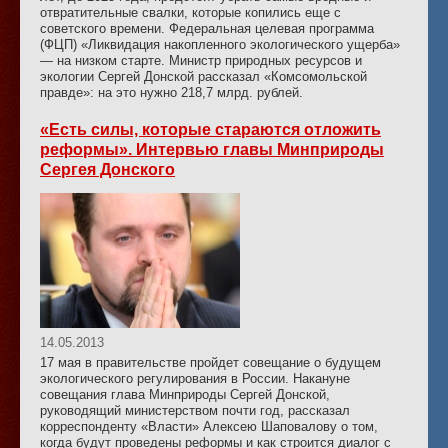
отвратительные свалки, которые копились еще с
советского времени. Федеральная целевая программа
(ФЦП) «Ликвидация накопленного экологического ущерба»
— на низком старте. Министр природных ресурсов и
экологии Сергей Донской рассказал «Комсомольской
правде»: на это нужно 218,7 млрд. рублей.
«Есть силы, которые стараются отложить
реформы». Интервью главы Минприроды
Сергея Донского
14.05.2013
17 мая в правительстве пройдет совещание о будущем
экологического регулирования в России. Накануне
совещания глава Минприроды Сергей Донской,
руководящий министерством почти год, рассказал
корреспонденту «Власти» Алексею Шаповалову о том,
когда будут проведены реформы и как строится диалог с