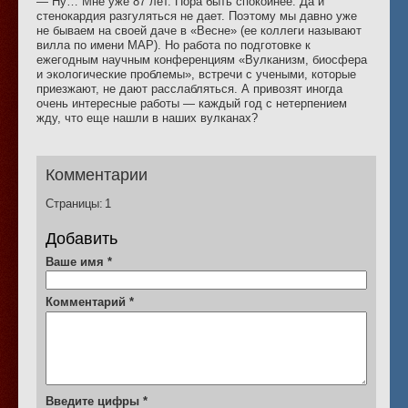
— Ну… Мне уже 87 лет. Пора быть спокойнее. Да и
стенокардия разгуляться не дает. Поэтому мы давно уже
не бываем на своей даче в «Весне» (ее коллеги называют
вилла по имени МАР). Но работа по подготовке к
ежегодным научным конференциям «Вулканизм, биосфера
и экологические проблемы», встречи с учеными, которые
приезжают, не дают расслабляться. А привозят иногда
очень интересные работы — каждый год с нетерпением
жду, что еще нашли в наших вулканах?
Комментарии
Страницы:
1
Добавить
Ваше имя
*
Комментарий
*
Введите цифры
*