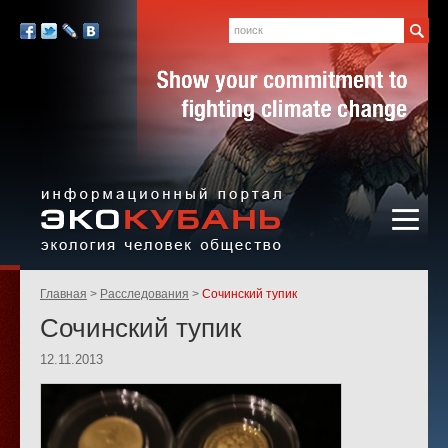
Экология,
человек,
Поиск
Мы
общество
в
Facebook
Twitter
LiveJournal
Вконтакте
социальных
сетях:
Информационный портал
Родительские
Главная
Расследования
Сочинский тупик
«ЭКО-КУБАНЬ»
страницы:
Сочинский тупик
12.11.2013