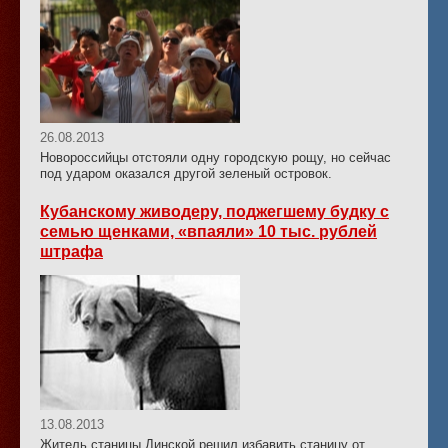
26.08.2013
Новороссийцы отстояли одну городскую рощу, но сейчас
под ударом оказался другой зеленый островок.
Кубанскому живодеру, поджегшему будку с
семью щенками, «впаяли» 10 тыс. рублей
штрафа
13.08.2013
Житель станицы Динской решил избавить станицу от