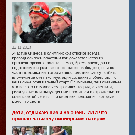
12.11.2013
Участие бизнеса в олимпийской стройке всегда
преподносилось властями как доказательство их
организаторского таланта — мол, бремя расходов на
подготовку к играм ляжет не только на бюджет, но и на
частные компании, которые впоследствии смогут отбить
вложения за счет эксплуатации созданных объектов. Но
чем ближе официальный старт Олимпиады, тем очевиднее,
что все это не более чем красивая теория, а частники,
рискнувшие или вынужденные вложиться в строительство
сочинских объектов, — заложники положения, которым
мало что светит.
Дети, отдыхающие и не очень. ИЛИ что
пришло на смену пионерским лагерям