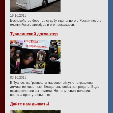
16.10.2013
Беспокойство берет за судьбу сделанного в России нового
олимпийского автобуса и его пассажиров.
Туапсинский догхантер
03.10.2013
В Туапсе, на Грознефти массово гибнут от отравления
домашние животные. Владельцы собак на пределе. Ведь
отравителя они вычислили. Но, по мнению полиции, —
состава преступления нет.
Дайте нам дышать!