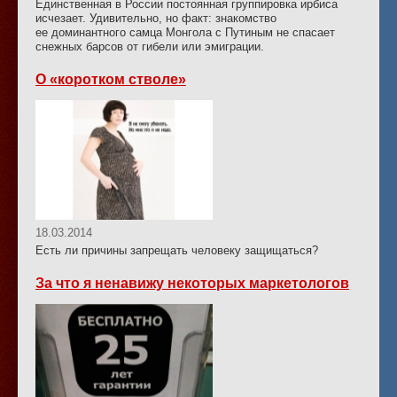
Единственная в России постоянная группировка ирбиса
исчезает. Удивительно, но факт: знакомство
ее доминантного самца Монгола с Путиным не спасает
снежных барсов от гибели или эмиграции.
О «коротком стволе»
18.03.2014
Есть ли причины запрещать человеку защищаться?
За что я ненавижу некоторых маркетологов