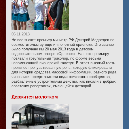
05.11.2013
Не все знают: премьер-министр РФ Дмитрий Медведев по
совместительству еще и «почетный орленок». Это звание
было получено им 20 мая 2013 года в детском
оздоровительном лагере «Орленок». На шею премьеру
повязали треугольный триколор, по форме весьма
напоминающий пионерский галстук. В ответ высокий гость
произнес прочувствованную речь, которую фиксировали
для истории средства массовой информации, разного рода
чиновники, представители педагогического сообщества,
разбавленные устроителями действа, как писали в добрых
советских репортажах, смеющейся детворой.
Держится молотком