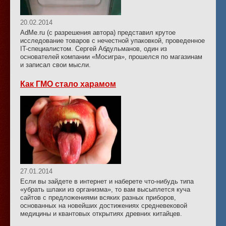
20.02.2014
AdMe.ru (с разрешения автора) представил крутое
исследование товаров с нечестной упаковкой, проведенное
IT-специалистом. Сергей Абдульманов, один из
основателей компании «Мосигра», прошелся по магазинам
и записал свои мысли.
Как ГМО стало харамом
27.01.2014
Если вы зайдете в интернет и наберете что-нибудь типа
«убрать шлаки из организма», то вам высыплется куча
сайтов с предложениями всяких разных приборов,
основанных на новейших достижениях средневековой
медицины и квантовых открытиях древних китайцев.