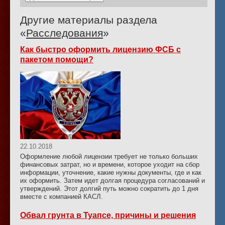
Другие материалы раздела
«
Расследования
»
Как быстро оформить лицензию ФСБ с
пакетом помощи?
22.10.2018
Оформление любой лицензии требует не только больших
финансовых затрат, но и времени, которое уходит на сбор
информации, уточнение, какие нужны документы, где и как
их оформить. Затем идет долгая процедура согласований и
утверждений. Этот долгий путь можно сократить до 1 дня
вместе с компанией КАСЛ.
Обвал грунта в Туапсе, причины и решения