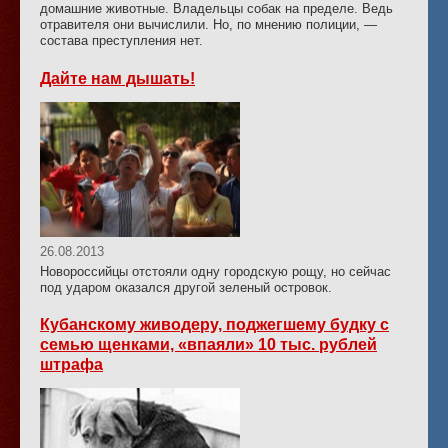
домашние животные. Владельцы собак на пределе. Ведь
отравителя они вычислили. Но, по мнению полиции, —
состава преступления нет.
Дайте нам дышать!
26.08.2013
Новороссийцы отстояли одну городскую рощу, но сейчас
под ударом оказался другой зеленый островок.
Кубанскому живодеру, поджегшему будку с
семью щенками, «впаяли» 10 тыс. рублей
штрафа