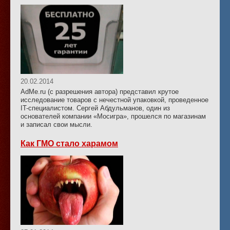
20.02.2014
AdMe.ru (с разрешения автора) представил крутое
исследование товаров с нечестной упаковкой, проведенное
IT-специалистом. Сергей Абдульманов, один из
основателей компании «Мосигра», прошелся по магазинам
и записал свои мысли.
Как ГМО стало харамом