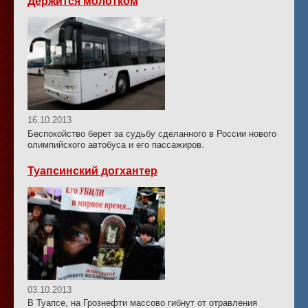
Держится молотком
16.10.2013
Беспокойство берет за судьбу сделанного в России нового
олимпийского автобуса и его пассажиров.
Туапсинский догхантер
03.10.2013
В Туапсе, на Грознефти массово гибнут от отравления