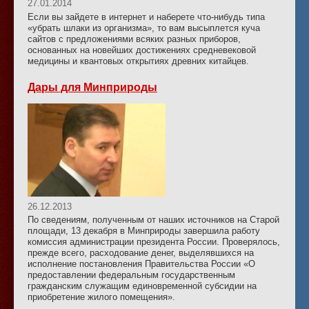
27.01.2014
Если вы зайдете в интернет и наберете что-нибудь типа
«убрать шлаки из организма», то вам высыплется куча
сайтов с предложениями всяких разных приборов,
основанных на новейших достижениях средневековой
медицины и квантовых открытиях древних китайцев.
Дары для Минприроды
26.12.2013
По сведениям, полученным от наших источников на Старой
площади, 13 декабря в Минприроды завершила работу
комиссия администрации президента России. Проверялось,
прежде всего, расходование денег, выделявшихся на
исполнение постановления Правительства России «О
предоставлении федеральным государственным
гражданским служащим единовременной субсидии на
приобретение жилого помещения».