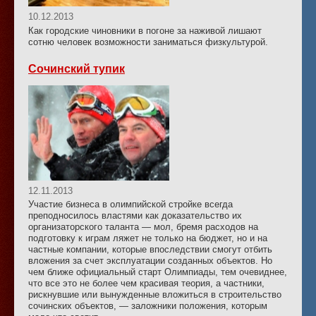
10.12.2013
Как городские чиновники в погоне за наживой лишают
сотню человек возможности заниматься физкультурой.
Сочинский тупик
12.11.2013
Участие бизнеса в олимпийской стройке всегда
преподносилось властями как доказательство их
организаторского таланта — мол, бремя расходов на
подготовку к играм ляжет не только на бюджет, но и на
частные компании, которые впоследствии смогут отбить
вложения за счет эксплуатации созданных объектов. Но
чем ближе официальный старт Олимпиады, тем очевиднее,
что все это не более чем красивая теория, а частники,
рискнувшие или вынужденные вложиться в строительство
сочинских объектов, — заложники положения, которым