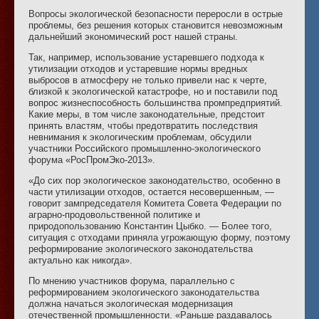
Вопросы экологической безопасности переросли в острые
проблемы, без решения которых становится невозможным
дальнейший экономический рост нашей страны.
Так, например, использование устаревшего подхода к
утилизации отходов и устаревшие нормы вредных
выбросов в атмосферу не только привели нас к черте,
близкой к экологической катастрофе, но и поставили под
вопрос жизнеспособность большинства промпредприятий.
Какие меры, в том числе законодательные, предстоит
принять властям, чтобы предотвратить последствия
невнимания к экологическим проблемам, обсудили
участники Российского промышленно-экологического
форума «РосПромЭко-2013».
«До сих пор экологическое законодательство, особенно в
части утилизации отходов, остается несовершенным, —
говорит зампредседателя Комитета Совета Федерации по
аграрно-продовольственной политике и
природопользованию Константин Цыбко. — Более того,
ситуация с отходами приняла угрожающую форму, поэтому
реформирование экологического законодательства
актуально как никогда».
По мнению участников форума, параллельно с
реформированием экологического законодательства
должна начаться экологическая модернизация
отечественной промышленности. «Раньше раздавалось