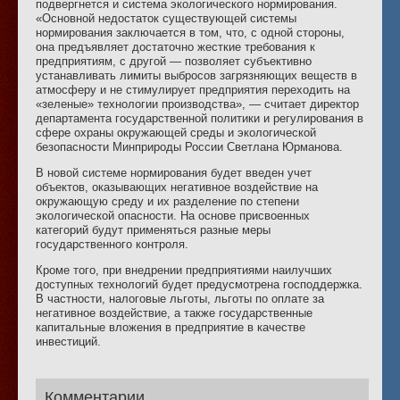
подвергнется и система экологического нормирования.
«Основной недостаток существующей системы
нормирования заключается в том, что, с одной стороны,
она предъявляет достаточно жесткие требования к
предприятиям, с другой — позволяет субъективно
устанавливать лимиты выбросов загрязняющих веществ в
атмосферу и не стимулирует предприятия переходить на
«зеленые» технологии производства», — считает директор
департамента государственной политики и регулирования в
сфере охраны окружающей среды и экологической
безопасности Минприроды России Светлана Юрманова.
В новой системе нормирования будет введен учет
объектов, оказывающих негативное воздействие на
окружающую среду и их разделение по степени
экологической опасности. На основе присвоенных
категорий будут применяться разные меры
государственного контроля.
Кроме того, при внедрении предприятиями наилучших
доступных технологий будет предусмотрена господдержка.
В частности, налоговые льготы, льготы по оплате за
негативное воздействие, а также государственные
капитальные вложения в предприятие в качестве
инвестиций.
Комментарии