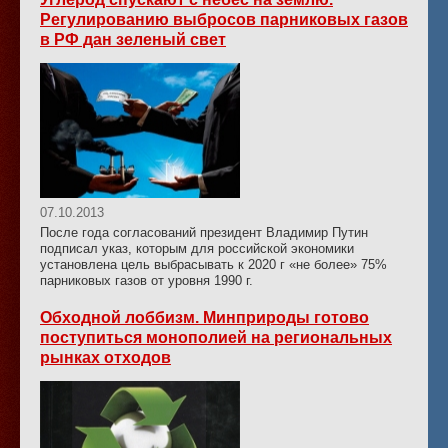
Регулированию выбросов парниковых газов
в РФ дан зеленый свет
07.10.2013
После года согласований президент Владимир Путин
подписал указ, которым для российской экономики
установлена цель выбрасывать к 2020 г «не более» 75%
парниковых газов от уровня 1990 г.
Обходной лоббизм. Минприроды готово
поступиться монополией на региональных
рынках отходов