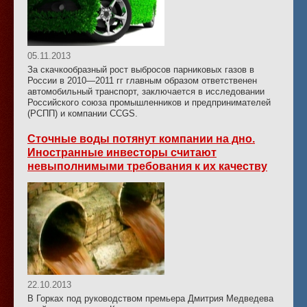
05.11.2013
За скачкообразный рост выбросов парниковых газов в
России в 2010—2011 гг главным образом ответственен
автомобильный транспорт, заключается в исследовании
Российского союза промышленников и предпринимателей
(РСПП) и компании CCGS.
Сточные воды потянут компании на дно.
Иностранные инвесторы считают
невыполнимыми требования к их качеству
22.10.2013
В Горках под руководством премьера Дмитрия Медведева