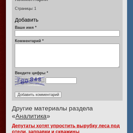
Страницы:
1
Добавить
Ваше имя
*
Комментарий
*
Введите цифры
*
Другие материалы раздела
«
Аналитика
»
Депутаты хотят упростить вырубку леса под
отели, заправки и скважины