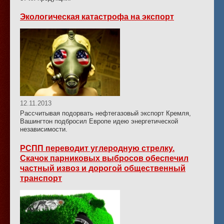
Экологическая катастрофа на экспорт
12.11.2013
Рассчитывая подорвать нефтегазовый экспорт Кремля,
Вашингтон подбросил Европе идею энергетической
независимости.
РСПП переводит углеродную стрелку.
Скачок парниковых выбросов обеспечил
частный извоз и дорогой общественный
транспорт