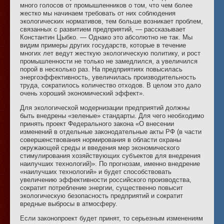
много голосов от промышленников о том, что чем более
жестко мы начинаем требовать от них соблюдения
экологических нормативов, тем больше возникает проблем,
связанных с развитием предприятий, — рассказывает
Константин Цыбко. — Однако это абсолютно не так. Мы
видим примеры других государств, которые в течение
многих лет ведут жесткую экологическую политику, и рост
промышленности не только не замедлился, а увеличился
порой в несколько раз. На предприятиях повысилась
энергоэффективность, увеличилась производительность
труда, сократилось количество отходов. В целом это дало
очень хороший экономический эффект».
Для экологической модернизации предприятий должны
быть внедрены «зеленые» стандарты. Для чего необходимо
принять проект Федерального закона «О внесении
изменений в отдельные законодательные акты РФ (в части
совершенствования нормирования в области охраны
окружающей среды и введения мер экономического
стимулирования хозяйствующих субъектов для внедрения
наилучших технологий)». По прогнозам, именно внедрение
«наилучших технологий» и будет способствовать
увеличению эффективности российского производства,
сократит потребление энергии, существенно повысит
экологическую безопасность предприятий и сократит
вредные выбросы в атмосферу.
Если законопроект будет принят, то серьезным изменениям