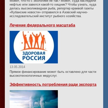
Может, что-то с экологией не так? Может, суда наследили
нефтью или завелся какой-то хищник? Чтобы узнать, куда
делась высоколиквидная рыба, репортер краевой газеты
«Кубанские новости» отправился в Азовский научно-
исследовательский институт рыбного хозяйства.
Лечение федерального масштаба
13.05.2014
Прямое финансирование может быть оставлено для части
высокотехнологичных медуслуг.
Эффективность потребления ради экспорта