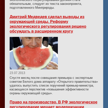
обязательным, следует из текста законопроекта,
подготовленного Минприроды.
Дмитрий Медведев сделал выводы из
окружающей среды. Реформу
экологического регулирования решено
обсуждать в расширенном кругу
23.07.2013
Спустя месяц после совещания премьера с экспертным
советом Белого дома аппарату «Открытого правительства»
удалось выпустить список поручений премьер-министра,
касающихся перспектив «повышения эффективности
охраны окружающей среды».
Право на производство. В РФ экологическое
регулирование мешает модернизации