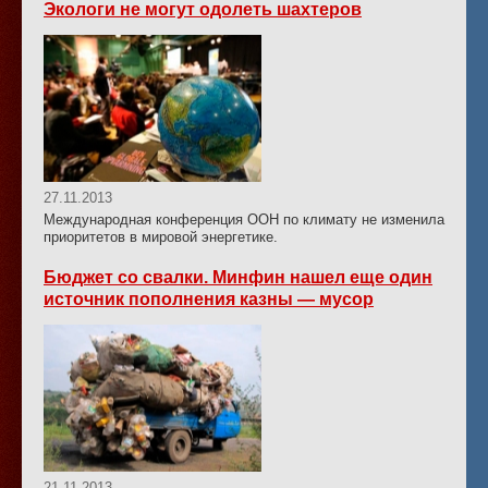
Экологи не могут одолеть шахтеров
27.11.2013
Международная конференция ООН по климату не изменила
приоритетов в мировой энергетике.
Бюджет со свалки. Минфин нашел еще один
источник пополнения казны — мусор
21.11.2013