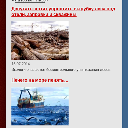
Депутаты хотят упростить вырубку леса под
отели, заправки и скважины
15.07.2014
Экологи опасаются бесконтрольного уничтожения лесов.
Нечего на море пенять…