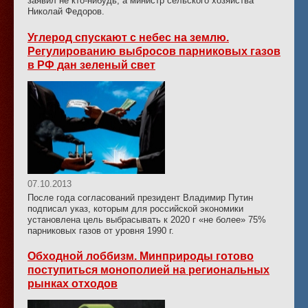
заявил не кто-нибудь, а министр сельского хозяйства
Николай Федоров.
Углерод спускают с небес на землю.
Регулированию выбросов парниковых газов
в РФ дан зеленый свет
07.10.2013
После года согласований президент Владимир Путин
подписал указ, которым для российской экономики
установлена цель выбрасывать к 2020 г «не более» 75%
парниковых газов от уровня 1990 г.
Обходной лоббизм. Минприроды готово
поступиться монополией на региональных
рынках отходов