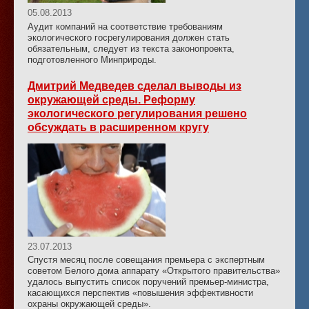
05.08.2013
Аудит компаний на соответствие требованиям
экологического госрегулирования должен стать
обязательным, следует из текста законопроекта,
подготовленного Минприроды.
Дмитрий Медведев сделал выводы из
окружающей среды. Реформу
экологического регулирования решено
обсуждать в расширенном кругу
23.07.2013
Спустя месяц после совещания премьера с экспертным
советом Белого дома аппарату «Открытого правительства»
удалось выпустить список поручений премьер-министра,
касающихся перспектив «повышения эффективности
охраны окружающей среды».