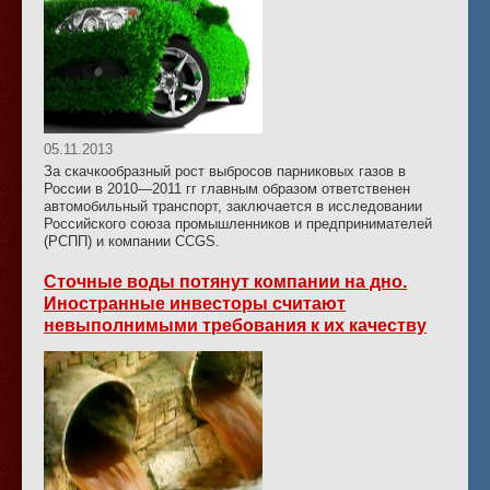
05.11.2013
За скачкообразный рост выбросов парниковых газов в
России в 2010—2011 гг главным образом ответственен
автомобильный транспорт, заключается в исследовании
Российского союза промышленников и предпринимателей
(РСПП) и компании CCGS.
Сточные воды потянут компании на дно.
Иностранные инвесторы считают
невыполнимыми требования к их качеству