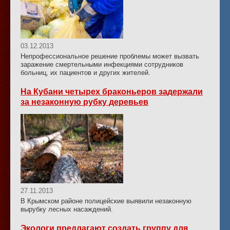
03.12.2013
Непрофессиональное решение проблемы может вызвать
заражение смертельными инфекциями сотрудников
больниц, их пациентов и других жителей.
На Кубани четырех браконьеров задержали
за незаконную рубку деревьев
27.11.2013
В Крымском районе полицейские выявили незаконную
вырубку лесных насаждений.
Экологи предлагают создать группу для