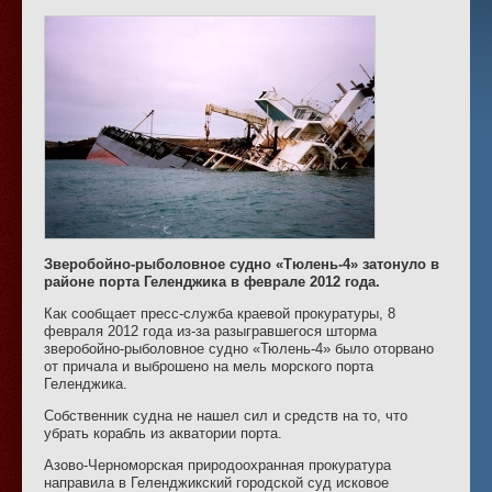
Зверобойно-рыболовное судно «Тюлень-4» затонуло в
районе порта Геленджика в феврале 2012 года.
Как сообщает пресс-служба краевой прокуратуры, 8
февраля 2012 года из-за разыгравшегося шторма
зверобойно-рыболовное судно «Тюлень-4» было оторвано
от причала и выброшено на мель морского порта
Геленджика.
Собственник судна не нашел сил и средств на то, что
убрать корабль из акватории порта.
Азово-Черноморская природоохранная прокуратура
направила в Геленджикский городской суд исковое