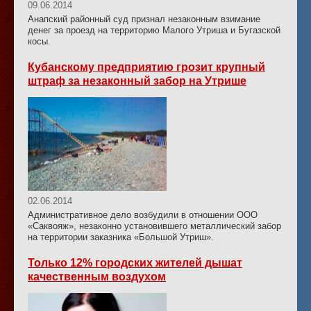
09.06.2014
Анапский районный суд признал незаконным взимание
денег за проезд на территорию Малого Утриша и Бугазской
косы.
Кубанскому предприятию грозит крупный
штраф за незаконный забор на Утрише
02.06.2014
Административное дело возбудили в отношении ООО
«Саквояж», незаконно установившего металлический забор
на территории заказника «Большой Утриш».
Только 12% городских жителей дышат
качественным воздухом