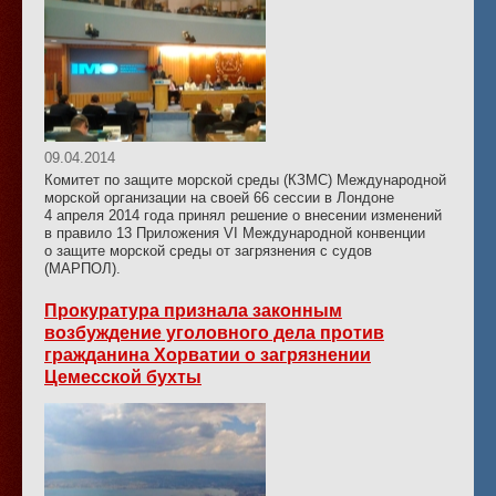
09.04.2014
Комитет по защите морской среды (КЗМС) Международной
морской организации на своей 66 сессии в Лондоне
4 апреля 2014 года принял решение о внесении изменений
в правило 13 Приложения VI Международной конвенции
о защите морской среды от загрязнения с судов
(МАРПОЛ).
Прокуратура признала законным
возбуждение уголовного дела против
гражданина Хорватии о загрязнении
Цемесской бухты