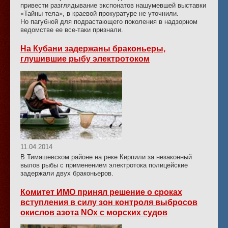
привести разглядывание экспонатов нашумевшей выставки
«Тайны тела», в краевой прокуратуре не уточнили.
Но пагубной для подрастающего поколения в надзорном
ведомстве ее все-таки признали.
На Кубани задержаны браконьеры,
глушившие рыбу электротоком
11.04.2014
В Тимашевском районе на реке Кирпили за незаконный
вылов рыбы с применением электротока полицейские
задержали двух браконьеров.
Комитет ИМО принял решение о сроках
вступления в силу зон контроля выбросов
окислов азота NOx с морских судов