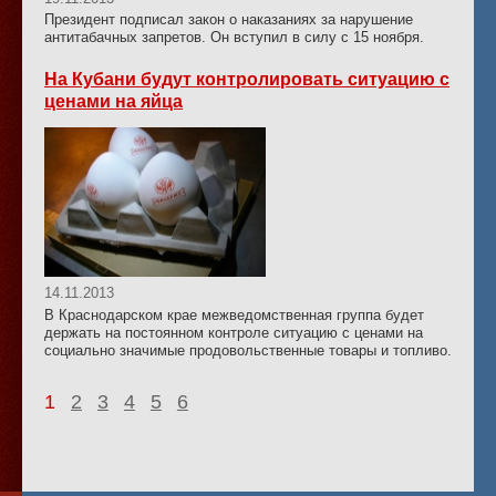
Президент подписал закон о наказаниях за нарушение
антитабачных запретов. Он вступил в силу с 15 ноября.
На Кубани будут контролировать ситуацию с
ценами на яйца
14.11.2013
В Краснодарском крае межведомственная группа будет
держать на постоянном контроле ситуацию с ценами на
социально значимые продовольственные товары и топливо.
1
2
3
4
5
6