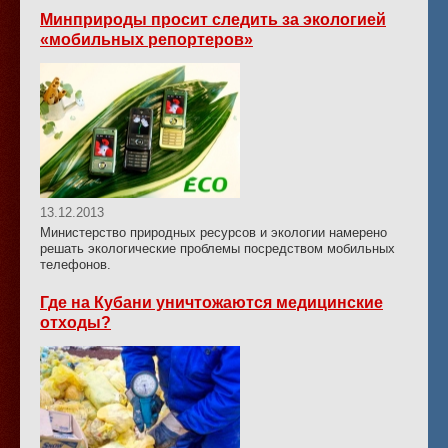
Минприроды просит следить за экологией
«мобильных репортеров»
13.12.2013
Министерство природных ресурсов и экологии намерено
решать экологические проблемы посредством мобильных
телефонов.
Где на Кубани уничтожаются медицинские
отходы?