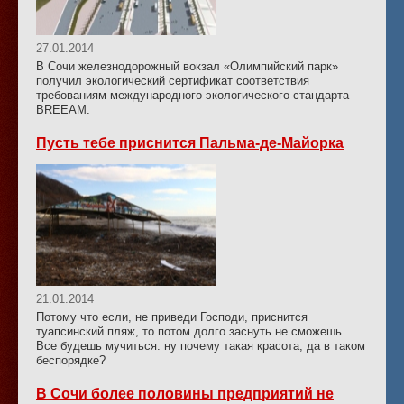
27.01.2014
В Сочи железнодорожный вокзал «Олимпийский парк»
получил экологический сертификат соответствия
требованиям международного экологического стандарта
BREEAM.
Пусть тебе приснится Пальма-де-Майорка
21.01.2014
Потому что если, не приведи Господи, приснится
туапсинский пляж, то потом долго заснуть не сможешь.
Все будешь мучиться: ну почему такая красота, да в таком
беспорядке?
В Сочи более половины предприятий не