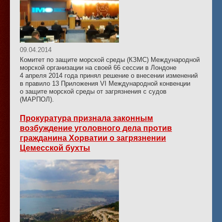
09.04.2014
Комитет по защите морской среды (КЗМС) Международной
морской организации на своей 66 сессии в Лондоне
4 апреля 2014 года принял решение о внесении изменений
в правило 13 Приложения VI Международной конвенции
о защите морской среды от загрязнения с судов
(МАРПОЛ).
Прокуратура признала законным
возбуждение уголовного дела против
гражданина Хорватии о загрязнении
Цемесской бухты