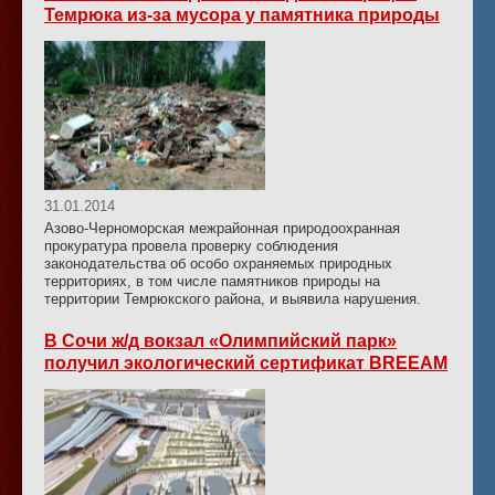
Темрюка из-за мусора у памятника природы
31.01.2014
Азово-Черноморская межрайонная природоохранная
прокуратура провела проверку соблюдения
законодательства об особо охраняемых природных
территориях, в том числе памятников природы на
территории Темрюкского района, и выявила нарушения.
В Сочи ж/д вокзал «Олимпийский парк»
получил экологический сертификат BREEAM