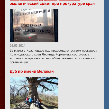
экологический совет при прокуратуре края
26.03.2014
25 марта в Краснодаре под председательством прокурора
Краснодарского края Леонида Коржинека состоялась
встреча с представителями общественных экологических
организаций.
Дуб по имени Великан