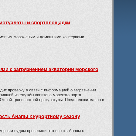
биотуалеты и спортплощадки
 мягким мороженым и домашними консервами.
язи с загрязнением акватории морского
дит проверку в связи с информацией о загрязнении
пившей из службы капитана морского порта
Южной транспортной прокуратуры. Предположительно в
сть Анапы к курортному сезону
мерным судам проверили готовность Анапы к