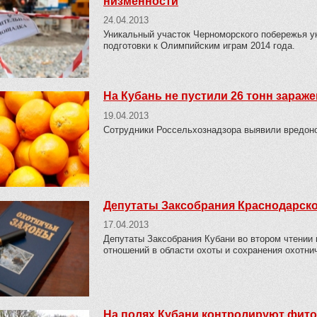
низменности
24.04.2013
Уникальный участок Черноморского побережья у
подготовки к Олимпийским играм 2014 года.
На Кубань не пустили 26 тонн зараж
19.04.2013
Сотрудники Россельхознадзора выявили вредон
Депутаты Заксобрания Краснодарског
17.04.2013
Депутаты Заксобрания Кубани во втором чтении
отношений в области охоты и сохранения охотни
На полях Кубани контролируют фит