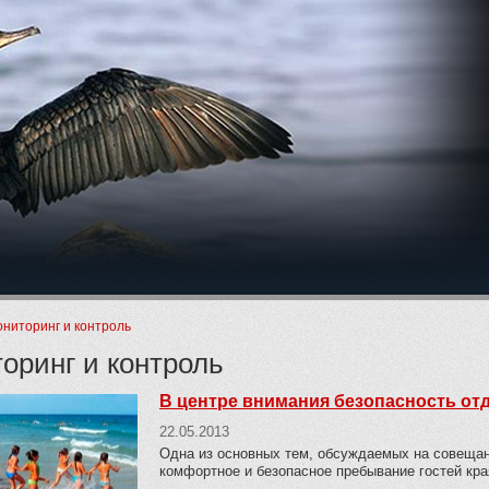
ие
ниторинг и контроль
оринг и контроль
В центре внимания безопасность от
22.05.2013
Одна из основных тем, обсуждаемых на совещани
комфортное и безопасное пребывание гостей кра