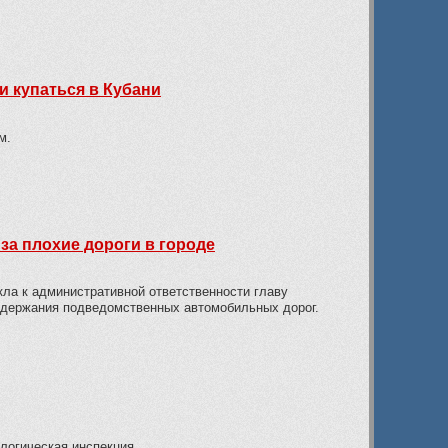
и купаться в Кубани
м.
за плохие дороги в городе
ла к административной ответственности главу
одержания подведомственных автомобильных дорог.
логическая инспекция.