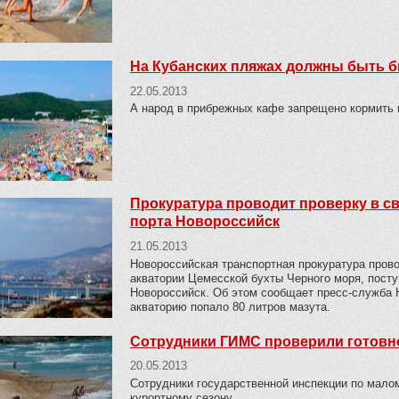
На Кубанских пляжах должны быть 
22.05.2013
А народ в прибрежных кафе запрещено кормить
Прокуратура проводит проверку в св
порта Новороссийск
21.05.2013
Новороссийская транспортная прокуратура прово
акватории Цемесской бухты Черного моря, посту
Новороссийск. Об этом сообщает пресс-служба 
акваторию попало 80 литров мазута.
Сотрудники ГИМС проверили готовно
20.05.2013
Сотрудники государственной инспекции по мало
курортному сезону.