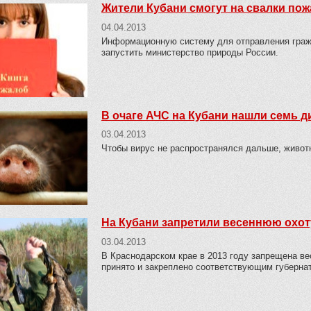
Жители Кубани смогут на свалки по
04.04.2013
Информационную систему для отправления граж
запустить министерство природы России.
В очаге АЧС на Кубани нашли семь д
03.04.2013
Чтобы вирус не распространялся дальше, живот
На Кубани запретили весеннюю охо
03.04.2013
В Краснодарском крае в 2013 году запрещена в
принято и закреплено соответствующим губерна