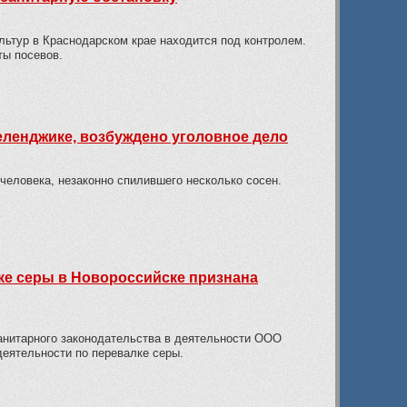
льтур в Краснодарском крае находится под контролем.
ты посевов.
еленджике, возбуждено уголовное дело
человека, незаконно спилившего несколько сосен.
ке серы в Новороссийске признана
анитарного законодательства в деятельности ООО
еятельности по перевалке серы.