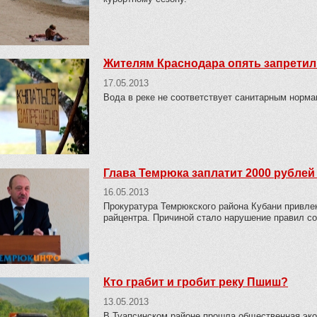
Жителям Краснодара опять запретил
17.05.2013
Вода в реке не соответствует санитарным норма
Глава Темрюка заплатит 2000 рублей 
16.05.2013
Прокуратура Темрюкского района Кубани привлек
райцентра. Причиной стало нарушение правил с
Кто грабит и гробит реку Пшиш?
13.05.2013
В Туапсинском районе прошла общественная эко