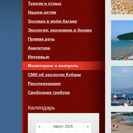
Туризм и отдых
Нашим детям
Зоопарк в моём багаже
Экология, экономика и бизнес
Прямая речь
Аналитика
Интервью
Мониторинг и контроль
СМИ об экологии Кубани
Расследования
Свободная трибуна
Календарь
«
Август 2026
»