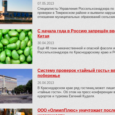
07.05.2013
Специалисты Управления Россельхознадзора по
проверки в Темрюкском районе и выявили наруше
отношении муниципальных образований сельски
С начала года в Россию запрещён вв
Китая
30.04.2013
Ещё 48 тонн некачественной и опасной фасоли 
Россельхознадзора по Краснодарскому краю и Р
Систему проверок «тайный гость» в
побережье
26.04.2013
В Краснодарском крае ряд гостиниц может лишит
«тайные гости». Об этом на пресс-конференции
курортов и туризма Евгений Куделя.
ООО «ОлимпПлюс» уничтожает после