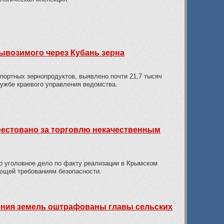
вывозимого через Кубань зерна
портных зернопродуктов, выявлено почти 21,7 тысяч
лужбе краевого управления ведомства.
рестовано за торговлю некачественным
 уголовное дело по факту реализации в Крымском
ющей требованиям безопасности.
ения земель оштрафованы главы сельских