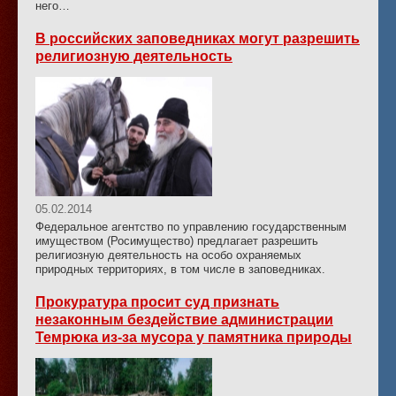
него…
В российских заповедниках могут разрешить
религиозную деятельность
05.02.2014
Федеральное агентство по управлению государственным
имуществом (Росимущество) предлагает разрешить
религиозную деятельность на особо охраняемых
природных территориях, в том числе в заповедниках.
Прокуратура просит суд признать
незаконным бездействие администрации
Темрюка из-за мусора у памятника природы