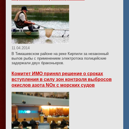
11.04.2014
В Тимашевском районе на реке Кирпили за незаконный
вылов рыбы с применением электротока полицейские
задержали двух браконьеров.
Комитет ИМО принял решение о сроках
вступления в силу зон контроля выбросов
окислов азота NOx с морских судов