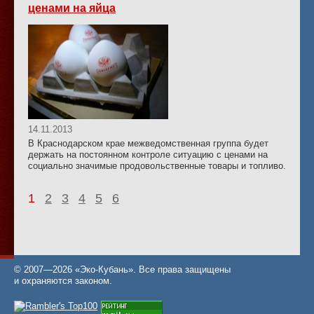
ценами на яйца
14.11.2013
В Краснодарском крае межведомственная группа будет
держать на постоянном контроле ситуацию с ценами на
социально значимые продовольственные товары и топливо.
1
2
3
4
5
6
© 2007—2026 «Эко-Кубань». Все права защищены
и охраняются законом.
Статистика