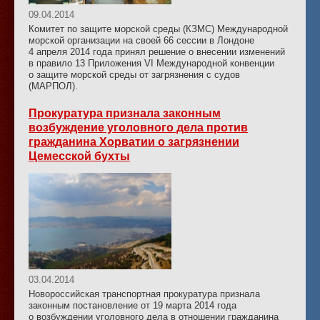
09.04.2014
Комитет по защите морской среды (КЗМС) Международной
морской организации на своей 66 сессии в Лондоне
4 апреля 2014 года принял решение о внесении изменений
в правило 13 Приложения VI Международной конвенции
о защите морской среды от загрязнения с судов
(МАРПОЛ).
Прокуратура признала законным
возбуждение уголовного дела против
гражданина Хорватии о загрязнении
Цемесской бухты
03.04.2014
Новороссийская транспортная прокуратура признала
законным постановление от 19 марта 2014 года
о возбуждении уголовного дела в отношении гражданина