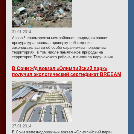
31.01.2014
Азово-Черноморская межрайонная природоохранная
прокуратура провела проверку соблюдения
законодательства об особо охраняемых природных
территориях, в том числе памятников природы на
территории Темрюкского района, и выявила нарушения.
В Сочи ж/д вокзал «Олимпийский парк»
получил экологический сертификат BREEAM
27.01.2014
В Сочи железнодорожный вокзал «Олимпийский парк»