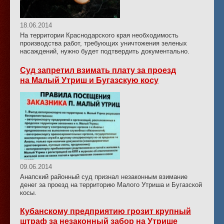
18.06.2014
На территории Краснодарского края необходимость
производства работ, требующих уничтожения зеленых
насаждений, нужно будет подтвердить документально.
Суд запретил взимать плату за проезд
на Малый Утриш и Бугазскую косу
09.06.2014
Анапский районный суд признал незаконным взимание
денег за проезд на территорию Малого Утриша и Бугазской
косы.
Кубанскому предприятию грозит крупный
штраф за незаконный забор на Утрише