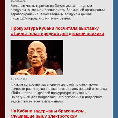
20.05.2014
Большая часть горожан на Земле дышат вредным
воздухом, выяснили специалисты Всемирной организации
здравоохранения. Качественным воздухом дышат
лишь 12% городских жителей Земли.
Прокуратура Кубани посчитала выставку
«Тайны тела» вредной для детской психики
12.05.2014
К каким конкретно изменениям детской психики может
привести разглядывание экспонатов нашумевшей выставки
«Тайны тела», в краевой прокуратуре не уточнили.
Но пагубной для подрастающего поколения в надзорном
ведомстве ее все-таки признали.
На Кубани задержаны браконьеры,
глушившие рыбу электротоком