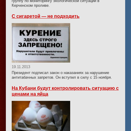
группу по мониторингу экологической ситуации в
Керченском проливе.
С сигаретой — не подходить
19.11.2013
Президент подписал закон о наказаниях за нарушение
антитабачных запретов. Он вступил в силу с 15 ноября.
На Кубани будут контролировать ситуацию с
ценами на яйца