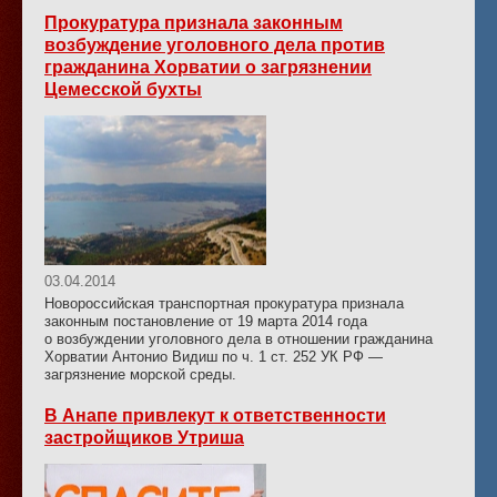
Прокуратура признала законным
возбуждение уголовного дела против
гражданина Хорватии о загрязнении
Цемесской бухты
03.04.2014
Новороссийская транспортная прокуратура признала
законным постановление от 19 марта 2014 года
о возбуждении уголовного дела в отношении гражданина
Хорватии Антонио Видиш по ч. 1 ст. 252 УК РФ —
загрязнение морской среды.
В Анапе привлекут к ответственности
застройщиков Утриша