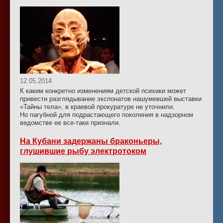
12.05.2014
К каким конкретно изменениям детской психики может
привести разглядывание экспонатов нашумевшей выставки
«Тайны тела», в краевой прокуратуре не уточнили.
Но пагубной для подрастающего поколения в надзорном
ведомстве ее все-таки признали.
На Кубани задержаны браконьеры,
глушившие рыбу электротоком