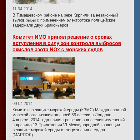
11.04.2014
В Тимашевском районе на реке Кирпили за незаконный
вылов рыбы с применением электротока полицейские
задержали двух браконьеров.
Комитет ИМО принял решение о сроках
вступления в силу зон контроля выбросов
окислов азота NOx с морских судов
09.04.2014
Комитет по защите морской среды (КЗМС) Международной
морской организации на своей 66 сессии в Лондоне
4 апреля 2014 года принял решение о внесении изменений
в правило 13 Приложения VI Международной конвенции
о защите морской среды от загрязнения с судов
(МАРПОЛ).