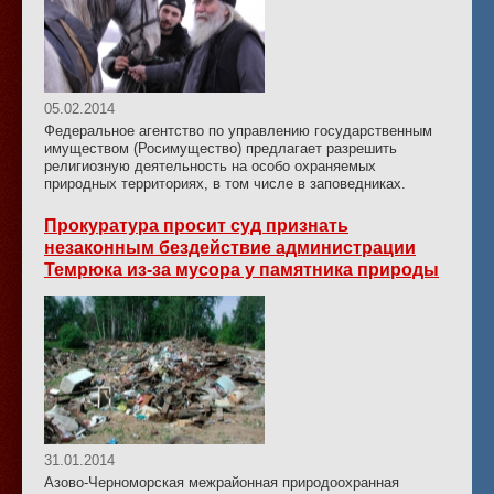
05.02.2014
Федеральное агентство по управлению государственным
имуществом (Росимущество) предлагает разрешить
религиозную деятельность на особо охраняемых
природных территориях, в том числе в заповедниках.
Прокуратура просит суд признать
незаконным бездействие администрации
Темрюка из-за мусора у памятника природы
31.01.2014
Азово-Черноморская межрайонная природоохранная