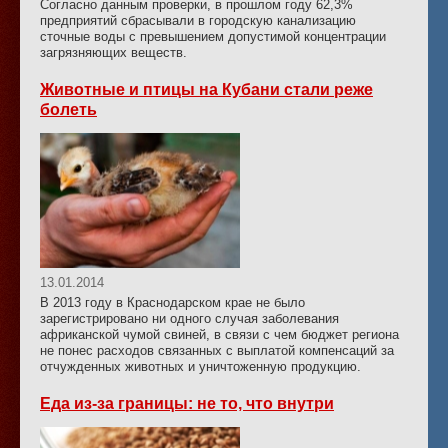
Согласно данным проверки, в прошлом году 62,3%
предприятий сбрасывали в городскую канализацию
сточные воды с превышением допустимой концентрации
загрязняющих веществ.
Животные и птицы на Кубани стали реже
болеть
13.01.2014
В 2013 году в Краснодарском крае не было
зарегистрировано ни одного случая заболевания
африканской чумой свиней, в связи с чем бюджет региона
не понес расходов связанных с выплатой компенсаций за
отчужденных животных и уничтоженную продукцию.
Еда из-за границы: не то, что внутри