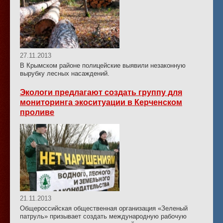
27.11.2013
В Крымском районе полицейские выявили незаконную
вырубку лесных насаждений.
Экологи предлагают создать группу для
мониторинга экоситуации в Керченском
проливе
21.11.2013
Общероссийская общественная организация «Зеленый
патруль» призывает создать международную рабочую