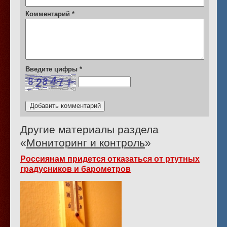
Комментарий
*
Введите цифры
*
Другие материалы раздела
«
Мониторинг и контроль
»
Россиянам придется отказаться от ртутных
градусников и барометров