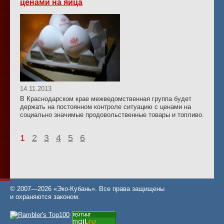
ценами на яйца
14.11.2013
В Краснодарском крае межведомственная группа будет
держать на постоянном контроле ситуацию с ценами на
социально значимые продовольственные товары и топливо.
1
2
3
4
5
6
© 2007—2026 «Эко-Кубань». Все права защищены
и охраняются законом.
Статистика