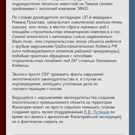
подразделение печально известной на Тамани своими
проблемами с экологией компании ЭФКО.
По словам руководителя экспедиции «37-й меридиан»
Романа Пукалова,
«результат химического анализа почвы
показал, что почвы в месте сброса ливневых вод с
площадки строительства элеваторного комплекса в пос.
Сенной относятся к категории сильно загрязнённых.
Мало того, что строительство этого объекта ведется
с грубым нарушением Градостроительного Кодекса РФ
(что подтверждается ответом районной прокуратуры),
подобная практика обращения с отходами
строительства попадает под 247 статью Уголовного
Кодекса».
Экологи просят СКР проверить факты нарушения
экологического законодательства и, в случае их
подтверждения, возбудить уголовные дела по
соответствующим статьям.
Ведущееся с нарушениями законодательства создание
значительного промышленного объекта на территории
Фанагории может не просто серьёзно помешать планам
создания здесь музея (поддержанным
В.В. Путиным
во
время его визита к археологам Фанагорийской экспедиции),
но и фактически сорвать их.