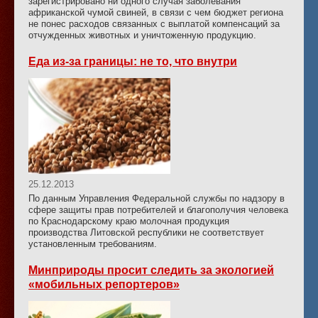
зарегистрировано ни одного случая заболевания
африканской чумой свиней, в связи с чем бюджет региона
не понес расходов связанных с выплатой компенсаций за
отчужденных животных и уничтоженную продукцию.
Еда из-за границы: не то, что внутри
25.12.2013
По данным Управления Федеральной службы по надзору в
сфере защиты прав потребителей и благополучия человека
по Краснодарскому краю молочная продукция
производства Литовской республики не соответствует
установленным требованиям.
Минприроды просит следить за экологией
«мобильных репортеров»