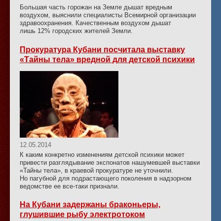
Большая часть горожан на Земле дышат вредным
воздухом, выяснили специалисты Всемирной организации
здравоохранения. Качественным воздухом дышат
лишь 12% городских жителей Земли.
Прокуратура Кубани посчитала выставку
«Тайны тела» вредной для детской психики
12.05.2014
К каким конкретно изменениям детской психики может
привести разглядывание экспонатов нашумевшей выставки
«Тайны тела», в краевой прокуратуре не уточнили.
Но пагубной для подрастающего поколения в надзорном
ведомстве ее все-таки признали.
На Кубани задержаны браконьеры,
глушившие рыбу электротоком