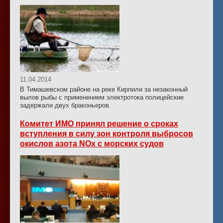
11.04.2014
В Тимашевском районе на реке Кирпили за незаконный
вылов рыбы с применением электротока полицейские
задержали двух браконьеров.
Комитет ИМО принял решение о сроках
вступления в силу зон контроля выбросов
окислов азота NOx с морских судов