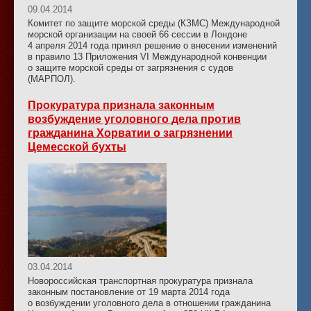
09.04.2014
Комитет по защите морской среды (КЗМС) Международной
морской организации на своей 66 сессии в Лондоне
4 апреля 2014 года принял решение о внесении изменений
в правило 13 Приложения VI Международной конвенции
о защите морской среды от загрязнения с судов
(МАРПОЛ).
Прокуратура признала законным
возбуждение уголовного дела против
гражданина Хорватии о загрязнении
Цемесской бухты
03.04.2014
Новороссийская транспортная прокуратура признала
законным постановление от 19 марта 2014 года
о возбуждении уголовного дела в отношении гражданина