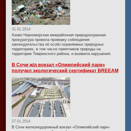
31.01.2014
Азово-Черноморская межрайонная природоохранная
прокуратура провела проверку соблюдения
законодательства об особо охраняемых природных
территориях, в том числе памятников природы на
территории Темрюкского района, и выявила нарушения.
В Сочи ж/д вокзал «Олимпийский парк»
получил экологический сертификат BREEAM
27.01.2014
В Сочи железнодорожный вокзал «Олимпийский парк»