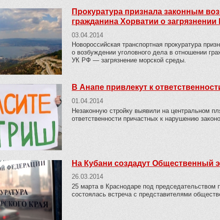
Прокуратура признала законным воз
гражданина Хорватии о загрязнении
03.04.2014
Новороссийская транспортная прокуратура призн
о возбуждении уголовного дела в отношении гра
УК РФ — загрязнение морской среды.
В Анапе привлекут к ответственнос
01.04.2014
Незаконную стройку выявили на центральном пл
ответственности причастных к нарушению закон
На Кубани создадут Общественный э
26.03.2014
25 марта в Краснодаре под председательством 
состоялась встреча с представителями обществ