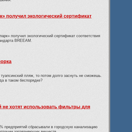
рк» получил экологический сертификат
арк» получил экологический сертификат соответствия
тандарта BREEAM.
йорка
 туапсинский пляж, то потом долго заснуть не сможешь.
да в таком беспорядке?
 не хотят использовать фильтры для
3% предприятий сбрасывали в городскую канализацию
нтрации загрязняющих веществ.