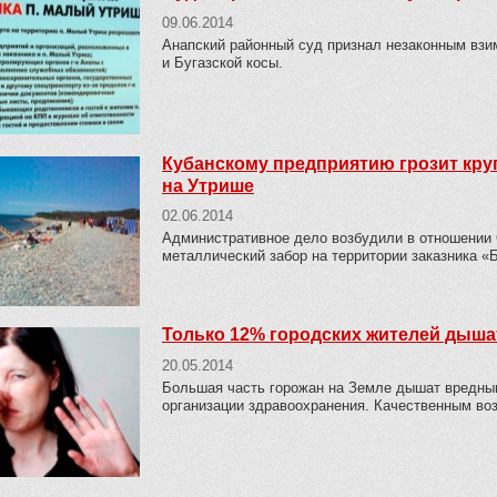
09.06.2014
Анапский районный суд признал незаконным взи
и Бугазской косы.
Кубанскому предприятию грозит кру
на Утрише
02.06.2014
Административное дело возбудили в отношении
металлический забор на территории заказника 
Только 12% городских жителей дыша
20.05.2014
Большая часть горожан на Земле дышат вредны
организации здравоохранения. Качественным в