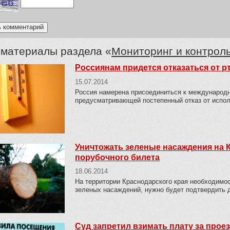
 материалы раздела «
Мониторинг и контрол
Россиянам придется отказаться от р
15.07.2014
Россия намерена присоединиться к международн
предусматривающей постепенный отказ от испол
Уничтожать зеленые насаждения на 
порубочного билета
18.06.2014
На территории Краснодарского края необходимо
зеленых насаждений, нужно будет подтвердить 
Суд запретил взимать плату за прое