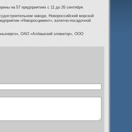
рены на 57 предприятиях с 11 до 26 сентября.
 судостроительном заводе, Новороссийский морской
предприятии «Новоросцемент»; взлетно-посадочной
баньэнерго», ОАО «Албашский элеватор», ООО