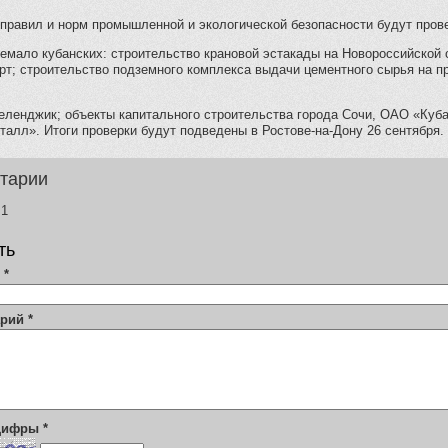
правил и норм промышленной и экологической безопасности будут прове
емало кубанских: строительство крановой эстакады на Новороссийской
рт; строительство подземного комплекса выдачи цементного сырья на 
Геленджик; объекты капитального строительства города Сочи, ОАО «Ку
алл». Итоги проверки будут подведены в Ростове-на-Дону 26 сентября.
тарии
1
ть
я
*
арий
*
 цифры
*