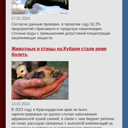
17.01.2014
Согласно данным проверки, в прошлом году 62,3%
предприятий сбрасывали в городскую канализацию
сточные воды с превышением допустимой концентрации
загрязняющих веществ.
Животные и птицы на Кубани стали реже
болеть
13.01.2014
В 2013 году в Краснодарском крае не было
зарегистрировано ни одного случая заболевания
африканской чумой свиней, в связи с чем бюджет региона
не понес расходов связанных с выплатой компенсаций за
отчужденных животных и уничтоженную продукцию.