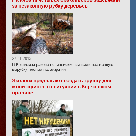
за незаконную рубку деревьев
27.11.2013
В Крымском районе полицейские выявили незаконную
вырубку лесных насаждений.
Экологи предлагают создать группу для
мониторинга экоситуации в Керченском
проливе