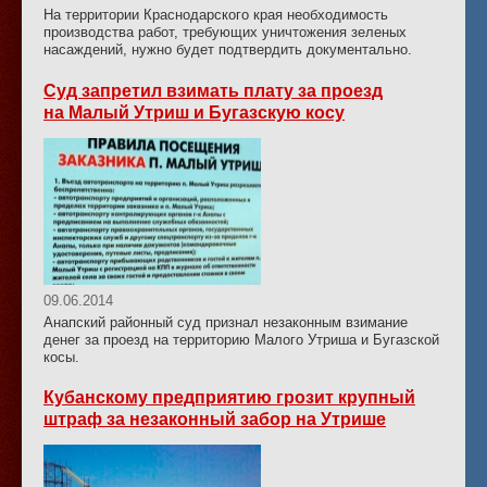
На территории Краснодарского края необходимость
производства работ, требующих уничтожения зеленых
насаждений, нужно будет подтвердить документально.
Суд запретил взимать плату за проезд
на Малый Утриш и Бугазскую косу
09.06.2014
Анапский районный суд признал незаконным взимание
денег за проезд на территорию Малого Утриша и Бугазской
косы.
Кубанскому предприятию грозит крупный
штраф за незаконный забор на Утрише