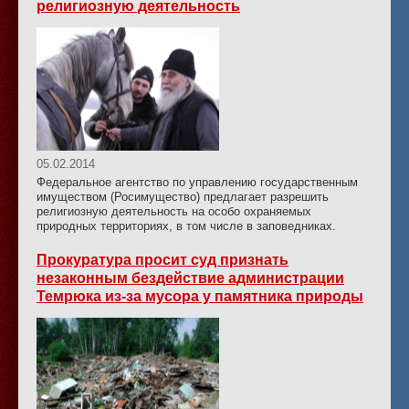
религиозную деятельность
05.02.2014
Федеральное агентство по управлению государственным
имуществом (Росимущество) предлагает разрешить
религиозную деятельность на особо охраняемых
природных территориях, в том числе в заповедниках.
Прокуратура просит суд признать
незаконным бездействие администрации
Темрюка из-за мусора у памятника природы