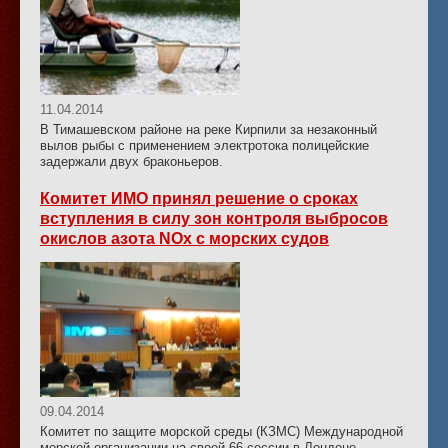
11.04.2014
В Тимашевском районе на реке Кирпили за незаконный
вылов рыбы с применением электротока полицейские
задержали двух браконьеров.
Комитет ИМО принял решение о сроках
вступления в силу зон контроля выбросов
окислов азота NOx с морских судов
09.04.2014
Комитет по защите морской среды (КЗМС) Международной
морской организации на своей 66 сессии в Лондоне