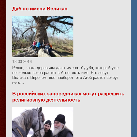
Дуб по имени Великан
18.03.2014
Редко, когда деревьям дают имена. У дуба, который уже
несколько веков растет в Агое, есть имя. Его зовут
Великан. Впрочем, все наоборот: это Агой растет вокруг
него…
В российских заповедниках могут разрешить
религиозную деятельность