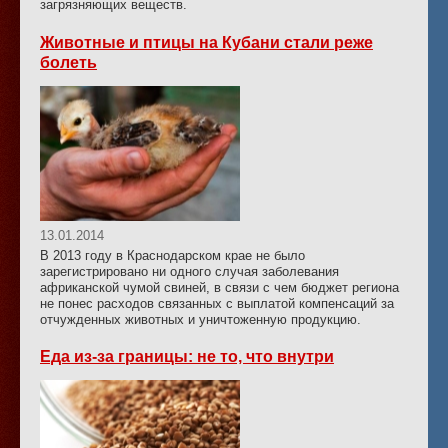
загрязняющих веществ.
Животные и птицы на Кубани стали реже
болеть
13.01.2014
В 2013 году в Краснодарском крае не было
зарегистрировано ни одного случая заболевания
африканской чумой свиней, в связи с чем бюджет региона
не понес расходов связанных с выплатой компенсаций за
отчужденных животных и уничтоженную продукцию.
Еда из-за границы: не то, что внутри