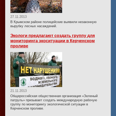
27.11.2013
В Крымском районе полицейские выявили незаконную
вырубку лесных насаждений.
Экологи предлагают создать группу для
мониторинга экоситуации в Керченском
проливе
21.11.2013
Общероссийская общественная организация «Зеленый
патруль» призывает создать международную рабочую
группу по мониторингу экологической ситуации в
Керченском проливе.