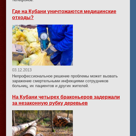
Где на Кубани уничтожаются медицинские
отходы?
03.12.2013
Непрофессиональное решение проблемы может вызвать
заражение смертельными инфекциями сотрудников
больниц, их пациентов и других жителей.
На Кубани четырех браконьеров задержали
за незаконную рубку деревьев