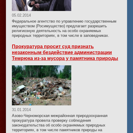
05.02.2014
Федеральное агентство по управлению государственным
имуществом (Росимущество) предлагает разрешить
религиозную деятельность на особо охраняемых
природных территориях, в том числе в заповедниках.
Прокуратура просит суд признать
незаконным бездействие администрации
Темрюка из-за мусора у памятника природы
31.01.2014
Азово-Черноморская межрайонная природоохранная
прокуратура провела проверку соблюдения
законодательства об особо охраняемых природных
территориях, в том числе памятников природы на