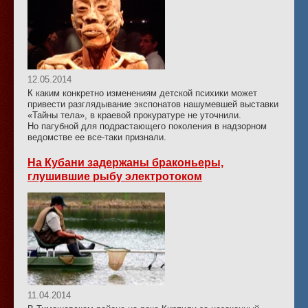
12.05.2014
К каким конкретно изменениям детской психики может
привести разглядывание экспонатов нашумевшей выставки
«Тайны тела», в краевой прокуратуре не уточнили.
Но пагубной для подрастающего поколения в надзорном
ведомстве ее все-таки признали.
На Кубани задержаны браконьеры,
глушившие рыбу электротоком
11.04.2014