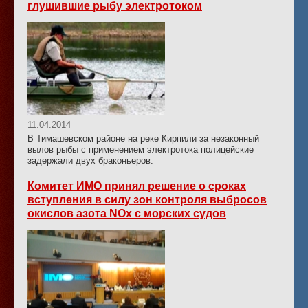
глушившие рыбу электротоком
11.04.2014
В Тимашевском районе на реке Кирпили за незаконный
вылов рыбы с применением электротока полицейские
задержали двух браконьеров.
Комитет ИМО принял решение о сроках
вступления в силу зон контроля выбросов
окислов азота NOx с морских судов