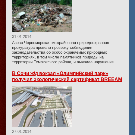
31.01.2014
Азово-Черноморская межрайонная природоохранная
прокуратура провела проверку соблюдения
законодательства об особо охраняемых природных
территориях, в том числе памятников природы на
территории Темрюкского района, и выявила нарушения.
В Сочи ж/д вокзал «Олимпийский парк»
получил экологический сертификат BREEAM
27.01.2014