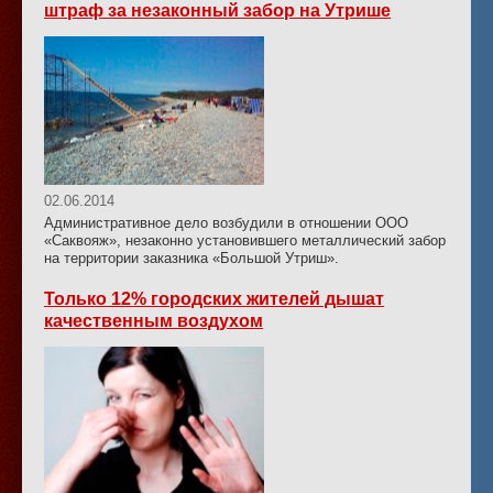
штраф за незаконный забор на Утрише
02.06.2014
Административное дело возбудили в отношении ООО
«Саквояж», незаконно установившего металлический забор
на территории заказника «Большой Утриш».
Только 12% городских жителей дышат
качественным воздухом