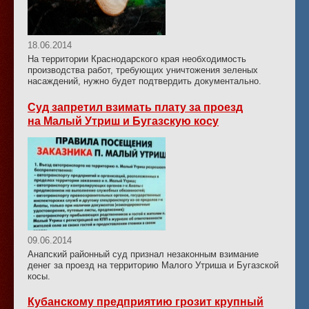
18.06.2014
На территории Краснодарского края необходимость
производства работ, требующих уничтожения зеленых
насаждений, нужно будет подтвердить документально.
Суд запретил взимать плату за проезд
на Малый Утриш и Бугазскую косу
09.06.2014
Анапский районный суд признал незаконным взимание
денег за проезд на территорию Малого Утриша и Бугазской
косы.
Кубанскому предприятию грозит крупный