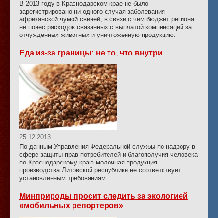
В 2013 году в Краснодарском крае не было
зарегистрировано ни одного случая заболевания
африканской чумой свиней, в связи с чем бюджет региона
не понес расходов связанных с выплатой компенсаций за
отчужденных животных и уничтоженную продукцию.
Еда из-за границы: не то, что внутри
25.12.2013
По данным Управления Федеральной службы по надзору в
сфере защиты прав потребителей и благополучия человека
по Краснодарскому краю молочная продукция
производства Литовской республики не соответствует
установленным требованиям.
Минприроды просит следить за экологией
«мобильных репортеров»