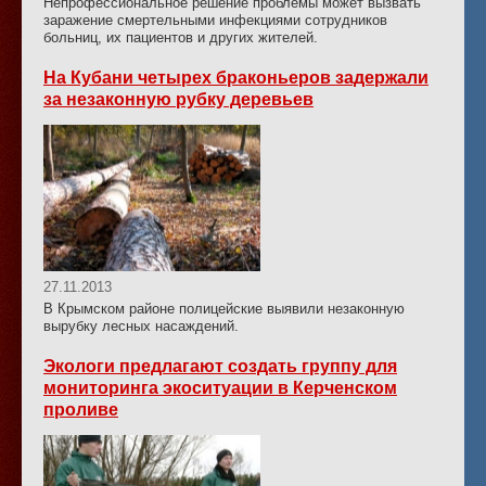
Непрофессиональное решение проблемы может вызвать
заражение смертельными инфекциями сотрудников
больниц, их пациентов и других жителей.
На Кубани четырех браконьеров задержали
за незаконную рубку деревьев
27.11.2013
В Крымском районе полицейские выявили незаконную
вырубку лесных насаждений.
Экологи предлагают создать группу для
мониторинга экоситуации в Керченском
проливе