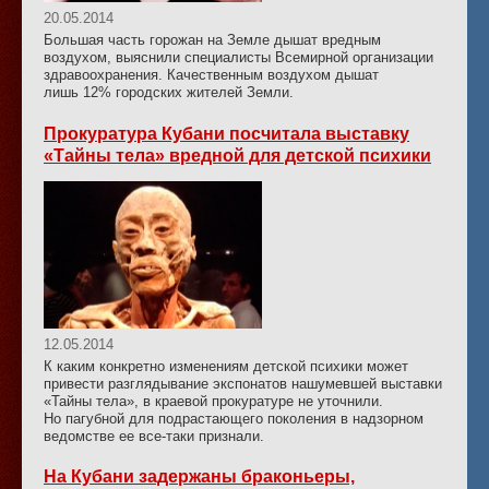
20.05.2014
Большая часть горожан на Земле дышат вредным
воздухом, выяснили специалисты Всемирной организации
здравоохранения. Качественным воздухом дышат
лишь 12% городских жителей Земли.
Прокуратура Кубани посчитала выставку
«Тайны тела» вредной для детской психики
12.05.2014
К каким конкретно изменениям детской психики может
привести разглядывание экспонатов нашумевшей выставки
«Тайны тела», в краевой прокуратуре не уточнили.
Но пагубной для подрастающего поколения в надзорном
ведомстве ее все-таки признали.
На Кубани задержаны браконьеры,