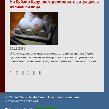
На Кубани будут контролировать ситуацию с
ценами на яйца
14.11.2013
В Краснодарском крае межведомственная группа будет
держать на постоянном контроле ситуацию с ценами на
социально значимые продовольственные товары и топливо.
1
2
3
4
5
6
© 2007—2026 «Эко-Кубань». Все права защищены
и охраняются законом.