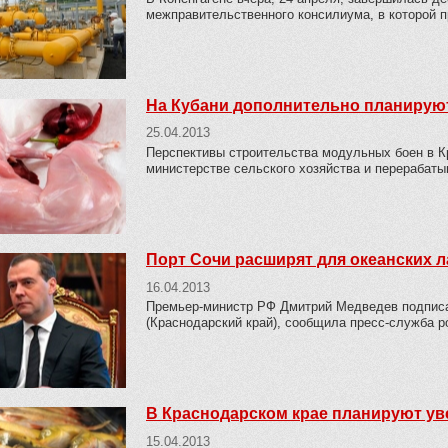
межправительственного консилиума, в которой п
На Кубани дополнительно планируют
25.04.2013
Перспективы строительства модульных боен в К
министерстве сельского хозяйства и перерабат
Порт Сочи расширят для океанских 
16.04.2013
Премьер-министр РФ Дмитрий Медведев подписа
(Краснодарский край), сообщила пресс-служба р
В Краснодарском крае планируют у
15.04.2013