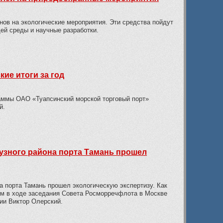
онов на экологические мероприятия. Эти средства пойдут
ей среды и научные разработки.
ие итоги за год
раммы ОАО «Туапсинский морской торговый порт»
й.
рузного района порта Тамань прошел
на порта Тамань прошел экологическую экспертизу. Как
м в ходе заседания Совета Росморречфлота в Москве
ии Виктор Олерский.