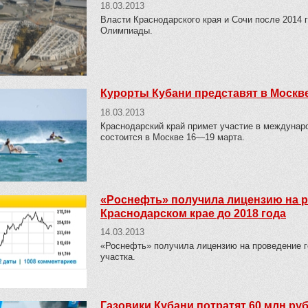
18.03.2013
Власти Краснодарского края и Сочи после 2014 
Олимпиады.
Курорты Кубани представят в Москв
18.03.2013
Краснодарский край примет участие в междунаро
состоится в Москве 16—19 марта.
«Роснефть» получила лицензию на р
Краснодарском крае до 2018 года
14.03.2013
«Роснефть» получила лицензию на проведение г
участка.
Газовики Кубани потратят 60 млн р