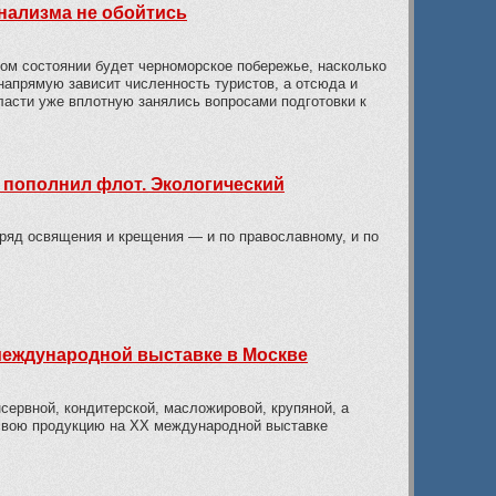
нализма не обойтись
аком состоянии будет черноморское побережье, насколько
 напрямую зависит численность туристов, а отсюда и
ласти уже вплотную занялись вопросами подготовки к
 пополнил флот. Экологический
ряд освящения и крещения — и по православному, и по
международной выставке в Москве
сервной, кондитерской, масложировой, крупяной, а
 свою продукцию на ХХ международной выставке