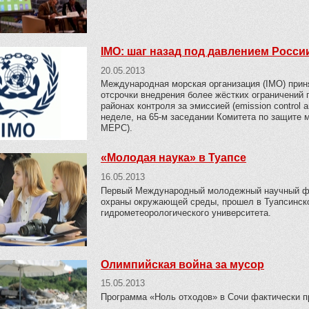
IMO: шаг назад под давлением Росси
20.05.2013
Международная морская организация (IMO) прин
отсрочки внедрения более жёстких ограничений 
районах контроля за эмиссией (emission control 
неделе, на 65-м заседании Комитета по защите м
MEPC).
«Молодая наука» в Туапсе
16.05.2013
Первый Международный молодежный научный фо
охраны окружающей среды, прошел в Туапсинск
гидрометеорологического университета.
Олимпийская война за мусор
15.05.2013
Программа «Ноль отходов» в Сочи фактически п