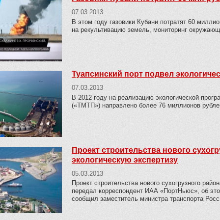
07.03.2013
В этом году газовики Кубани потратят 60 милли
на рекультивацию земель, мониторинг окружающ
Туапсинский порт подвел экологическ
07.03.2013
В 2012 году на реализацию экологической прог
(«ТМТП») направлено более 76 миллионов рубле
Проект строительства нового сухог
экологическую экспертизу
05.03.2013
Проект строительства нового сухогрузного райо
передал корреспондент ИАА «ПортНьюс», об это
сообщил заместитель министра транспорта Росс