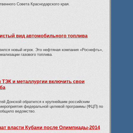
твенного Совета Краснодарского края.
чистый вид автомобильного топлива
вился новый игрок. Это нефтяная компания «Роснефть»,
реализации газового топлива.
ТЭК и металлургии включить свои
ба
гей Донской обратился к крупнейшим российским
 мероприятия федеральной целевой программы (ФЦП) по
ообщило ведомство.
чат власти Кубани после Олимпиады-2014