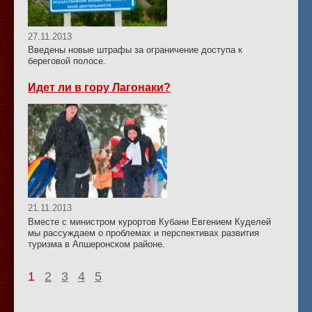
27.11.2013
Введены новые штрафы за ограничение доступа к
береговой полосе.
Идет ли в гору Лагонаки?
21.11.2013
Вместе с министром курортов Кубани Евгением Куделей
мы рассуждаем о проблемах и перспективах развития
туризма в Апшеронском районе.
1
2
3
4
5