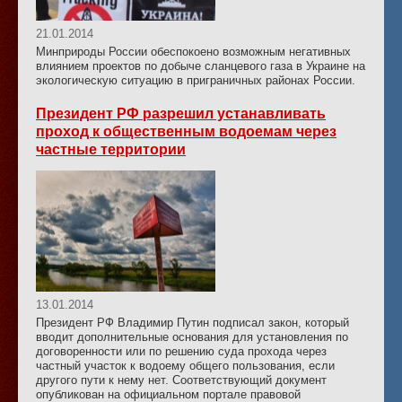
21.01.2014
Минприроды России обеспокоено возможным негативных
влиянием проектов по добыче сланцевого газа в Украине на
экологическую ситуацию в приграничных районах России.
Президент РФ разрешил устанавливать
проход к общественным водоемам через
частные территории
13.01.2014
Президент РФ Владимир Путин подписал закон, который
вводит дополнительные основания для установления по
договоренности или по решению суда прохода через
частный участок к водоему общего пользования, если
другого пути к нему нет. Соответствующий документ
опубликован на официальном портале правовой