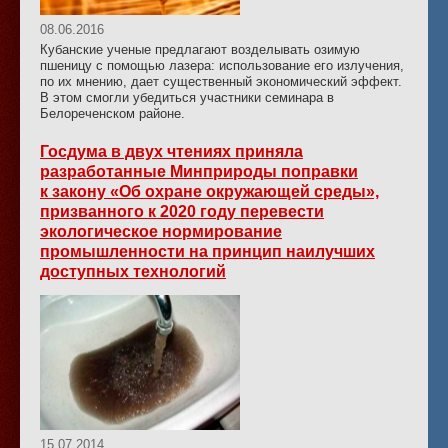
08.06.2016
Кубанские ученые предлагают возделывать озимую
пшеницу с помощью лазера: использование его излучения,
по их мнению, дает существенный экономический эффект.
В этом смогли убедиться участники семинара в
Белореченском районе.
Госдума в двух чтениях приняла
разработанные Минприроды поправки
к закону «Об охране окружающей среды»,
призванного к 2020 году перевести
экологическое нормирование
промышленности на принцип наилучших
доступных технологий
15.07.2014