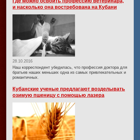
Где можно освоить профессию ветеринара,
и насколько она востребована на Кубани
28.10.2016
Наш корреспондент убедилась, что профессия доктора для
братьев наших меньших одна из самых привлекательных и
романтичных.
Кубанские ученые предлагают возделывать
озимую пшеницу с помощью лазера