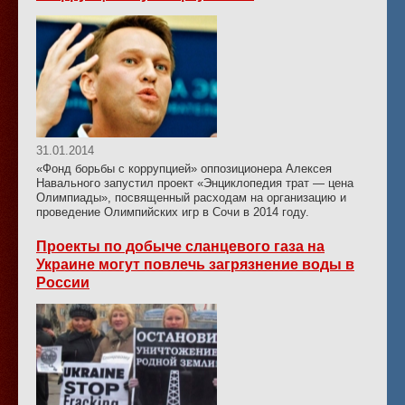
31.01.2014
«Фонд борьбы с коррупцией» оппозиционера Алексея
Навального запустил проект «Энциклопедия трат — цена
Олимпиады», посвященный расходам на организацию и
проведение Олимпийских игр в Сочи в 2014 году.
Проекты по добыче сланцевого газа на
Украине могут повлечь загрязнение воды в
России