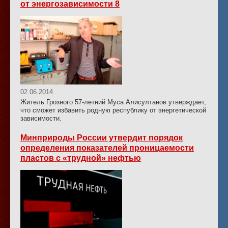
от энергозависимости 8
02.06.2014
Житель Грозного 57-летний Муса Алисултанов утверждает,
что сможет избавить родную республику от энергетической
зависимости.
Минприроды России утвердит порядок
определения показателей проницаемости
пластов с «трудной» нефтью