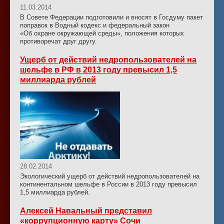
11.03.2014
В Совете Федерации подготовили и вносят в Госдуму пакет
поправок в Водный кодекс и федеральный закон
«Об охране окружающей среды», положения которых
противоречат друг другу.
Ущерб от действий недропользователей на
шельфе в РФ в 2013 году превысил 1,5
миллиарда рублей
28.02.2014
Экологический ущерб от действий недропользователей на
континентальном шельфе в России в 2013 году превысил
1,5 миллиарда рублей.
Алексей Навальный представил
«коррупционную карту» Сочи